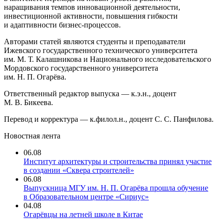
наращивания темпов инновационной деятельности,
инвестиционной активности, повышения гибкости
и адаптивности бизнес-процессов.
Авторами статей являются студенты и преподаватели
Ижевского государственного технического университета
им. М. Т. Калашникова и Национального исследовательского
Мордовского государственного университета
им. Н. П. Огарёва.
Ответственный редактор выпуска — к.э.н., доцент
М. В. Бикеева.
Перевод и корректура — к.филол.н., доцент С. С. Панфилова.
Новостная лента
06.08
Институт архитектуры и строительства принял участие
в создании «Сквера строителей»
06.08
Выпускница МГУ им. Н. П. Огарёва прошла обучение
в Образовательном центре «Сириус»
04.08
Огарёвцы на летней школе в Китае