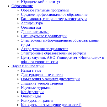
Юридический институт
Образование
Образовательные программы
Среднее профессиональное образование
Бакалавриат, специалитет, магистратура
Аспирантура
Ординатура
Дополнительные
Планируемые к реализации
Электронная информационная образовательная
среда
Аккредитация специалистов
Электронные образовательные ресурсы
Центр спутник АНО Университет «Иннополис» в
области строительства
Наука и инновации
Наука в вузе
Диссертационные советы
Объявления о защитах диссертаций
Лишение ученой степени
Научные журналы
Конференции
Олимпиады
Конкурсы и гранты
Конкурсы на замещение должностей