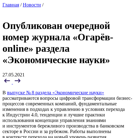
Главная
/
Новости
/
Опубликован очередной
номер журнала «Огарёв-
online» раздела
«Экономические науки»
27.05.2021
В
выпуске № 8 раздела «Экономические науки»
рассматриваются вопросы цифровой трансформации бизнес-
процессов современных компаний, фундаментальные
изменения в подходах к управлению в условиях перехода
к Индустрии 4.0, тенденции и лучшие практики
использования концепции управления знаниями
и инструментов бережливого производства в банковском
секторе в России и за рубежом. Работы выполнены
в контексте перехода на новый уровень развития,