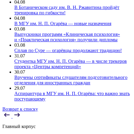
04.08
В Ботаническом саду им. В. Н. Ржавитина пройдёт
тренировка по гибкости!
04.08
В МГУ им. Н. П. Огарёва — новые назначения
03.08
Выпускники программ «Клиническая психология»
и «Практическая психология» получили дипломы
03.08
Сплав по Суре — огарёвцы продолжают традицию!
31.07
Студентка МГУ им. Н. П. Огарёва — в числе трекеров
проекта «Центры компетенций»
30.07
Вручены сертификаты слушателям подготовительного
отделения для иностранных граждан
29.07
Аспирантура в МГУ им. Н. П. Огарёва: что важно знать
поступающему
Возврат к списку
Главный корпус