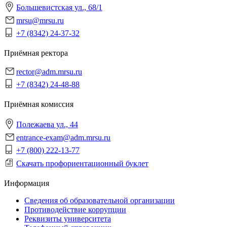
Большевистская ул., 68/1
mrsu@mrsu.ru
+7 (8342) 24-37-32
Приёмная ректора
rector@adm.mrsu.ru
+7 (8342) 24-48-88
Приёмная комиссия
Полежаева ул., 44
entrance-exam@adm.mrsu.ru
+7 (800) 222-13-77
Скачать профориентационный буклет
Информация
Сведения об образовательной организации
Противодействие коррупции
Реквизиты университета