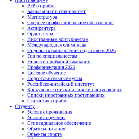
Поступающему
Всё о приёме
Бакалавриат и специалитет
Магистратура
Среднее профессиональное образование
Аспирантура
Ординатура
Иностранным абитуриентам
Международная олимпиада
Подобрать направление подготовки 2026
Гид по специальностям
Новости приёмной кампании
Профориентация 2026
Целевое обучение
Подготовительные курсы
Российско-китайский институт
Конкурсные списки и списки поступающих
Списки иностранных поступающих
Статистика приёма
Студенту
Условия проживания
Условия обучения
Стипендиальное обеспечение
Объекты питания
Объекты спорта