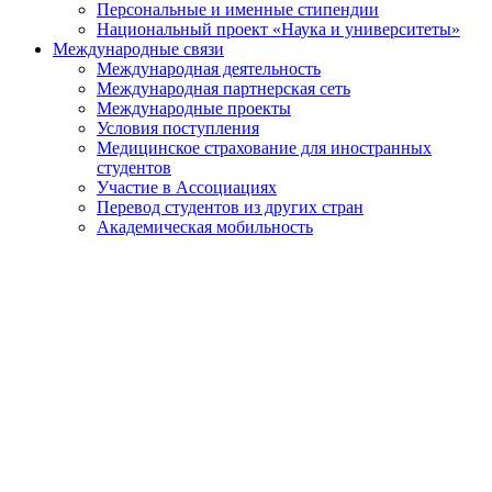
Персональные и именные стипендии
Национальный проект «Наука и университеты»
Международные связи
Международная деятельность
Международная партнерская сеть
Международные проекты
Условия поступления
Медицинское страхование для иностранных
студентов
Участие в Ассоциациях
Перевод студентов из других стран
Академическая мобильность