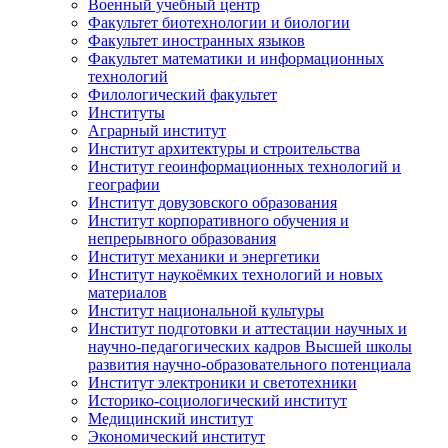
Военный учебный центр
Факультет биотехнологии и биологии
Факультет иностранных языков
Факультет математики и информационных
технологий
Филологический факультет
Институты
Аграрный институт
Институт архитектуры и строительства
Институт геоинформационных технологий и
географии
Институт довузовского образования
Институт корпоративного обучения и
непрерывного образования
Институт механики и энергетики
Институт наукоёмких технологий и новых
материалов
Институт национальной культуры
Институт подготовки и аттестации научных и
научно-педагогических кадров Высшей школы
развития научно-образовательного потенциала
Институт электроники и светотехники
Историко-социологический институт
Медицинский институт
Экономический институт