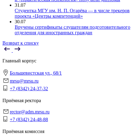
31.07
Студентка МГУ им. Н. П. Огарёва — в числе трекеров
проекта «Центры компетенций»
30.07
Вручены сертификаты слушателям подготовительного
отделения для иностранных граждан
Возврат к списку
Главный корпус
Большевистская ул., 68/1
mrsu@mrsu.ru
+7 (8342) 24-37-32
Приёмная ректора
rector@adm.mrsu.ru
+7 (8342) 24-48-88
Приёмная комиссия