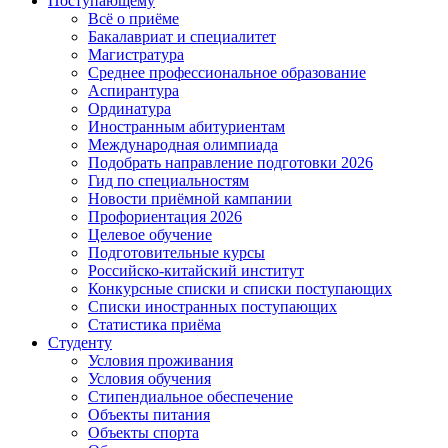
Поступающему
Всё о приёме
Бакалавриат и специалитет
Магистратура
Среднее профессиональное образование
Аспирантура
Ординатура
Иностранным абитуриентам
Международная олимпиада
Подобрать направление подготовки 2026
Гид по специальностям
Новости приёмной кампании
Профориентация 2026
Целевое обучение
Подготовительные курсы
Российско-китайский институт
Конкурсные списки и списки поступающих
Списки иностранных поступающих
Статистика приёма
Студенту
Условия проживания
Условия обучения
Стипендиальное обеспечение
Объекты питания
Объекты спорта