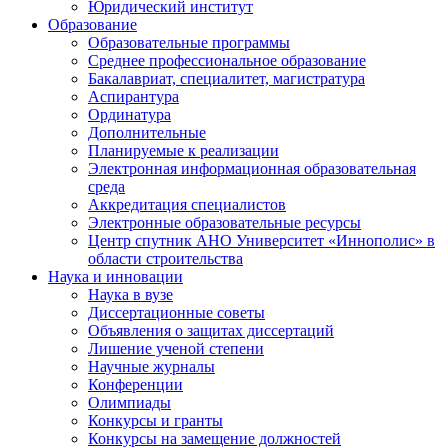
Юридический институт
Образование
Образовательные программы
Среднее профессиональное образование
Бакалавриат, специалитет, магистратура
Аспирантура
Ординатура
Дополнительные
Планируемые к реализации
Электронная информационная образовательная
среда
Аккредитация специалистов
Электронные образовательные ресурсы
Центр спутник АНО Университет «Иннополис» в
области строительства
Наука и инновации
Наука в вузе
Диссертационные советы
Объявления о защитах диссертаций
Лишение ученой степени
Научные журналы
Конференции
Олимпиады
Конкурсы и гранты
Конкурсы на замещение должностей