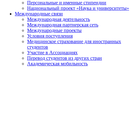
Персональные и именные стипендии
Национальный проект «Наука и университеты»
Международные связи
Международная деятельность
Международная партнерская сеть
Международные проекты
Условия поступления
Медицинское страхование для иностранных
студентов
Участие в Ассоциациях
Перевод студентов из других стран
Академическая мобильность