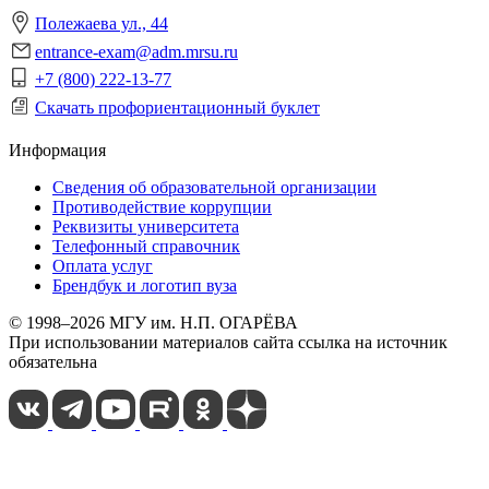
Полежаева ул., 44
entrance-exam@adm.mrsu.ru
+7 (800) 222-13-77
Скачать профориентационный буклет
Информация
Сведения об образовательной организации
Противодействие коррупции
Реквизиты университета
Телефонный справочник
Оплата услуг
Брендбук и логотип вуза
© 1998–2026 МГУ им. Н.П. ОГАРЁВА
При использовании материалов сайта ссылка на источник
обязательна