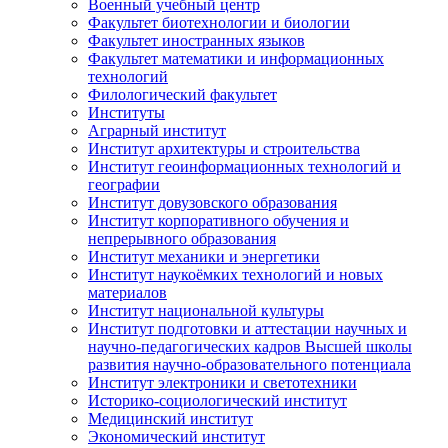
Военный учебный центр
Факультет биотехнологии и биологии
Факультет иностранных языков
Факультет математики и информационных
технологий
Филологический факультет
Институты
Аграрный институт
Институт архитектуры и строительства
Институт геоинформационных технологий и
географии
Институт довузовского образования
Институт корпоративного обучения и
непрерывного образования
Институт механики и энергетики
Институт наукоёмких технологий и новых
материалов
Институт национальной культуры
Институт подготовки и аттестации научных и
научно-педагогических кадров Высшей школы
развития научно-образовательного потенциала
Институт электроники и светотехники
Историко-социологический институт
Медицинский институт
Экономический институт