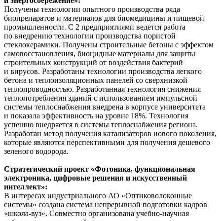
и энергосбережение»:
Получены технологии опытного производства ряда
биопрепаратов и материалов для биомедицины и пищевой
промышленности. С 2 предприятиями ведется работа
по внедрению технологии производства пористой
стеклокерамики. Получены строительные бетоны с эффектом
самовосстановления, биоцидные материалы для защиты
строительных конструкций от воздействия бактерий
и вирусов. Разработаны технологии производства легкого
бетона и теплоизоляционных панелей со сверхнизкой
теплопроводностью. Разработанная технология снижения
теплопотребления зданий с использованием импульсной
системы теплоснабжения внедрена в корпусе университета
и показала эффективность на уровне 18%. Технология
успешно внедряется в системы теплоснабжения региона.
Разработан метод получения катализаторов нового поколения,
которые являются перспективными для получения дешевого
зеленого водорода.
Стратегический проект «Фотоника, функциональная
электроника, цифровые решения и искусственный
интеллект»:
В интересах индустриального АО «Оптиковолоконные
системы» создана система непрерывной подготовки кадров
«школа-вуз». Совместно организована учебно-научная