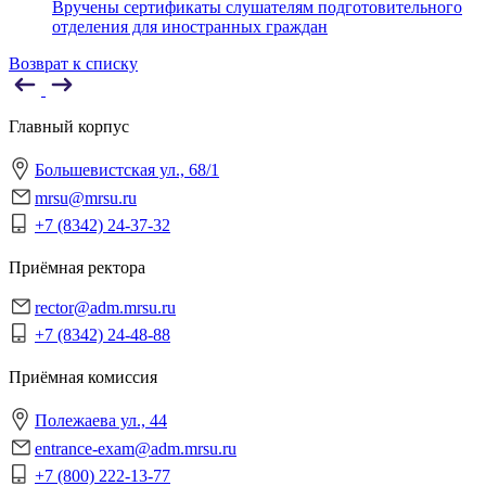
Вручены сертификаты слушателям подготовительного
отделения для иностранных граждан
Возврат к списку
Главный корпус
Большевистская ул., 68/1
mrsu@mrsu.ru
+7 (8342) 24-37-32
Приёмная ректора
rector@adm.mrsu.ru
+7 (8342) 24-48-88
Приёмная комиссия
Полежаева ул., 44
entrance-exam@adm.mrsu.ru
+7 (800) 222-13-77