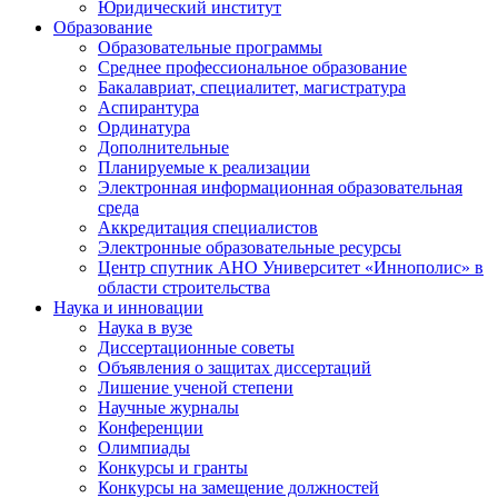
Юридический институт
Образование
Образовательные программы
Среднее профессиональное образование
Бакалавриат, специалитет, магистратура
Аспирантура
Ординатура
Дополнительные
Планируемые к реализации
Электронная информационная образовательная
среда
Аккредитация специалистов
Электронные образовательные ресурсы
Центр спутник АНО Университет «Иннополис» в
области строительства
Наука и инновации
Наука в вузе
Диссертационные советы
Объявления о защитах диссертаций
Лишение ученой степени
Научные журналы
Конференции
Олимпиады
Конкурсы и гранты
Конкурсы на замещение должностей