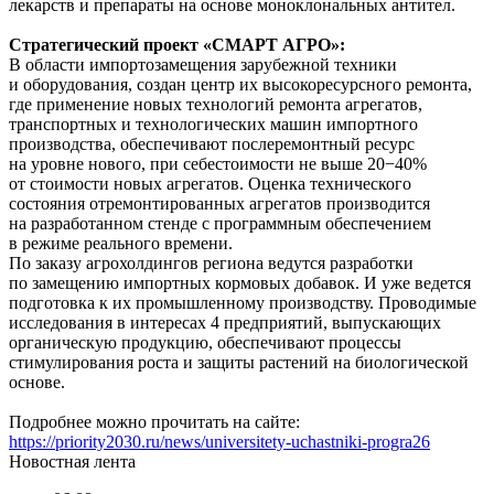
лекарств и препараты на основе моноклональных антител.
Стратегический проект «СМАРТ АГРО»:
В области импортозамещения зарубежной техники
и оборудования, создан центр их высокоресурсного ремонта,
где применение новых технологий ремонта агрегатов,
транспортных и технологических машин импортного
производства, обеспечивают послеремонтный ресурс
на уровне нового, при себестоимости не выше 20−40%
от стоимости новых агрегатов. Оценка технического
состояния отремонтированных агрегатов производится
на разработанном стенде с программным обеспечением
в режиме реального времени.
По заказу агрохолдингов региона ведутся разработки
по замещению импортных кормовых добавок. И уже ведется
подготовка к их промышленному производству. Проводимые
исследования в интересах 4 предприятий, выпускающих
органическую продукцию, обеспечивают процессы
стимулирования роста и защиты растений на биологической
основе.
Подробнее можно прочитать на сайте:
https://priority2030.ru/news/universitety-uchastniki-progra26
Новостная лента