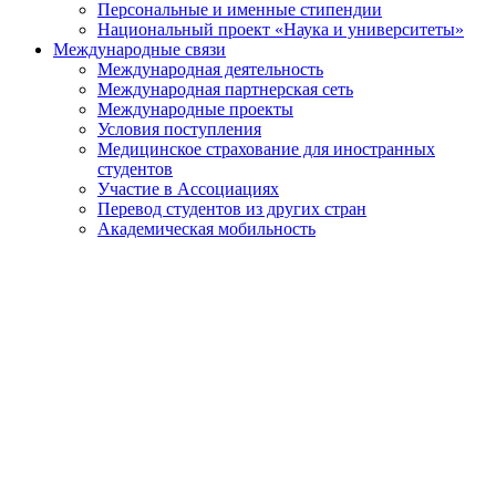
Персональные и именные стипендии
Национальный проект «Наука и университеты»
Международные связи
Международная деятельность
Международная партнерская сеть
Международные проекты
Условия поступления
Медицинское страхование для иностранных
студентов
Участие в Ассоциациях
Перевод студентов из других стран
Академическая мобильность