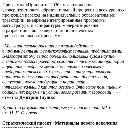
Программа «Приоритет 2030» позволила нам
усовершенствовать образовательный процесс на всех уровнях:
произошел переход на индивидуальные образовательные
траектории, внедрены интегрированные программы
магистратуры и аспирантуры, модернизированы
и разработаны более двухсот дополнительных
профессиональных программ.
«
Мы значительно расширили взаимодействие
с промышленными и сельскохозяйственными предприятиями.
Благодаря этому вырос объем выполняемых вузом научно-
технологических проектов, созданы пять новых лабораторий
и центров, внедрены механизмы технологического
предпринимательства. Совместно с индустриальными
партнерами мы готовы внедрять наши достижения,
выпускать новую продукцию и наращивать
интеллектуальный капитал региона. Это залог позитивных
социальных перемен и устойчивого развития Мордовии
», —
отметил
Дмитрий Глушко.
Кратко о результатах, которые уже достиг наш МГУ
им. Н. П. Огарёва.
Стратегический проект «Материалы нового поколения