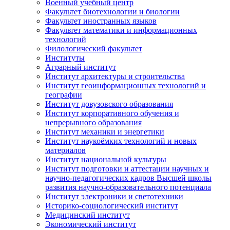
Военный учебный центр
Факультет биотехнологии и биологии
Факультет иностранных языков
Факультет математики и информационных
технологий
Филологический факультет
Институты
Аграрный институт
Институт архитектуры и строительства
Институт геоинформационных технологий и
географии
Институт довузовского образования
Институт корпоративного обучения и
непрерывного образования
Институт механики и энергетики
Институт наукоёмких технологий и новых
материалов
Институт национальной культуры
Институт подготовки и аттестации научных и
научно-педагогических кадров Высшей школы
развития научно-образовательного потенциала
Институт электроники и светотехники
Историко-социологический институт
Медицинский институт
Экономический институт