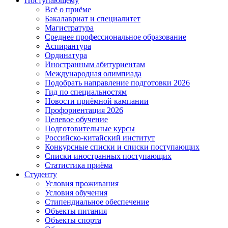
Поступающему
Всё о приёме
Бакалавриат и специалитет
Магистратура
Среднее профессиональное образование
Аспирантура
Ординатура
Иностранным абитуриентам
Международная олимпиада
Подобрать направление подготовки 2026
Гид по специальностям
Новости приёмной кампании
Профориентация 2026
Целевое обучение
Подготовительные курсы
Российско-китайский институт
Конкурсные списки и списки поступающих
Списки иностранных поступающих
Статистика приёма
Студенту
Условия проживания
Условия обучения
Стипендиальное обеспечение
Объекты питания
Объекты спорта