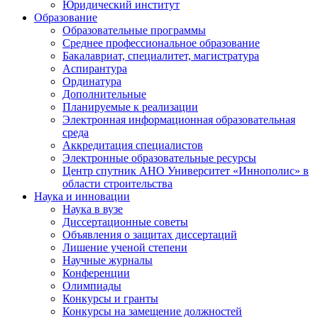
Юридический институт
Образование
Образовательные программы
Среднее профессиональное образование
Бакалавриат, специалитет, магистратура
Аспирантура
Ординатура
Дополнительные
Планируемые к реализации
Электронная информационная образовательная
среда
Аккредитация специалистов
Электронные образовательные ресурсы
Центр спутник АНО Университет «Иннополис» в
области строительства
Наука и инновации
Наука в вузе
Диссертационные советы
Объявления о защитах диссертаций
Лишение ученой степени
Научные журналы
Конференции
Олимпиады
Конкурсы и гранты
Конкурсы на замещение должностей