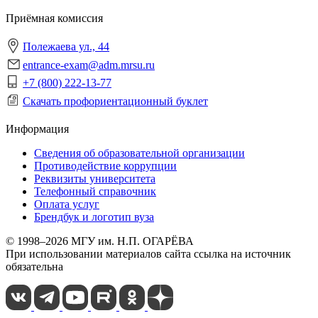
Приёмная комиссия
Полежаева ул., 44
entrance-exam@adm.mrsu.ru
+7 (800) 222-13-77
Скачать профориентационный буклет
Информация
Сведения об образовательной организации
Противодействие коррупции
Реквизиты университета
Телефонный справочник
Оплата услуг
Брендбук и логотип вуза
© 1998–2026 МГУ им. Н.П. ОГАРЁВА
При использовании материалов сайта ссылка на источник
обязательна