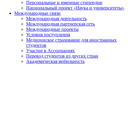
Персональные и именные стипендии
Национальный проект «Наука и университеты»
Международные связи
Международная деятельность
Международная партнерская сеть
Международные проекты
Условия поступления
Медицинское страхование для иностранных
студентов
Участие в Ассоциациях
Перевод студентов из других стран
Академическая мобильность