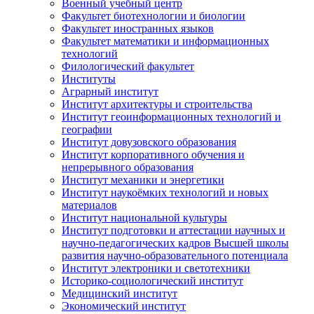
Военный учебный центр
Факультет биотехнологии и биологии
Факультет иностранных языков
Факультет математики и информационных
технологий
Филологический факультет
Институты
Аграрный институт
Институт архитектуры и строительства
Институт геоинформационных технологий и
географии
Институт довузовского образования
Институт корпоративного обучения и
непрерывного образования
Институт механики и энергетики
Институт наукоёмких технологий и новых
материалов
Институт национальной культуры
Институт подготовки и аттестации научных и
научно-педагогических кадров Высшей школы
развития научно-образовательного потенциала
Институт электроники и светотехники
Историко-социологический институт
Медицинский институт
Экономический институт