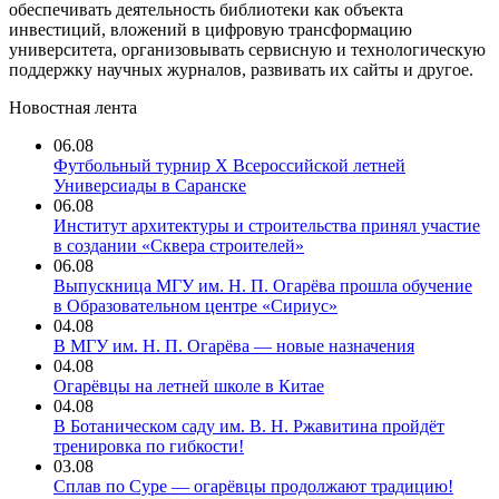
обеспечивать деятельность библиотеки как объекта
инвестиций, вложений в цифровую трансформацию
университета, организовывать сервисную и технологическую
поддержку научных журналов, развивать их сайты и другое.
Новостная лента
06.08
Футбольный турнир X Всероссийской летней
Универсиады в Саранске
06.08
Институт архитектуры и строительства принял участие
в создании «Сквера строителей»
06.08
Выпускница МГУ им. Н. П. Огарёва прошла обучение
в Образовательном центре «Сириус»
04.08
В МГУ им. Н. П. Огарёва — новые назначения
04.08
Огарёвцы на летней школе в Китае
04.08
В Ботаническом саду им. В. Н. Ржавитина пройдёт
тренировка по гибкости!
03.08
Сплав по Суре — огарёвцы продолжают традицию!