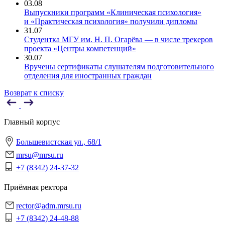
03.08
Выпускники программ «Клиническая психология»
и «Практическая психология» получили дипломы
31.07
Студентка МГУ им. Н. П. Огарёва — в числе трекеров
проекта «Центры компетенций»
30.07
Вручены сертификаты слушателям подготовительного
отделения для иностранных граждан
Возврат к списку
Главный корпус
Большевистская ул., 68/1
mrsu@mrsu.ru
+7 (8342) 24-37-32
Приёмная ректора
rector@adm.mrsu.ru
+7 (8342) 24-48-88