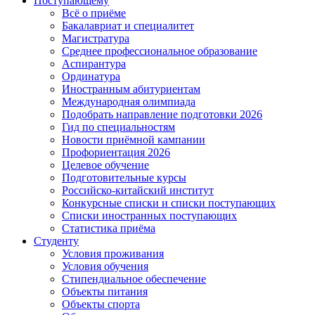
Поступающему
Всё о приёме
Бакалавриат и специалитет
Магистратура
Среднее профессиональное образование
Аспирантура
Ординатура
Иностранным абитуриентам
Международная олимпиада
Подобрать направление подготовки 2026
Гид по специальностям
Новости приёмной кампании
Профориентация 2026
Целевое обучение
Подготовительные курсы
Российско-китайский институт
Конкурсные списки и списки поступающих
Списки иностранных поступающих
Статистика приёма
Студенту
Условия проживания
Условия обучения
Стипендиальное обеспечение
Объекты питания
Объекты спорта