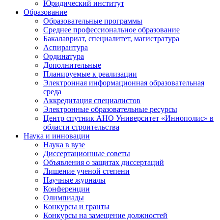
Юридический институт
Образование
Образовательные программы
Среднее профессиональное образование
Бакалавриат, специалитет, магистратура
Аспирантура
Ординатура
Дополнительные
Планируемые к реализации
Электронная информационная образовательная
среда
Аккредитация специалистов
Электронные образовательные ресурсы
Центр спутник АНО Университет «Иннополис» в
области строительства
Наука и инновации
Наука в вузе
Диссертационные советы
Объявления о защитах диссертаций
Лишение ученой степени
Научные журналы
Конференции
Олимпиады
Конкурсы и гранты
Конкурсы на замещение должностей