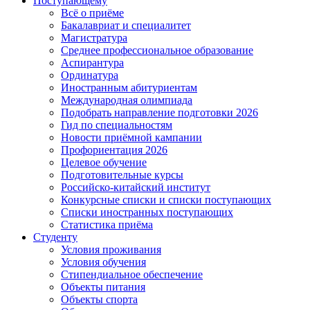
Поступающему
Всё о приёме
Бакалавриат и специалитет
Магистратура
Среднее профессиональное образование
Аспирантура
Ординатура
Иностранным абитуриентам
Международная олимпиада
Подобрать направление подготовки 2026
Гид по специальностям
Новости приёмной кампании
Профориентация 2026
Целевое обучение
Подготовительные курсы
Российско-китайский институт
Конкурсные списки и списки поступающих
Списки иностранных поступающих
Статистика приёма
Студенту
Условия проживания
Условия обучения
Стипендиальное обеспечение
Объекты питания
Объекты спорта