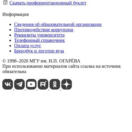
Скачать профориентационный буклет
Информация
Сведения об образовательной организации
Противодействие коррупции
Реквизиты университета
Телефонный справочник
Оплата услуг
Брендбук и логотип вуза
© 1998–2026 МГУ им. Н.П. ОГАРЁВА
При использовании материалов сайта ссылка на источник
обязательна