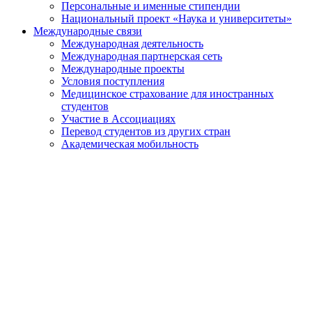
Персональные и именные стипендии
Национальный проект «Наука и университеты»
Международные связи
Международная деятельность
Международная партнерская сеть
Международные проекты
Условия поступления
Медицинское страхование для иностранных
студентов
Участие в Ассоциациях
Перевод студентов из других стран
Академическая мобильность