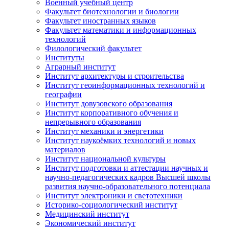
Военный учебный центр
Факультет биотехнологии и биологии
Факультет иностранных языков
Факультет математики и информационных
технологий
Филологический факультет
Институты
Аграрный институт
Институт архитектуры и строительства
Институт геоинформационных технологий и
географии
Институт довузовского образования
Институт корпоративного обучения и
непрерывного образования
Институт механики и энергетики
Институт наукоёмких технологий и новых
материалов
Институт национальной культуры
Институт подготовки и аттестации научных и
научно-педагогических кадров Высшей школы
развития научно-образовательного потенциала
Институт электроники и светотехники
Историко-социологический институт
Медицинский институт
Экономический институт