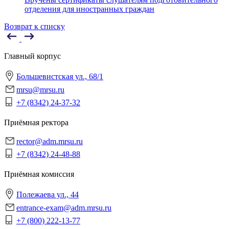
отделения для иностранных граждан
Возврат к списку
Главный корпус
Большевистская ул., 68/1
mrsu@mrsu.ru
+7 (8342) 24-37-32
Приёмная ректора
rector@adm.mrsu.ru
+7 (8342) 24-48-88
Приёмная комиссия
Полежаева ул., 44
entrance-exam@adm.mrsu.ru
+7 (800) 222-13-77