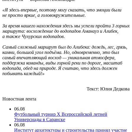
«Я здесь впервые, поэтому могу сказать, что эмоции были
не просто яркие, а головокружительные.
За время нашего нахождения здесь мы успели пройти 3 горных
маршрута: восхождение до водопадов Аманауз и Алибек,
а также Чухурских водопадов.
Самый сложный маршрут был до Алибека: дождь, лес, грязь,
камни, большой угол подъёма. Но, одновременно, это был
самый впечатляющий восход — уникальная атмосфера,
поддержка команды, виды горной реки по дороге, масштаб
водопада, обед на природе. Я считаю, что здесь должен
побывать каждый!»
Текст: Юлия Дедкова
Новостная лента
06.08
Футбольный турнир X Всероссийской летней
Универсиады в Саранске
06.08
Институт архитектуры и строительства принял участие