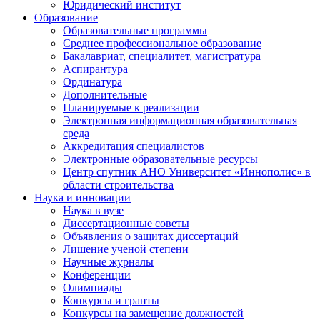
Юридический институт
Образование
Образовательные программы
Среднее профессиональное образование
Бакалавриат, специалитет, магистратура
Аспирантура
Ординатура
Дополнительные
Планируемые к реализации
Электронная информационная образовательная
среда
Аккредитация специалистов
Электронные образовательные ресурсы
Центр спутник АНО Университет «Иннополис» в
области строительства
Наука и инновации
Наука в вузе
Диссертационные советы
Объявления о защитах диссертаций
Лишение ученой степени
Научные журналы
Конференции
Олимпиады
Конкурсы и гранты
Конкурсы на замещение должностей