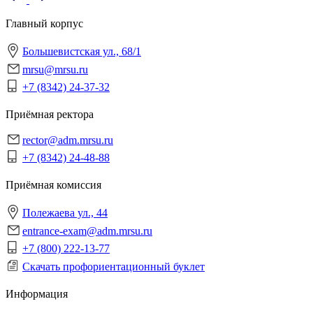
Главный корпус
Большевистская ул., 68/1
mrsu@mrsu.ru
+7 (8342) 24-37-32
Приёмная ректора
rector@adm.mrsu.ru
+7 (8342) 24-48-88
Приёмная комиссия
Полежаева ул., 44
entrance-exam@adm.mrsu.ru
+7 (800) 222-13-77
Скачать профориентационный буклет
Информация