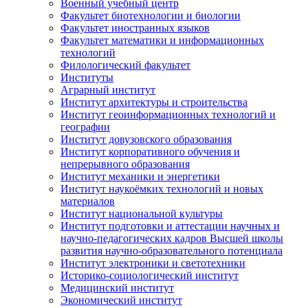
Военный учебный центр
Факультет биотехнологии и биологии
Факультет иностранных языков
Факультет математики и информационных
технологий
Филологический факультет
Институты
Аграрный институт
Институт архитектуры и строительства
Институт геоинформационных технологий и
географии
Институт довузовского образования
Институт корпоративного обучения и
непрерывного образования
Институт механики и энергетики
Институт наукоёмких технологий и новых
материалов
Институт национальной культуры
Институт подготовки и аттестации научных и
научно-педагогических кадров Высшей школы
развития научно-образовательного потенциала
Институт электроники и светотехники
Историко-социологический институт
Медицинский институт
Экономический институт