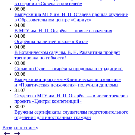
в создании «Сквера строителей»
06.08
Выпускница МГУ им. Н. П. Огарёва прошла обучение
в Образовательном центре «Сириус»
04.08
В МГУ им. Н. П. Огарёва — новые назначения
04.08
Огарёвцы на летней школе в Китае
04.08
В Ботаническом саду им. В. Н. Ржавитина пройдёт
тренировка по гибкости!
03.08
Сплав по Суре — огарёвцы продолжают традицию!
03.08
Выпускники программ «Клиническая психология»
и «Практическая психология» получили дипломы
31.07
Студентка МГУ им. Н. П. Огарёва — в числе трекеров
проекта «Центры компетенций»
30.07
Вручены сертификаты слушателям подготовительного
отделения для иностранных граждан
Возврат к списку