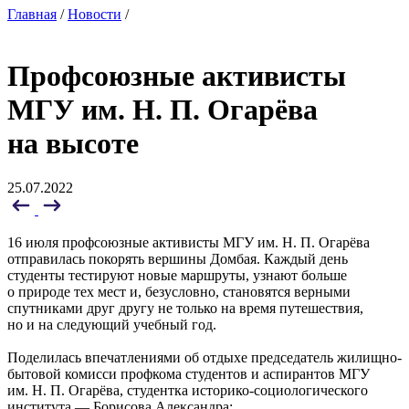
Главная
/
Новости
/
Профсоюзные активисты
МГУ им. Н. П. Огарёва
на высоте
25.07.2022
16 июля профсоюзные активисты МГУ им. Н. П. Огарёва
отправилась покорять вершины Домбая. Каждый день
студенты тестируют новые маршруты, узнают больше
о природе тех мест и, безусловно, становятся верными
спутниками друг другу не только на время путешествия,
но и на следующий учебный год.
Поделилась впечатлениями об отдыхе председатель жилищно-
бытовой комисси профкома студентов и аспирантов МГУ
им. Н. П. Огарёва, студентка историко-социологического
института — Борисова Александра: