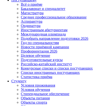
Поступающему
Всё о приёме
Бакалавриат и специалитет
Магистратура
Среднее профессиональное образование
Аспирантура
Ординатура
Иностранным абитуриентам
Международная олимпиада
Подобрать направление подготовки 2026
Гид по специальностям
Новости приёмной кампании
Профориентация 2026
Целевое обучение
Подготовительные курсы
Российско-китайский институт
Конкурсные списки и списки поступающих
Списки иностранных поступающих
Статистика приёма
Студенту
Условия проживания
Условия обучения
Стипендиальное обеспечение
Объекты питания
Объекты спорта