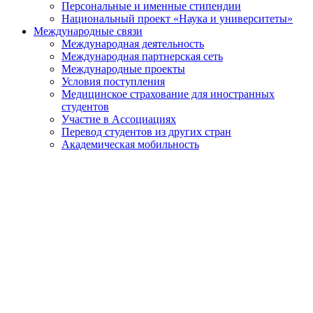
Персональные и именные стипендии
Национальный проект «Наука и университеты»
Международные связи
Международная деятельность
Международная партнерская сеть
Международные проекты
Условия поступления
Медицинское страхование для иностранных
студентов
Участие в Ассоциациях
Перевод студентов из других стран
Академическая мобильность