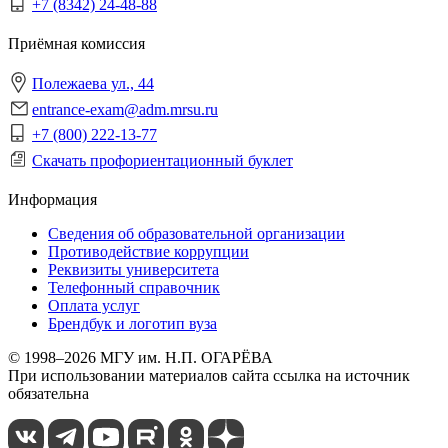
+7 (8342) 24-48-88
Приёмная комиссия
Полежаева ул., 44
entrance-exam@adm.mrsu.ru
+7 (800) 222-13-77
Скачать профориентационный буклет
Информация
Сведения об образовательной организации
Противодействие коррупции
Реквизиты университета
Телефонный справочник
Оплата услуг
Брендбук и логотип вуза
© 1998–2026 МГУ им. Н.П. ОГАРЁВА
При использовании материалов сайта ссылка на источник
обязательна