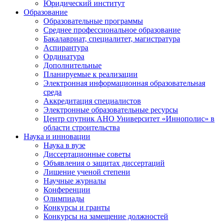
Юридический институт
Образование
Образовательные программы
Среднее профессиональное образование
Бакалавриат, специалитет, магистратура
Аспирантура
Ординатура
Дополнительные
Планируемые к реализации
Электронная информационная образовательная
среда
Аккредитация специалистов
Электронные образовательные ресурсы
Центр спутник АНО Университет «Иннополис» в
области строительства
Наука и инновации
Наука в вузе
Диссертационные советы
Объявления о защитах диссертаций
Лишение ученой степени
Научные журналы
Конференции
Олимпиады
Конкурсы и гранты
Конкурсы на замещение должностей