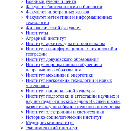
Военный учебный центр
Факультет биотехнологии и биологии
Факультет иностранных языков
Факультет математики и информационных
технологий
Филологический факультет
Институты
Аграрный институт
Институт архитектуры и строительства
Институт геоинформационных технологий и
географии
Институт довузовского образования
Институт корпоративного обучения и
непрерывного образования
Институт механики и энергетики
Институт наукоёмких технологий и новых
материалов
Институт национальной культуры
Институт подготовки и аттестации научных и
научно-педагогических кадров Высшей школы
развития научно-образовательного потенциала
Институт электроники и светотехники
Историко-социологический институт
Медицинский институт
Экономический институт