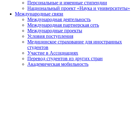
Персональные и именные стипендии
Национальный проект «Наука и университеты»
Международные связи
Международная деятельность
Международная партнерская сеть
Международные проекты
Условия поступления
Медицинское страхование для иностранных
студентов
Участие в Ассоциациях
Перевод студентов из других стран
Академическая мобильность