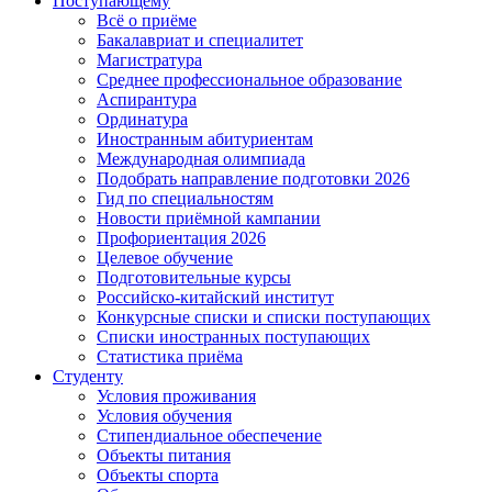
Поступающему
Всё о приёме
Бакалавриат и специалитет
Магистратура
Среднее профессиональное образование
Аспирантура
Ординатура
Иностранным абитуриентам
Международная олимпиада
Подобрать направление подготовки 2026
Гид по специальностям
Новости приёмной кампании
Профориентация 2026
Целевое обучение
Подготовительные курсы
Российско-китайский институт
Конкурсные списки и списки поступающих
Списки иностранных поступающих
Статистика приёма
Студенту
Условия проживания
Условия обучения
Стипендиальное обеспечение
Объекты питания
Объекты спорта