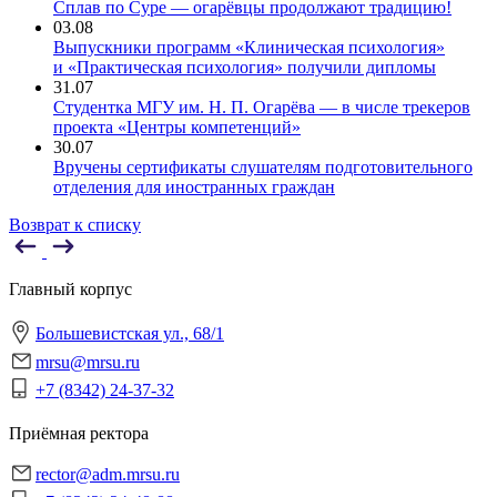
Сплав по Суре — огарёвцы продолжают традицию!
03.08
Выпускники программ «Клиническая психология»
и «Практическая психология» получили дипломы
31.07
Студентка МГУ им. Н. П. Огарёва — в числе трекеров
проекта «Центры компетенций»
30.07
Вручены сертификаты слушателям подготовительного
отделения для иностранных граждан
Возврат к списку
Главный корпус
Большевистская ул., 68/1
mrsu@mrsu.ru
+7 (8342) 24-37-32
Приёмная ректора
rector@adm.mrsu.ru