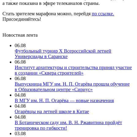
а также показана в эфире телеканалов страны.
Стать зрителем марафона можно, перейдя
по ссылке.
Присоединяйтесь!
Новостная лента
06.08
Футбольный турнир X Всероссийской летней
Универсиады в Саранске
06.08
Институт архитектуры и строительства принял участие
в создании «Сквера строителей»
06.08
Выпускница МГУ им. Н. П. Огарёва прошла обучение
в Образовательном центре «Сириус»
04.08
В МГУ им. Н. П. Огарёва — новые назначения
04.08
Огарёвцы на летней школе в Китае
04.08
В Ботаническом саду им. В. Н. Ржавитина пройдёт
тренировка по гибкости!
03.08