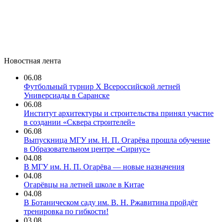
Новостная лента
06.08
Футбольный турнир X Всероссийской летней
Универсиады в Саранске
06.08
Институт архитектуры и строительства принял участие
в создании «Сквера строителей»
06.08
Выпускница МГУ им. Н. П. Огарёва прошла обучение
в Образовательном центре «Сириус»
04.08
В МГУ им. Н. П. Огарёва — новые назначения
04.08
Огарёвцы на летней школе в Китае
04.08
В Ботаническом саду им. В. Н. Ржавитина пройдёт
тренировка по гибкости!
03.08