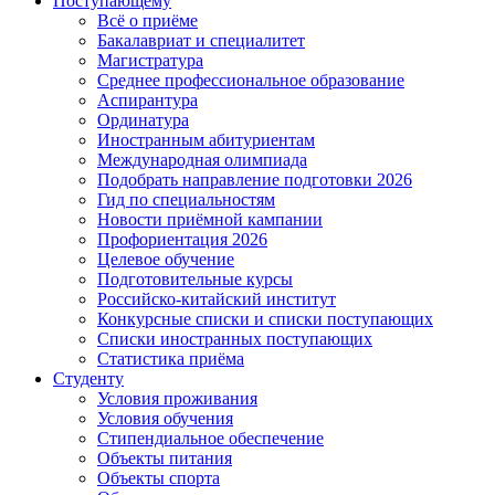
Поступающему
Всё о приёме
Бакалавриат и специалитет
Магистратура
Среднее профессиональное образование
Аспирантура
Ординатура
Иностранным абитуриентам
Международная олимпиада
Подобрать направление подготовки 2026
Гид по специальностям
Новости приёмной кампании
Профориентация 2026
Целевое обучение
Подготовительные курсы
Российско-китайский институт
Конкурсные списки и списки поступающих
Списки иностранных поступающих
Статистика приёма
Студенту
Условия проживания
Условия обучения
Стипендиальное обеспечение
Объекты питания
Объекты спорта