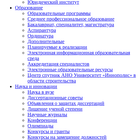
Юридический институт
Образование
Образовательные программы
Среднее профессиональное образование
Бакалавриат, специалитет, магистратура
Аспирантура
Ординатура
Дополнительные
Планируемые к реализации
Электронная информационная образовательная
среда
Аккредитация специалистов
Электронные образовательные ресурсы
Центр спутник АНО Университет «Иннополис» в
области строительства
Наука и инновации
Наука в вузе
Диссертационные советы
Объявления о защитах диссертаций
Лишение ученой степени
Научные журналы
Конференции
Олимпиады
Конкурсы и гранты
Конкурсы на замещение должностей