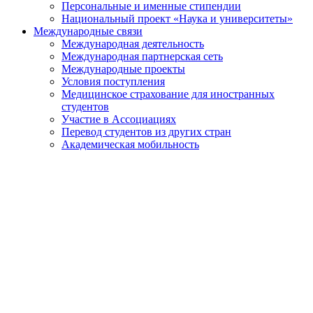
Персональные и именные стипендии
Национальный проект «Наука и университеты»
Международные связи
Международная деятельность
Международная партнерская сеть
Международные проекты
Условия поступления
Медицинское страхование для иностранных
студентов
Участие в Ассоциациях
Перевод студентов из других стран
Академическая мобильность