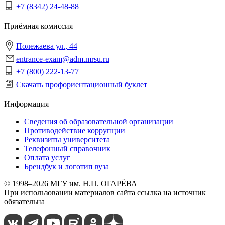
+7 (8342) 24-48-88
Приёмная комиссия
Полежаева ул., 44
entrance-exam@adm.mrsu.ru
+7 (800) 222-13-77
Скачать профориентационный буклет
Информация
Сведения об образовательной организации
Противодействие коррупции
Реквизиты университета
Телефонный справочник
Оплата услуг
Брендбук и логотип вуза
© 1998–2026 МГУ им. Н.П. ОГАРЁВА
При использовании материалов сайта ссылка на источник
обязательна