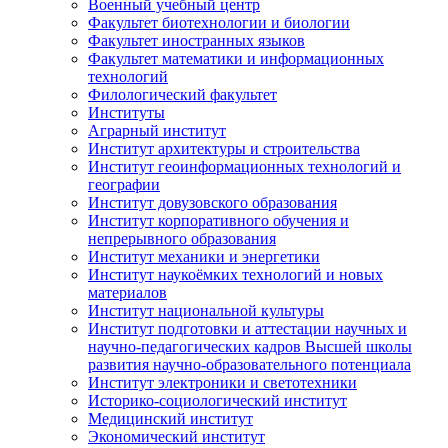
Военный учебный центр
Факультет биотехнологии и биологии
Факультет иностранных языков
Факультет математики и информационных
технологий
Филологический факультет
Институты
Аграрный институт
Институт архитектуры и строительства
Институт геоинформационных технологий и
географии
Институт довузовского образования
Институт корпоративного обучения и
непрерывного образования
Институт механики и энергетики
Институт наукоёмких технологий и новых
материалов
Институт национальной культуры
Институт подготовки и аттестации научных и
научно-педагогических кадров Высшей школы
развития научно-образовательного потенциала
Институт электроники и светотехники
Историко-социологический институт
Медицинский институт
Экономический институт