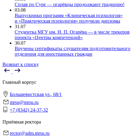
Сплав по Суре — огарёвцы продолжают традицию!
03.08
Выпускники программ «Клиническая психология»
и «Практическая психология» получили дипломы
31.07
Студентка МГУ им. Н. П. Огарёва — в числе трекеров
проекта «Центры компетенций»
30.07
Вручены сертификаты слушателям подготовительного
отделения для иностранных граждан
Возврат к списку
Главный корпус
Большевистская ул., 68/1
mrsu@mrsu.ru
+7 (8342) 24-37-32
Приёмная ректора
rector@adm.mrsu.ru