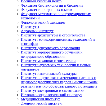
Военный учебный центр
Факультет биотехнологии и биологии
Факультет иностранных языков
Факультет математики и информационных
технологий
Филологический факультет
Институты
Аграрный институт
Институт архитектуры и строительства
Институт геоинформационных технологий и
географии
Институт довузовского образования
Институт корпоративного обучения и
непрерывного образования
Институт механики и энергетики
Институт наукоёмких технологий и новых
материалов
Институт национальной культуры
Институт подготовки и аттестации научных и
научно-педагогических кадров Высшей школы
развития научно-образовательного потенциала
Институт электроники и светотехники
Историко-социологический институт
Медицинский институт
Экономический институт