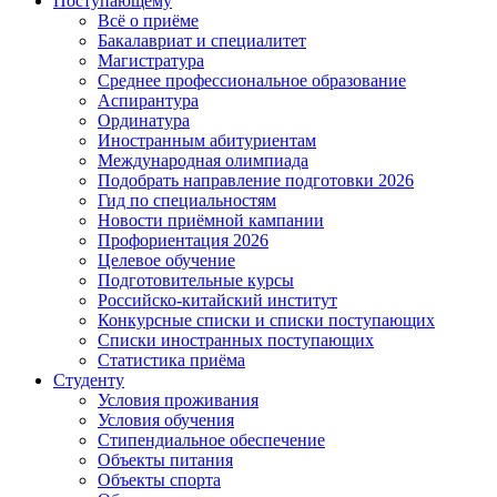
Поступающему
Всё о приёме
Бакалавриат и специалитет
Магистратура
Среднее профессиональное образование
Аспирантура
Ординатура
Иностранным абитуриентам
Международная олимпиада
Подобрать направление подготовки 2026
Гид по специальностям
Новости приёмной кампании
Профориентация 2026
Целевое обучение
Подготовительные курсы
Российско-китайский институт
Конкурсные списки и списки поступающих
Списки иностранных поступающих
Статистика приёма
Студенту
Условия проживания
Условия обучения
Стипендиальное обеспечение
Объекты питания
Объекты спорта