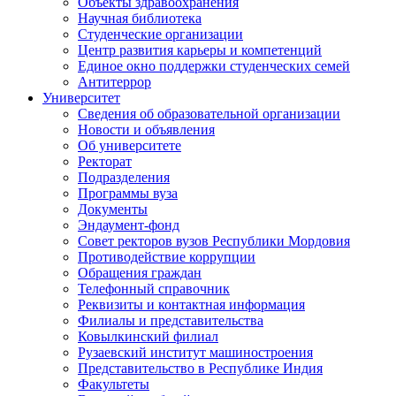
Объекты здравоохранения
Научная библиотека
Студенческие организации
Центр развития карьеры и компетенций
Единое окно поддержки студенческих семей
Антитеррор
Университет
Сведения об образовательной организации
Новости и объявления
Об университете
Ректорат
Подразделения
Программы вуза
Документы
Эндаумент-фонд
Совет ректоров вузов Республики Мордовия
Противодействие коррупции
Обращения граждан
Телефонный справочник
Реквизиты и контактная информация
Филиалы и представительства
Ковылкинский филиал
Рузаевский институт машиностроения
Представительство в Республике Индия
Факультеты