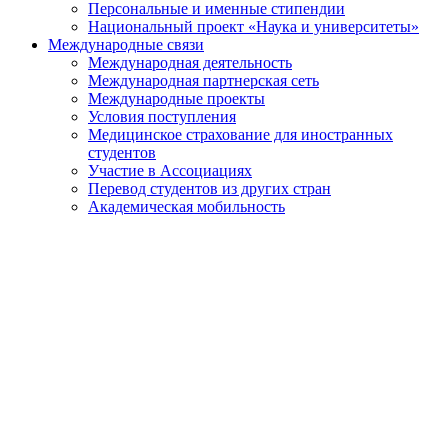
Персональные и именные стипендии
Национальный проект «Наука и университеты»
Международные связи
Международная деятельность
Международная партнерская сеть
Международные проекты
Условия поступления
Медицинское страхование для иностранных
студентов
Участие в Ассоциациях
Перевод студентов из других стран
Академическая мобильность