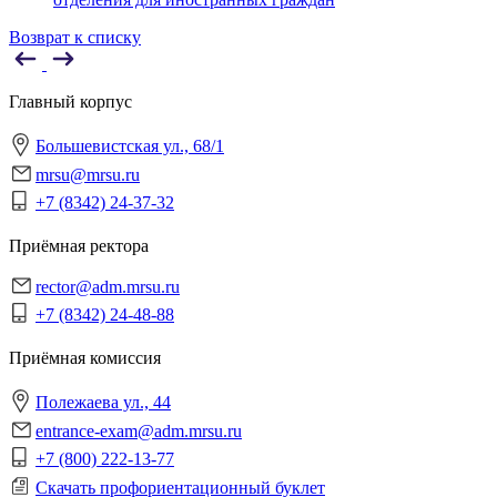
Возврат к списку
Главный корпус
Большевистская ул., 68/1
mrsu@mrsu.ru
+7 (8342) 24-37-32
Приёмная ректора
rector@adm.mrsu.ru
+7 (8342) 24-48-88
Приёмная комиссия
Полежаева ул., 44
entrance-exam@adm.mrsu.ru
+7 (800) 222-13-77
Скачать профориентационный буклет