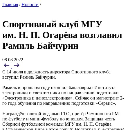
Главная
/
Новости
/
Спортивный клуб МГУ
им. Н. П. Огарёва возглавил
Рамиль Байчурин
08.08.2022
С 14 июля в должность директора Спортивного клуба
вступил Рамиль Байчурин.
Рамиль в прошлом году окончил бакалавриат Института
электроники и светотехники по направлению подготовки
«Электроника и наноэлектроника». Сейчас он магистрант 2-
го года обучения по направлению подготовки «Сервис».
Награждён золотой медалью ГТО, призёр Чемпионата РМ
по футболу и мини-футболу по юношам. Защищал честь
Сборной футбольной команды МГУ им. Н. П. Огарёва
в Студенческой Лиге в этом году (г. Волгоград, г. Астрахань).