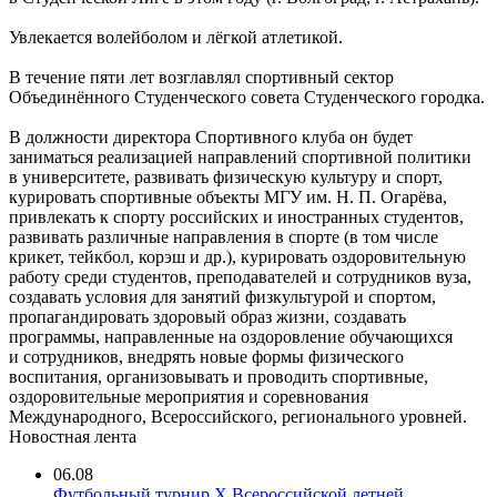
Увлекается волейболом и лёгкой атлетикой.
В течение пяти лет возглавлял спортивный сектор
Объединённого Студенческого совета Студенческого городка.
В должности директора Спортивного клуба он будет
заниматься реализацией направлений спортивной политики
в университете, развивать физическую культуру и спорт,
курировать спортивные объекты МГУ им. Н. П. Огарёва,
привлекать к спорту российских и иностранных студентов,
развивать различные направления в спорте (в том числе
крикет, тейкбол, корэш и др.), курировать оздоровительную
работу среди студентов, преподавателей и сотрудников вуза,
создавать условия для занятий физкультурой и спортом,
пропагандировать здоровый образ жизни, создавать
программы, направленные на оздоровление обучающихся
и сотрудников, внедрять новые формы физического
воспитания, организовывать и проводить спортивные,
оздоровительные мероприятия и соревнования
Международного, Всероссийского, регионального уровней.
Новостная лента
06.08
Футбольный турнир X Всероссийской летней