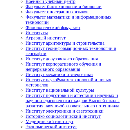
Военный учебный центр
Факультет биотехнологии и биологии
Факультет иностранных языков
Факультет математики и информационных
технологий
Филологический факультет
Институты
Аграрный институт
Институт архитектуры и строительства
Институт геоинформационных технологий и
географии
Институт довузовского образования
Институт корпоративного обучения и
непрерывного образования
Институт механики и энергетики
Институт наукоёмких технологий и новых
материалов
Институт национальной культуры
Институт подготовки и аттестации научных и
научно-педагогических кадров Высшей школы
развития научно-образовательного потенциала
Институт электроники и светотехники
Историко-социологический институт
Медицинский институт
Экономический институт