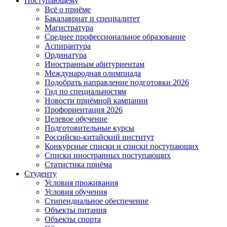
Поступающему
Всё о приёме
Бакалавриат и специалитет
Магистратура
Среднее профессиональное образование
Аспирантура
Ординатура
Иностранным абитуриентам
Международная олимпиада
Подобрать направление подготовки 2026
Гид по специальностям
Новости приёмной кампании
Профориентация 2026
Целевое обучение
Подготовительные курсы
Российско-китайский институт
Конкурсные списки и списки поступающих
Списки иностранных поступающих
Статистика приёма
Студенту
Условия проживания
Условия обучения
Стипендиальное обеспечение
Объекты питания
Объекты спорта