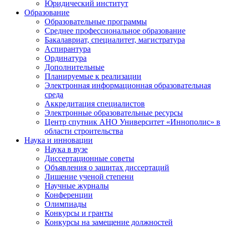
Юридический институт
Образование
Образовательные программы
Среднее профессиональное образование
Бакалавриат, специалитет, магистратура
Аспирантура
Ординатура
Дополнительные
Планируемые к реализации
Электронная информационная образовательная
среда
Аккредитация специалистов
Электронные образовательные ресурсы
Центр спутник АНО Университет «Иннополис» в
области строительства
Наука и инновации
Наука в вузе
Диссертационные советы
Объявления о защитах диссертаций
Лишение ученой степени
Научные журналы
Конференции
Олимпиады
Конкурсы и гранты
Конкурсы на замещение должностей