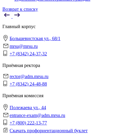
Возврат к списку
Главный корпус
Большевистская ул., 68/1
mrsu@mrsu.ru
+7 (8342) 24-37-32
Приёмная ректора
rector@adm.mrsu.ru
+7 (8342) 24-48-88
Приёмная комиссия
Полежаева ул., 44
entrance-exam@adm.mrsu.ru
+7 (800) 222-13-77
Скачать профориентационный буклет