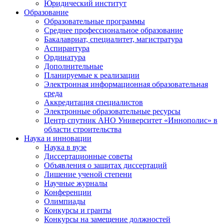
Юридический институт
Образование
Образовательные программы
Среднее профессиональное образование
Бакалавриат, специалитет, магистратура
Аспирантура
Ординатура
Дополнительные
Планируемые к реализации
Электронная информационная образовательная
среда
Аккредитация специалистов
Электронные образовательные ресурсы
Центр спутник АНО Университет «Иннополис» в
области строительства
Наука и инновации
Наука в вузе
Диссертационные советы
Объявления о защитах диссертаций
Лишение ученой степени
Научные журналы
Конференции
Олимпиады
Конкурсы и гранты
Конкурсы на замещение должностей