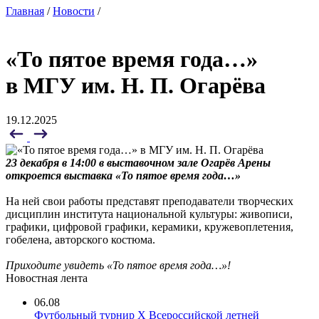
Главная
/
Новости
/
«То пятое время года…»
в МГУ им. Н. П. Огарёва
19.12.2025
23 декабря в 14:00 в выставочном зале Огарёв Арены
откроется выставка «То пятое время года…»
На ней свои работы представят преподаватели творческих
дисциплин института национальной культуры: живописи,
графики, цифровой графики, керамики, кружевоплетения,
гобелена, авторского костюма.
Приходите увидеть «То пятое время года…»!
Новостная лента
06.08
Футбольный турнир X Всероссийской летней