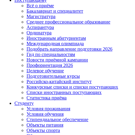
Поступающему
Всё о приёме
Бакалавриат и специалитет
Магистратура
Среднее профессиональное образование
Аспирантура
Ординатура
Иностранным абитуриентам
Международная олимпиада
Подобрать направление подготовки 2026
Гид по специальностям
Новости приёмной кампании
Профориентация 2026
Целевое обучение
Подготовительные курсы
Российско-китайский институт
Конкурсные списки и списки поступающих
Списки иностранных поступающих
Статистика приёма
Студенту
Условия проживания
Условия обучения
Стипендиальное обеспечение
Объекты питания
Объекты спорта