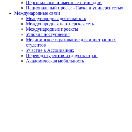
Персональные и именные стипендии
Национальный проект «Наука и университеты»
Международные связи
Международная деятельность
Международная партнерская сеть
Международные проекты
Условия поступления
Медицинское страхование для иностранных
студентов
Участие в Ассоциациях
Перевод студентов из других стран
Академическая мобильность