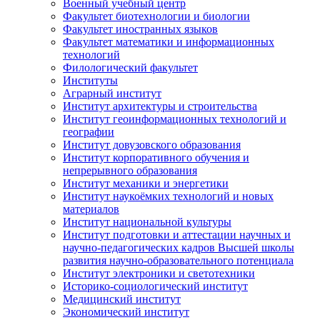
Военный учебный центр
Факультет биотехнологии и биологии
Факультет иностранных языков
Факультет математики и информационных
технологий
Филологический факультет
Институты
Аграрный институт
Институт архитектуры и строительства
Институт геоинформационных технологий и
географии
Институт довузовского образования
Институт корпоративного обучения и
непрерывного образования
Институт механики и энергетики
Институт наукоёмких технологий и новых
материалов
Институт национальной культуры
Институт подготовки и аттестации научных и
научно-педагогических кадров Высшей школы
развития научно-образовательного потенциала
Институт электроники и светотехники
Историко-социологический институт
Медицинский институт
Экономический институт