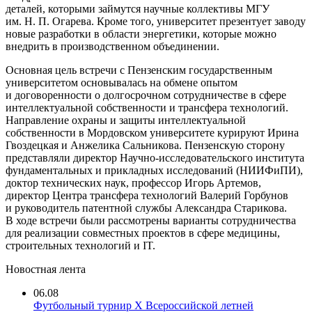
деталей, которыми займутся научные коллективы МГУ
им. Н. П. Огарева. Кроме того, университет презентует заводу
новые разработки в области энергетики, которые можно
внедрить в производственном объединении.
Основная цель встречи с Пензенским государственным
университетом основывалась на обмене опытом
и договоренности о долгосрочном сотрудничестве в сфере
интеллектуальной собственности и трансфера технологий.
Направление охраны и защиты интеллектуальной
собственности в Мордовском университете курируют Ирина
Гвоздецкая и Анжелика Сальникова. Пензенскую сторону
представляли директор Научно-исследовательского института
фундаментальных и прикладных исследований (НИИФиПИ),
доктор технических наук, профессор Игорь Артемов,
директор Центра трансфера технологий Валерий Горбунов
и руководитель патентной службы Александра Старикова.
В ходе встречи были рассмотрены варианты сотрудничества
для реализации совместных проектов в сфере медицины,
строительных технологий и IT.
Новостная лента
06.08
Футбольный турнир X Всероссийской летней