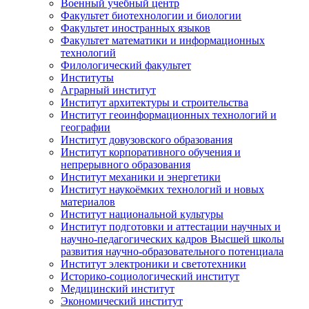
Военный учебный центр
Факультет биотехнологии и биологии
Факультет иностранных языков
Факультет математики и информационных
технологий
Филологический факультет
Институты
Аграрный институт
Институт архитектуры и строительства
Институт геоинформационных технологий и
географии
Институт довузовского образования
Институт корпоративного обучения и
непрерывного образования
Институт механики и энергетики
Институт наукоёмких технологий и новых
материалов
Институт национальной культуры
Институт подготовки и аттестации научных и
научно-педагогических кадров Высшей школы
развития научно-образовательного потенциала
Институт электроники и светотехники
Историко-социологический институт
Медицинский институт
Экономический институт