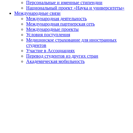
Персональные и именные стипендии
Национальный проект «Наука и университеты»
Международные связи
Международная деятельность
Международная партнерская сеть
Международные проекты
Условия поступления
Медицинское страхование для иностранных
студентов
Участие в Ассоциациях
Перевод студентов из других стран
Академическая мобильность