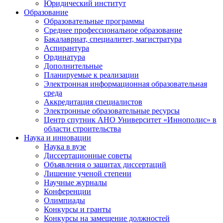
Юридический институт
Образование
Образовательные программы
Среднее профессиональное образование
Бакалавриат, специалитет, магистратура
Аспирантура
Ординатура
Дополнительные
Планируемые к реализации
Электронная информационная образовательная
среда
Аккредитация специалистов
Электронные образовательные ресурсы
Центр спутник АНО Университет «Иннополис» в
области строительства
Наука и инновации
Наука в вузе
Диссертационные советы
Объявления о защитах диссертаций
Лишение ученой степени
Научные журналы
Конференции
Олимпиады
Конкурсы и гранты
Конкурсы на замещение должностей