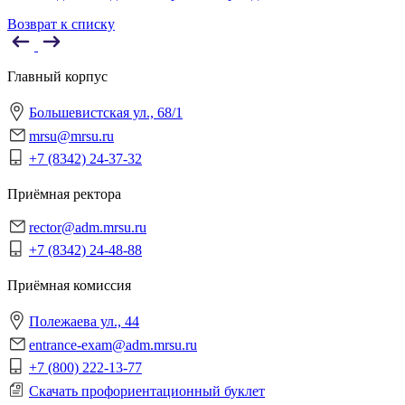
Возврат к списку
Главный корпус
Большевистская ул., 68/1
mrsu@mrsu.ru
+7 (8342) 24-37-32
Приёмная ректора
rector@adm.mrsu.ru
+7 (8342) 24-48-88
Приёмная комиссия
Полежаева ул., 44
entrance-exam@adm.mrsu.ru
+7 (800) 222-13-77
Скачать профориентационный буклет