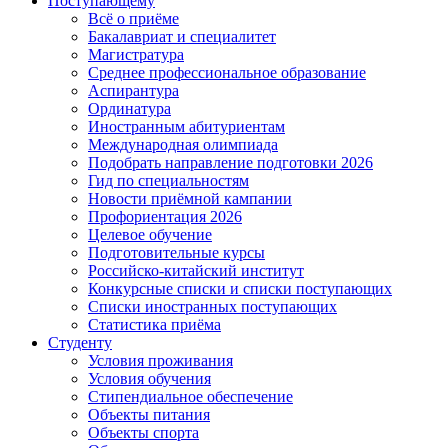
Поступающему
Всё о приёме
Бакалавриат и специалитет
Магистратура
Среднее профессиональное образование
Аспирантура
Ординатура
Иностранным абитуриентам
Международная олимпиада
Подобрать направление подготовки 2026
Гид по специальностям
Новости приёмной кампании
Профориентация 2026
Целевое обучение
Подготовительные курсы
Российско-китайский институт
Конкурсные списки и списки поступающих
Списки иностранных поступающих
Статистика приёма
Студенту
Условия проживания
Условия обучения
Стипендиальное обеспечение
Объекты питания
Объекты спорта