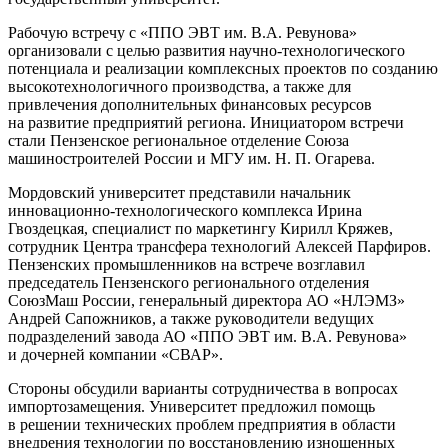
Рабочую встречу с «ППО ЭВТ им. В.А. Ревунова»
организовали с целью развития научно-технологического
потенциала и реализации комплексных проектов по созданию
высокотехнологичного производства, а также для
привлечения дополнительных финансовых ресурсов
на развитие предприятий региона. Инициатором встречи
стали Пензенское региональное отделение Союза
машиностроителей России и МГУ им. Н. П. Огарева.
Мордовский университет представили начальник
инновационно-технологического комплекса Ирина
Гвоздецкая, специалист по маркетингу Кирилл Кряжев,
сотрудник Центра трансфера технологий Алексей Парфиров.
Пензенских промышленников на встрече возглавил
председатель Пензенского регионального отделения
СоюзМаш России, генеральный директора АО «НЛЭМЗ»
Андрей Сапожников, а также руководители ведущих
подразделений завода АО «ППО ЭВТ им. В.А. Ревунова»
и дочерней компании «СВАР».
Стороны обсудили варианты сотрудничества в вопросах
импортозамещения. Университет предложил помощь
в решении технических проблем предприятия в области
внедрения технологии по восстановлению изношенных