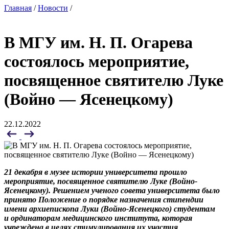
Главная
/
Новости
/
В МГУ им. Н. П. Огарева
состоялось мероприятие,
посвященное святителю Луке
(Войно — Ясенецкому)
22.12.2022
21 декабря в музее истории университета прошло
мероприятие, посвященное святителю Луке (Войно-
Ясенецкому). Решением ученого совета университета было
принято Положение о порядке назначения стипендии
имени архиепископа Луки (Войно-Ясенецкого) студентам
и ординаторам медицинского института, которая
учреждена в целях стимулирования их участия