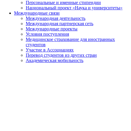
Персональные и именные стипендии
Национальный проект «Наука и университеты»
Международные связи
Международная деятельность
Международная партнерская сеть
Международные проекты
Условия поступления
Медицинское страхование для иностранных
студентов
Участие в Ассоциациях
Перевод студентов из других стран
Академическая мобильность