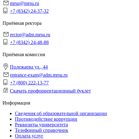
mrsu@mrsu.ru
+7 (8342) 24-37-32
Приёмная ректора
rector@adm.mrsu.ru
+7 (8342) 24-48-88
Приёмная комиссия
Полежаева ул., 44
entrance-exam@adm.mrsu.ru
+7 (800) 222-13-77
Скачать профориентационный буклет
Информация
Сведения об образовательной организации
Противодействие коррупции
Реквизиты университета
Телефонный справочник
Оплата услуг