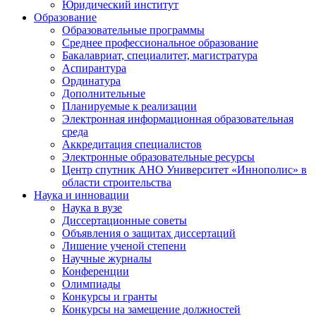
Юридический институт
Образование
Образовательные программы
Среднее профессиональное образование
Бакалавриат, специалитет, магистратура
Аспирантура
Ординатура
Дополнительные
Планируемые к реализации
Электронная информационная образовательная
среда
Аккредитация специалистов
Электронные образовательные ресурсы
Центр спутник АНО Университет «Иннополис» в
области строительства
Наука и инновации
Наука в вузе
Диссертационные советы
Объявления о защитах диссертаций
Лишение ученой степени
Научные журналы
Конференции
Олимпиады
Конкурсы и гранты
Конкурсы на замещение должностей