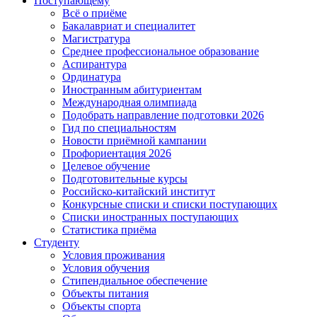
Поступающему
Всё о приёме
Бакалавриат и специалитет
Магистратура
Среднее профессиональное образование
Аспирантура
Ординатура
Иностранным абитуриентам
Международная олимпиада
Подобрать направление подготовки 2026
Гид по специальностям
Новости приёмной кампании
Профориентация 2026
Целевое обучение
Подготовительные курсы
Российско-китайский институт
Конкурсные списки и списки поступающих
Списки иностранных поступающих
Статистика приёма
Студенту
Условия проживания
Условия обучения
Стипендиальное обеспечение
Объекты питания
Объекты спорта