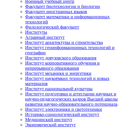
Военный учебный центр
Факультет биотехнологии и биологии
Факультет иностранных языков
Факультет математики и информационных
технологий
Филологический факультет
Институты
Аграрный институт
Институт архитектуры и строительства
Институт геоинформационных технологий и
географии
Институт довузовского образования
Институт корпоративного обучения и
непрерывного образования
Институт механики и энергетики
Институт наукоёмких технологий и новых
материалов
Институт национальной культуры
Институт подготовки и аттестации научных и
научно-педагогических кадров Высшей школы
развития научно-образовательного потенциала
Институт электроники и светотехники
Историко-социологический институт
Медицинский институт
Экономический институт