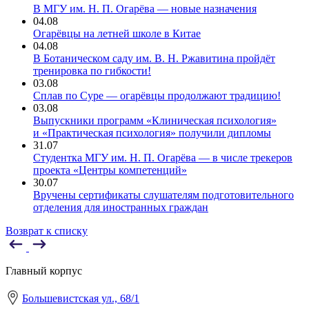
В МГУ им. Н. П. Огарёва — новые назначения
04.08
Огарёвцы на летней школе в Китае
04.08
В Ботаническом саду им. В. Н. Ржавитина пройдёт
тренировка по гибкости!
03.08
Сплав по Суре — огарёвцы продолжают традицию!
03.08
Выпускники программ «Клиническая психология»
и «Практическая психология» получили дипломы
31.07
Студентка МГУ им. Н. П. Огарёва — в числе трекеров
проекта «Центры компетенций»
30.07
Вручены сертификаты слушателям подготовительного
отделения для иностранных граждан
Возврат к списку
Главный корпус
Большевистская ул., 68/1