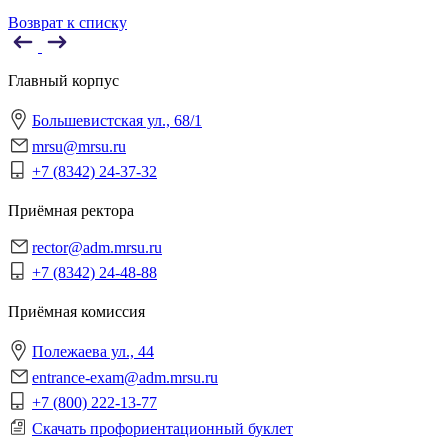
Возврат к списку
Главный корпус
Большевистская ул., 68/1
mrsu@mrsu.ru
+7 (8342) 24-37-32
Приёмная ректора
rector@adm.mrsu.ru
+7 (8342) 24-48-88
Приёмная комиссия
Полежаева ул., 44
entrance-exam@adm.mrsu.ru
+7 (800) 222-13-77
Скачать профориентационный буклет