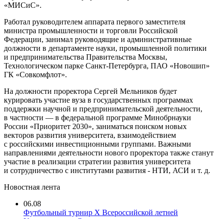
«МИСиС».
Работал руководителем аппарата первого заместителя
министра промышленности и торговли Российской
Федерации, занимал руководящие и административные
должности в департаменте науки, промышленной политики
и предпринимательства Правительства Москвы,
Технологическом парке Санкт-Петербурга, ПАО «Новошип»
ГК «Совкомфлот».
На должности проректора Сергей Мельников будет
курировать участие вуза в государственных программах
поддержки научной и предпринимательской деятельности,
в частности — в федеральной программе Минобрнауки
России «Приоритет 2030», заниматься поиском новых
векторов развития университета, взаимодействием
с российскими инвестиционными группами. Важными
направлениями деятельности нового проректора также станут
участие в реализации стратегии развития университета
и сотрудничество с институтами развития - НТИ, АСИ
и т. д.
Новостная лента
06.08
Футбольный турнир X Всероссийской летней