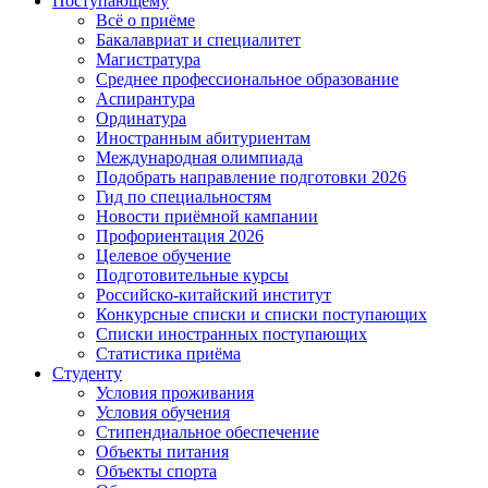
Поступающему
Всё о приёме
Бакалавриат и специалитет
Магистратура
Среднее профессиональное образование
Аспирантура
Ординатура
Иностранным абитуриентам
Международная олимпиада
Подобрать направление подготовки 2026
Гид по специальностям
Новости приёмной кампании
Профориентация 2026
Целевое обучение
Подготовительные курсы
Российско-китайский институт
Конкурсные списки и списки поступающих
Списки иностранных поступающих
Статистика приёма
Студенту
Условия проживания
Условия обучения
Стипендиальное обеспечение
Объекты питания
Объекты спорта