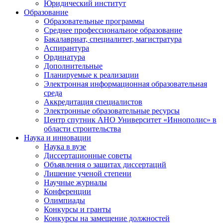
Юридический институт
Образование
Образовательные программы
Среднее профессиональное образование
Бакалавриат, специалитет, магистратура
Аспирантура
Ординатура
Дополнительные
Планируемые к реализации
Электронная информационная образовательная
среда
Аккредитация специалистов
Электронные образовательные ресурсы
Центр спутник АНО Университет «Иннополис» в
области строительства
Наука и инновации
Наука в вузе
Диссертационные советы
Объявления о защитах диссертаций
Лишение ученой степени
Научные журналы
Конференции
Олимпиады
Конкурсы и гранты
Конкурсы на замещение должностей