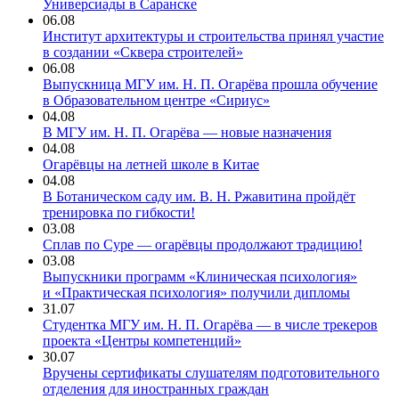
Универсиады в Саранске
06.08
Институт архитектуры и строительства принял участие
в создании «Сквера строителей»
06.08
Выпускница МГУ им. Н. П. Огарёва прошла обучение
в Образовательном центре «Сириус»
04.08
В МГУ им. Н. П. Огарёва — новые назначения
04.08
Огарёвцы на летней школе в Китае
04.08
В Ботаническом саду им. В. Н. Ржавитина пройдёт
тренировка по гибкости!
03.08
Сплав по Суре — огарёвцы продолжают традицию!
03.08
Выпускники программ «Клиническая психология»
и «Практическая психология» получили дипломы
31.07
Студентка МГУ им. Н. П. Огарёва — в числе трекеров
проекта «Центры компетенций»
30.07
Вручены сертификаты слушателям подготовительного
отделения для иностранных граждан