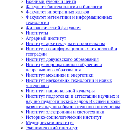
Военный учебный центр
Факультет биотехнологии и биологии
Факультет иностранных языков
Факультет математики и информационных
технологий
Филологический факультет
Институты
Аграрный институт
Институт архитектуры и строительства
Институт геоинформационных технологий и
географии
Институт довузовского образования
Институт корпоративного обучения и
непрерывного образования
Институт механики и энергетики
Институт наукоёмких технологий и новых
материалов
Институт национальной культуры
Институт подготовки и аттестации научных и
научно-педагогических кадров Высшей школы
развития научно-образовательного потенциала
Институт электроники и светотехники
Историко-социологический институт
Медицинский институт
Экономический институт