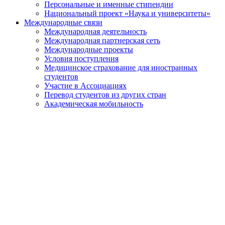
Персональные и именные стипендии
Национальный проект «Наука и университеты»
Международные связи
Международная деятельность
Международная партнерская сеть
Международные проекты
Условия поступления
Медицинское страхование для иностранных
студентов
Участие в Ассоциациях
Перевод студентов из других стран
Академическая мобильность