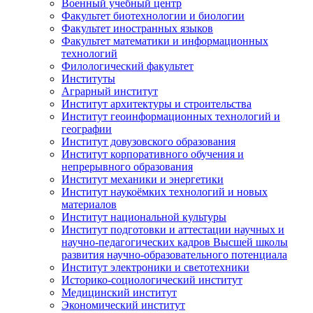
Военный учебный центр
Факультет биотехнологии и биологии
Факультет иностранных языков
Факультет математики и информационных
технологий
Филологический факультет
Институты
Аграрный институт
Институт архитектуры и строительства
Институт геоинформационных технологий и
географии
Институт довузовского образования
Институт корпоративного обучения и
непрерывного образования
Институт механики и энергетики
Институт наукоёмких технологий и новых
материалов
Институт национальной культуры
Институт подготовки и аттестации научных и
научно-педагогических кадров Высшей школы
развития научно-образовательного потенциала
Институт электроники и светотехники
Историко-социологический институт
Медицинский институт
Экономический институт