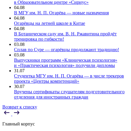
в Образовательном центре «Сириус»
04.08
В МГУ им. Н. П. Огарёва — новые назначения
04.08
Огарёвцы на летней школе в Китае
04.08
В Ботаническом саду им. В. Н. Ржавитина пройдёт
тренировка по гибкости!
03.08
Сплав по Суре — огарёвцы продолжают традицию!
03.08
Выпускники программ «Клиническая психология»
и «Практическая психология» получили дипломы
31.07
Студентка МГУ им. Н. П. Огарёва — в числе трекеров
проекта «Центры компетенций»
30.07
Вручены сертификаты слушателям подготовительного
отделения для иностранных граждан
Возврат к списку
Главный корпус