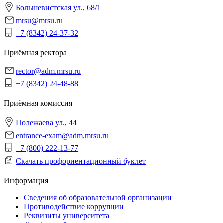
Большевистская ул., 68/1
mrsu@mrsu.ru
+7 (8342) 24-37-32
Приёмная ректора
rector@adm.mrsu.ru
+7 (8342) 24-48-88
Приёмная комиссия
Полежаева ул., 44
entrance-exam@adm.mrsu.ru
+7 (800) 222-13-77
Скачать профориентационный буклет
Информация
Сведения об образовательной организации
Противодействие коррупции
Реквизиты университета