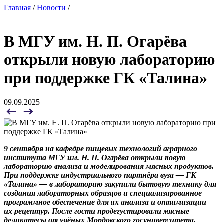
Главная
/
Новости
/
В МГУ им. Н. П. Огарёва
открыли новую лабораторию
при поддержке ГК «Талина»
09.09.2025
9 сентября на кафедре пищевых технологий аграрного
института МГУ им. Н. П. Огарёва открыли новую
лабораторию анализа и моделирования мясных продуктов.
При поддержке индустриального партнёра вуза — ГК
«Талина» — в лабораторию закупили бытовую техни
ку для
создания лабораторных образцов и специализированное
программное обеспечение для их анализа
и оптимизации
их рецептур.
После гости продегустировали мясные
деликатесы от учёных Мордовского госуниверситета.