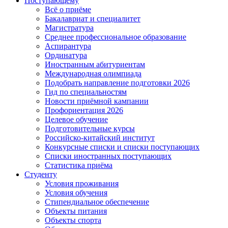
Поступающему
Всё о приёме
Бакалавриат и специалитет
Магистратура
Среднее профессиональное образование
Аспирантура
Ординатура
Иностранным абитуриентам
Международная олимпиада
Подобрать направление подготовки 2026
Гид по специальностям
Новости приёмной кампании
Профориентация 2026
Целевое обучение
Подготовительные курсы
Российско-китайский институт
Конкурсные списки и списки поступающих
Списки иностранных поступающих
Статистика приёма
Студенту
Условия проживания
Условия обучения
Стипендиальное обеспечение
Объекты питания
Объекты спорта