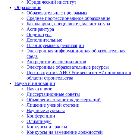
Юридический институт
Образование
Образовательные программы
Среднее профессиональное образование
Бакалавриат, специалитет, магистратура
Аспирантура
Ординатура
Дополнительные
Планируемые к реализации
Электронная информационная образовательная
среда
Аккредитация специалистов
Электронные образовательные ресурсы
Центр спутник АНО Университет «Иннополис» в
области строительства
Наука и инновации
Наука в вузе
Диссертационные советы
Объявления о защитах диссертаций
Лишение ученой степени
Научные журналы
Конференции
Олимпиады
Конкурсы и гранты
Конкурсы на замещение должностей