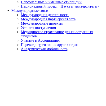
Персональные и именные стипендии
Национальный проект «Наука и университеты»
Международные связи
Международная деятельность
Международная партнерская сеть
Международные проекты
Условия поступления
Медицинское страхование для иностранных
студентов
Участие в Ассоциациях
Перевод студентов из других стран
Академическая мобильность