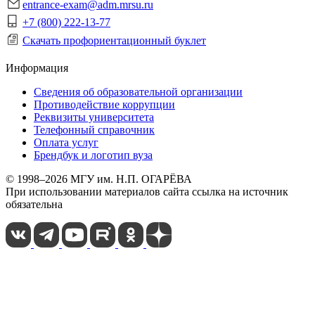
entrance-exam@adm.mrsu.ru
+7 (800) 222-13-77
Скачать профориентационный буклет
Информация
Сведения об образовательной организации
Противодействие коррупции
Реквизиты университета
Телефонный справочник
Оплата услуг
Брендбук и логотип вуза
© 1998–2026 МГУ им. Н.П. ОГАРЁВА
При использовании материалов сайта ссылка на источник
обязательна