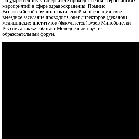
государственном университете проходит серия всероссийских
мероприятий в сфере здравоохранения. Помимо
Всероссийской научно-практической конференции свое
выездное заседание проводит Совет директоров (деканов)
медицинских институтов (факультетов) вузов Минобрнауки
России, а также работает Молодёжный научно-
образовательный форум.