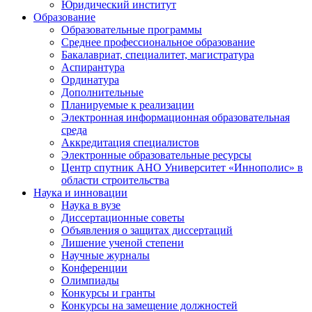
Юридический институт
Образование
Образовательные программы
Среднее профессиональное образование
Бакалавриат, специалитет, магистратура
Аспирантура
Ординатура
Дополнительные
Планируемые к реализации
Электронная информационная образовательная
среда
Аккредитация специалистов
Электронные образовательные ресурсы
Центр спутник АНО Университет «Иннополис» в
области строительства
Наука и инновации
Наука в вузе
Диссертационные советы
Объявления о защитах диссертаций
Лишение ученой степени
Научные журналы
Конференции
Олимпиады
Конкурсы и гранты
Конкурсы на замещение должностей