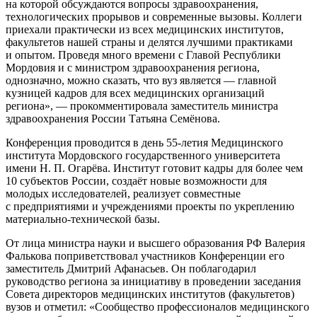
на которой обсуждаются вопросы здравоохранения,
технологических прорывов и современные вызовы. Коллеги
приехали практически из всех медицинских институтов,
факультетов нашей страны и делятся лучшими практиками
и опытом. Проведя много времени с Главой Республики
Мордовия и с министром здравоохранения региона,
однозначно, можно сказать, что вуз является — главной
кузницей кадров для всех медицинских организаций
региона», — прокомментировала заместитель министра
здравоохранения России Татьяна Семёнова.
Конференция проводится в день 55-летия Медицинского
института Мордовского государственного университета
имени Н. П. Огарёва. Институт готовит кадры для более чем
10 субъектов России, создаёт новые возможности для
молодых исследователей, реализует совместные
с предприятиями и учреждениями проекты по укреплению
материально-технической базы.
От лица министра науки и высшего образования РФ Валерия
Фалькова поприветствовал участников Конференции его
заместитель Дмитрий Афанасьев. Он поблагодарил
руководство региона за инициативу в проведении заседания
Совета директоров медицинских институтов (факультетов)
вузов и отметил: «Сообщество профессионалов медицинского