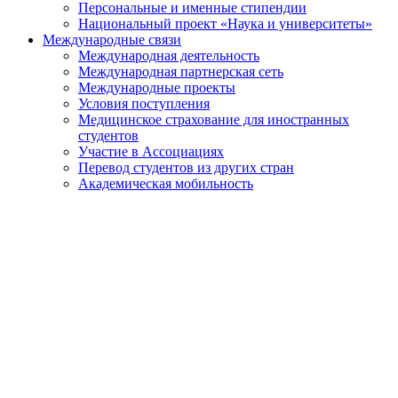
Персональные и именные стипендии
Национальный проект «Наука и университеты»
Международные связи
Международная деятельность
Международная партнерская сеть
Международные проекты
Условия поступления
Медицинское страхование для иностранных
студентов
Участие в Ассоциациях
Перевод студентов из других стран
Академическая мобильность