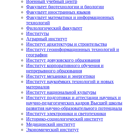
Военный учебный центр
Факультет биотехнологии и биологии
Факультет иностранных языков
Факультет математики и информационных
технологий
Филологический факультет
Институты
Аграрный институт
Институт архитектуры и строительства
Институт геоинформационных технологий и
географии
Институт довузовского образования
Институт корпоративного обучения и
непрерывного образования
Институт механики и энергетики
Институт наукоёмких технологий и новых
материалов
Институт национальной культуры
Институт подготовки и аттестации научных и
научно-педагогических кадров Высшей школы
развития научно-образовательного потенциала
Институт электроники и светотехники
Историко-социологический институт
Медицинский институт
Экономический институт