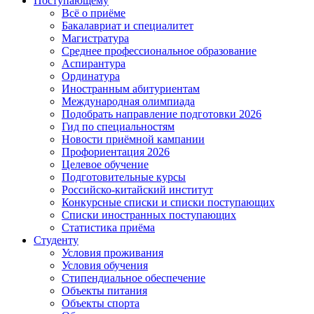
Поступающему
Всё о приёме
Бакалавриат и специалитет
Магистратура
Среднее профессиональное образование
Аспирантура
Ординатура
Иностранным абитуриентам
Международная олимпиада
Подобрать направление подготовки 2026
Гид по специальностям
Новости приёмной кампании
Профориентация 2026
Целевое обучение
Подготовительные курсы
Российско-китайский институт
Конкурсные списки и списки поступающих
Списки иностранных поступающих
Статистика приёма
Студенту
Условия проживания
Условия обучения
Стипендиальное обеспечение
Объекты питания
Объекты спорта