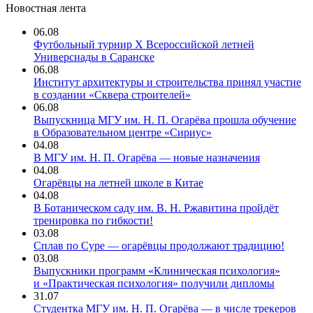
Новостная лента
06.08
Футбольный турнир X Всероссийской летней
Универсиады в Саранске
06.08
Институт архитектуры и строительства принял участие
в создании «Сквера строителей»
06.08
Выпускница МГУ им. Н. П. Огарёва прошла обучение
в Образовательном центре «Сириус»
04.08
В МГУ им. Н. П. Огарёва — новые назначения
04.08
Огарёвцы на летней школе в Китае
04.08
В Ботаническом саду им. В. Н. Ржавитина пройдёт
тренировка по гибкости!
03.08
Сплав по Суре — огарёвцы продолжают традицию!
03.08
Выпускники программ «Клиническая психология»
и «Практическая психология» получили дипломы
31.07
Студентка МГУ им. Н. П. Огарёва — в числе трекеров