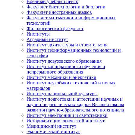
Военный учебный центр
Факультет биотехнологии и биологии
Факультет иностранных языков
Факультет математики и информационных
технологий
Филологический факультет
Институты
Аграрный институт
Институт архитектуры и строительства
Институт геоинформационных технологий и
географии
Институт довузовского образования
Институт корпоративного обучения и
непрерывного образования
Институт механики и энергетики
Институт наукоёмких технологий и новых
материалов
Институт национальной культуры
Институт подготовки и аттестации научных и
научно-педагогических кадров Высшей школы
развития научно-образовательного потенциала
Институт электроники и светотехники
Историко-социологический институт
Медицинский институт
Экономический институт