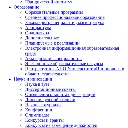
Юридический институт
Образование
Образовательные программы
Среднее профессиональное образование
Бакалавриат, специалитет, магистратура
Аспирантура
Ординатура
Дополнительные
Планируемые к реализации
Электронная информационная образовательная
среда
Аккредитация специалистов
Электронные образовательные ресурсы
Центр спутник АНО Университет «Иннополис» в
области строительства
Наука и инновации
Наука в вузе
Диссертационные советы
Объявления о защитах диссертаций
Лишение ученой степени
Научные журналы
Конференции
Олимпиады
Конкурсы и гранты
Конкурсы на замещение должностей