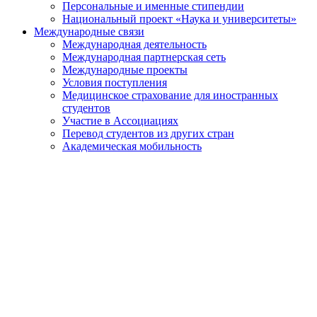
Персональные и именные стипендии
Национальный проект «Наука и университеты»
Международные связи
Международная деятельность
Международная партнерская сеть
Международные проекты
Условия поступления
Медицинское страхование для иностранных
студентов
Участие в Ассоциациях
Перевод студентов из других стран
Академическая мобильность