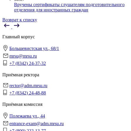
Вручены сертификаты слушателям подготовительного
отделения для иностранных граждан
Возврат к списку
Главный корпус
Большевистская ул., 68/1
mrsu@mrsu.ru
+7 (8342) 24-37-32
Приёмная ректора
rector@adm.mrsu.ru
+7 (8342) 24-48-88
Приёмная комиссия
Полежаева ул., 44
entrance-exam@adm.mrsu.ru
+7 (800) 222-13-77