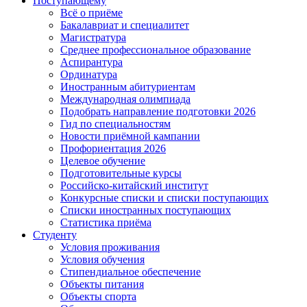
Поступающему
Всё о приёме
Бакалавриат и специалитет
Магистратура
Среднее профессиональное образование
Аспирантура
Ординатура
Иностранным абитуриентам
Международная олимпиада
Подобрать направление подготовки 2026
Гид по специальностям
Новости приёмной кампании
Профориентация 2026
Целевое обучение
Подготовительные курсы
Российско-китайский институт
Конкурсные списки и списки поступающих
Списки иностранных поступающих
Статистика приёма
Студенту
Условия проживания
Условия обучения
Стипендиальное обеспечение
Объекты питания
Объекты спорта