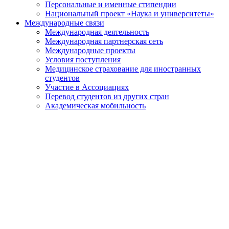
Персональные и именные стипендии
Национальный проект «Наука и университеты»
Международные связи
Международная деятельность
Международная партнерская сеть
Международные проекты
Условия поступления
Медицинское страхование для иностранных
студентов
Участие в Ассоциациях
Перевод студентов из других стран
Академическая мобильность