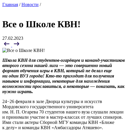
Главная
/
Новости
/
Все о Школе КВН!
27.02.2023
Школа КВН для студентов-огарёвцев и команд-участников
второго сезона нашей лиги — это совершенно новый
формат обучения игры в КВН, который не делал еще
ни один ВУЗ города!
Кто-то приходит для получения
навыков и информации, некоторые для нахождения
возможности прославиться, а некоторые — показать, как
нужно играть.
24−26 февраля в зале Дворца культуры и искусств
Мордовского государственного университета
им. Н. П. Огарева 70 студентов нашего вуза слушали лекции
и принимали участие в мастер-классах от лучших спикеров.
Ими стали актеры Сборной МГУ команды КВН «Ближе
к делу» и команды КВН «Амбассадоры Атяшево».