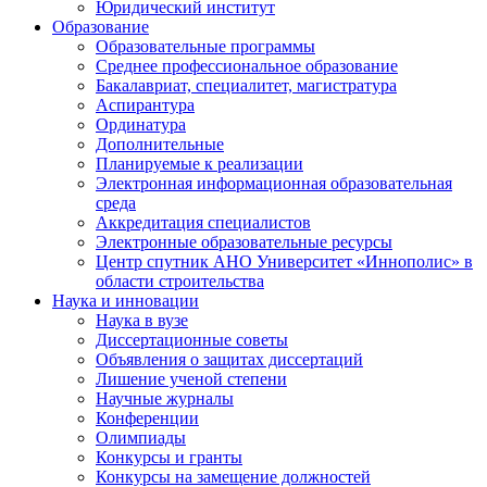
Юридический институт
Образование
Образовательные программы
Среднее профессиональное образование
Бакалавриат, специалитет, магистратура
Аспирантура
Ординатура
Дополнительные
Планируемые к реализации
Электронная информационная образовательная
среда
Аккредитация специалистов
Электронные образовательные ресурсы
Центр спутник АНО Университет «Иннополис» в
области строительства
Наука и инновации
Наука в вузе
Диссертационные советы
Объявления о защитах диссертаций
Лишение ученой степени
Научные журналы
Конференции
Олимпиады
Конкурсы и гранты
Конкурсы на замещение должностей