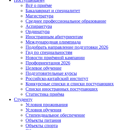
Поступающему
Всё о приёме
Бакалавриат и специалитет
Магистратура
Среднее профессиональное образование
Аспирантура
Ординатура
Иностранным абитуриентам
Международная олимпиада
Подобрать направление подготовки 2026
Гид по специальностям
Новости приёмной кампании
Профориентация 2026
Целевое обучение
Подготовительные курсы
Российско-китайский институт
Конкурсные списки и списки поступающих
Списки иностранных поступающих
Статистика приёма
Студенту
Условия проживания
Условия обучения
Стипендиальное обеспечение
Объекты питания
Объекты спорта