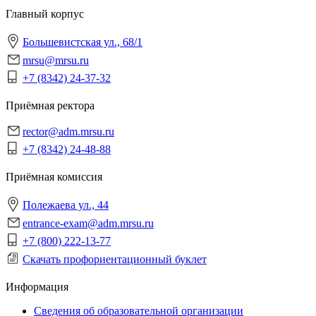
Главный корпус
Большевистская ул., 68/1
mrsu@mrsu.ru
+7 (8342) 24-37-32
Приёмная ректора
rector@adm.mrsu.ru
+7 (8342) 24-48-88
Приёмная комиссия
Полежаева ул., 44
entrance-exam@adm.mrsu.ru
+7 (800) 222-13-77
Скачать профориентационный буклет
Информация
Сведения об образовательной организации