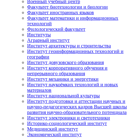
Военный учебный центр
Факультет биотехнологии и биологии
Факультет иностранных языков
Факультет математики и информационных
технологий
Филологический факультет
Институты
Аграрный институт
Институт архитектуры и строительства
Институт геоинформационных технологий и
географии
Институт довузовского образования
Институт корпоративного обучения и
непрерывного образования
Институт механики и энергетики
Институт наукоёмких технологий и новых
материалов
Институт национальной культуры
Институт подготовки и аттестации научных и
научно-педагогических кадров Высшей школы
развития научно-образовательного потенциала
Институт электроники и светотехники
Историко-социологический институт
Медицинский институт
Экономический институт