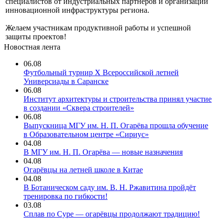
специалистов от индустриальных партнеров и организаций
инновационной инфраструктуры региона.
Желаем участникам продуктивной работы и успешной
защиты проектов!
Новостная лента
06.08
Футбольный турнир X Всероссийской летней
Универсиады в Саранске
06.08
Институт архитектуры и строительства принял участие
в создании «Сквера строителей»
06.08
Выпускница МГУ им. Н. П. Огарёва прошла обучение
в Образовательном центре «Сириус»
04.08
В МГУ им. Н. П. Огарёва — новые назначения
04.08
Огарёвцы на летней школе в Китае
04.08
В Ботаническом саду им. В. Н. Ржавитина пройдёт
тренировка по гибкости!
03.08
Сплав по Суре — огарёвцы продолжают традицию!