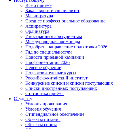
Поступающему
Всё о приёме
Бакалавриат и специалитет
Магистратура
Среднее профессиональное образование
Аспирантура
Ординатура
Иностранным абитуриентам
Международная олимпиада
Подобрать направление подготовки 2026
Гид по специальностям
Новости приёмной кампании
Профориентация 2026
Целевое обучение
Подготовительные курсы
Российско-китайский институт
Конкурсные списки и списки поступающих
Списки иностранных поступающих
Статистика приёма
Студенту
Условия проживания
Условия обучения
Стипендиальное обеспечение
Объекты питания
Объекты спорта