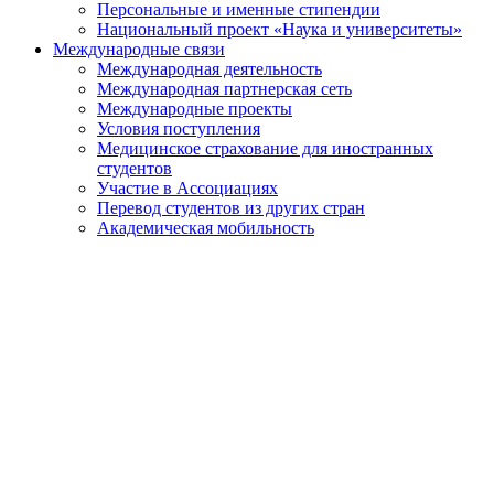
Персональные и именные стипендии
Национальный проект «Наука и университеты»
Международные связи
Международная деятельность
Международная партнерская сеть
Международные проекты
Условия поступления
Медицинское страхование для иностранных
студентов
Участие в Ассоциациях
Перевод студентов из других стран
Академическая мобильность