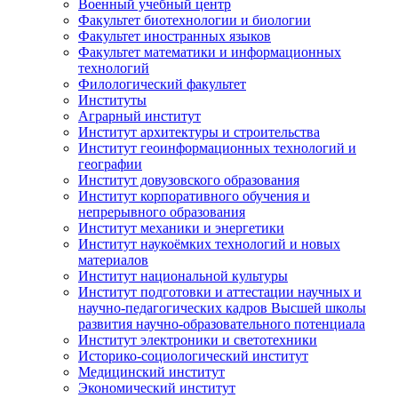
Военный учебный центр
Факультет биотехнологии и биологии
Факультет иностранных языков
Факультет математики и информационных
технологий
Филологический факультет
Институты
Аграрный институт
Институт архитектуры и строительства
Институт геоинформационных технологий и
географии
Институт довузовского образования
Институт корпоративного обучения и
непрерывного образования
Институт механики и энергетики
Институт наукоёмких технологий и новых
материалов
Институт национальной культуры
Институт подготовки и аттестации научных и
научно-педагогических кадров Высшей школы
развития научно-образовательного потенциала
Институт электроники и светотехники
Историко-социологический институт
Медицинский институт
Экономический институт