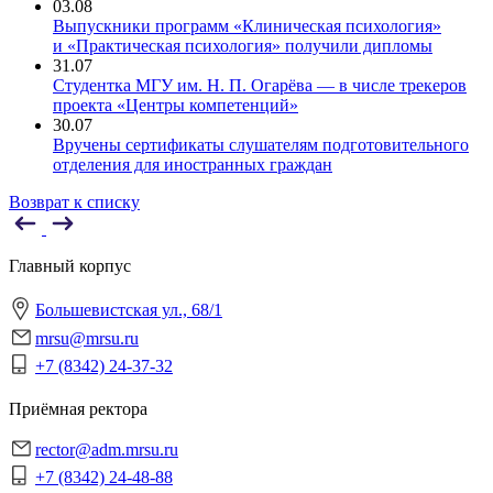
03.08
Выпускники программ «Клиническая психология»
и «Практическая психология» получили дипломы
31.07
Студентка МГУ им. Н. П. Огарёва — в числе трекеров
проекта «Центры компетенций»
30.07
Вручены сертификаты слушателям подготовительного
отделения для иностранных граждан
Возврат к списку
Главный корпус
Большевистская ул., 68/1
mrsu@mrsu.ru
+7 (8342) 24-37-32
Приёмная ректора
rector@adm.mrsu.ru
+7 (8342) 24-48-88