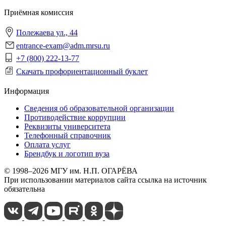
Приёмная комиссия
Полежаева ул., 44
entrance-exam@adm.mrsu.ru
+7 (800) 222-13-77
Скачать профориентационный буклет
Информация
Сведения об образовательной организации
Противодействие коррупции
Реквизиты университета
Телефонный справочник
Оплата услуг
Брендбук и логотип вуза
© 1998–2026 МГУ им. Н.П. ОГАРЁВА
При использовании материалов сайта ссылка на источник
обязательна