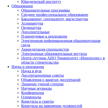
Юридический институт
Образование
Образовательные программы
Среднее профессиональное образование
Бакалавриат, специалитет, магистратура
Аспирантура
Ординатура
Дополнительные
Планируемые к реализации
Электронная информационная образовательная
среда
Аккредитация специалистов
Электронные образовательные ресурсы
Центр спутник АНО Университет «Иннополис» в
области строительства
Наука и инновации
Наука в вузе
Диссертационные советы
Объявления о защитах диссертаций
Лишение ученой степени
Научные журналы
Конференции
Олимпиады
Конкурсы и гранты
Конкурсы на замещение должностей