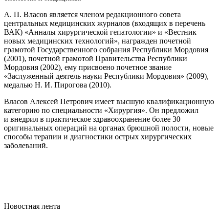
А. П. Власов является членом редакционного совета
центральных медицинских журналов (входящих в перечень
ВАК) «Анналы хирургической гепатологии» и «Вестник
новых медицинских технологий», награжден почетной
грамотой Государственного собрания Республики Мордовия
(2001), почетной грамотой Правительства Республики
Мордовия (2002), ему присвоено почетное звание
«Заслуженный деятель науки Республики Мордовия» (2009),
медалью Н. И. Пирогова (2010).
Власов Алексей Петрович имеет высшую квалификационную
категорию по специальности «Хирургия». Он предложил
и внедрил в практическое здравоохранение более 30
оригинальных операций на органах брюшной полости, новые
способы терапии и диагностики острых хирургических
заболеваний.
Новостная лента