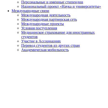
Персональные и именные стипендии
Национальный проект «Наука и университеты»
Международные связи
Международная деятельность
Международная партнерская сеть
Международные проекты
Условия поступления
Медицинское страхование для иностранных
студентов
Участие в Ассоциациях
Перевод студентов из других стран
Академическая мобильность