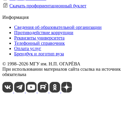
Скачать профориентационный буклет
Информация
Сведения об образовательной организации
Противодействие коррупции
Реквизиты университета
Телефонный справочник
Оплата услуг
Брендбук и логотип вуза
© 1998–2026 МГУ им. Н.П. ОГАРЁВА
При использовании материалов сайта ссылка на источник
обязательна