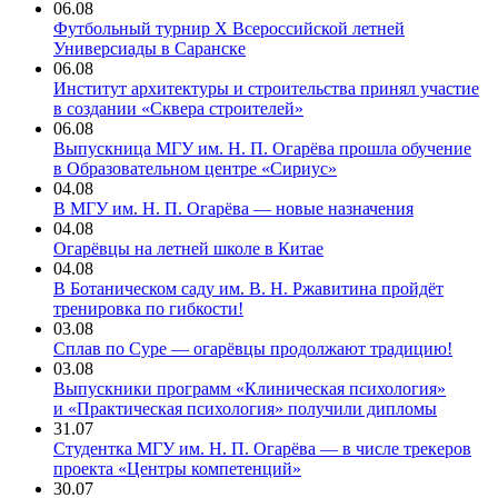
06.08
Футбольный турнир X Всероссийской летней
Универсиады в Саранске
06.08
Институт архитектуры и строительства принял участие
в создании «Сквера строителей»
06.08
Выпускница МГУ им. Н. П. Огарёва прошла обучение
в Образовательном центре «Сириус»
04.08
В МГУ им. Н. П. Огарёва — новые назначения
04.08
Огарёвцы на летней школе в Китае
04.08
В Ботаническом саду им. В. Н. Ржавитина пройдёт
тренировка по гибкости!
03.08
Сплав по Суре — огарёвцы продолжают традицию!
03.08
Выпускники программ «Клиническая психология»
и «Практическая психология» получили дипломы
31.07
Студентка МГУ им. Н. П. Огарёва — в числе трекеров
проекта «Центры компетенций»
30.07