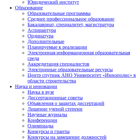
Юридический институт
Образование
Образовательные программы
Среднее профессиональное образование
Бакалавриат, специалитет, магистратура
Аспирантура
Ординатура
Дополнительные
Планируемые к реализации
Электронная информационная образовательная
среда
Аккредитация специалистов
Электронные образовательные ресурсы
Центр спутник АНО Университет «Иннополис» в
области строительства
Наука и инновации
Наука в вузе
Диссертационные советы
Объявления о защитах диссертаций
Лишение ученой степени
Научные журналы
Конференции
Олимпиады
Конкурсы и гранты
Конкурсы на замещение должностей