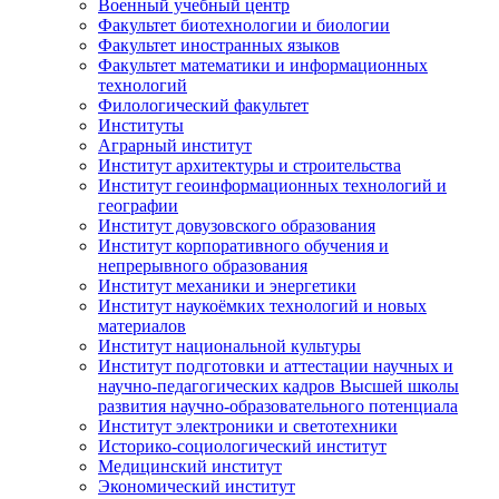
Военный учебный центр
Факультет биотехнологии и биологии
Факультет иностранных языков
Факультет математики и информационных
технологий
Филологический факультет
Институты
Аграрный институт
Институт архитектуры и строительства
Институт геоинформационных технологий и
географии
Институт довузовского образования
Институт корпоративного обучения и
непрерывного образования
Институт механики и энергетики
Институт наукоёмких технологий и новых
материалов
Институт национальной культуры
Институт подготовки и аттестации научных и
научно-педагогических кадров Высшей школы
развития научно-образовательного потенциала
Институт электроники и светотехники
Историко-социологический институт
Медицинский институт
Экономический институт