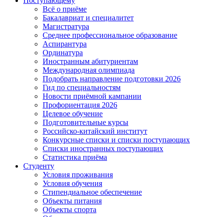
Поступающему
Всё о приёме
Бакалавриат и специалитет
Магистратура
Среднее профессиональное образование
Аспирантура
Ординатура
Иностранным абитуриентам
Международная олимпиада
Подобрать направление подготовки 2026
Гид по специальностям
Новости приёмной кампании
Профориентация 2026
Целевое обучение
Подготовительные курсы
Российско-китайский институт
Конкурсные списки и списки поступающих
Списки иностранных поступающих
Статистика приёма
Студенту
Условия проживания
Условия обучения
Стипендиальное обеспечение
Объекты питания
Объекты спорта