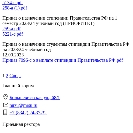
5134-с.pdf
258-а (1).pdf
Приказ о назначении стипендии Правительства РФ на 1
семестр 2023/24 учебный год (ПРИОРИТЕТ)
259-а.pdf
5221-с.pdf
Приказ о назначении студентам стипендии Правительства РФ
на 2023/24 учебный год
12.09.2023
Приказ 7096-с о выплате стипендии Правительства РФ.pdf
1
2
След.
Главный корпус
Большевистская ул., 68/1
mrsu@mrsu.ru
+7 (8342) 24-37-32
Приёмная ректора