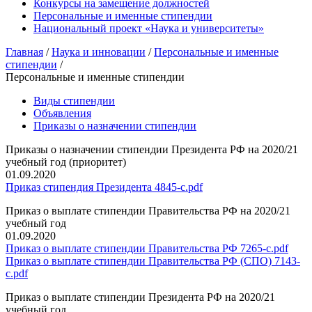
Конкурсы на замещение должностей
Персональные и именные стипендии
Национальный проект «Наука и университеты»
Главная
/
Наука и инновации
/
Персональные и именные
стипендии
/
Персональные и именные стипендии
Виды стипендии
Объявления
Приказы о назначении стипендии
Приказы о назначении стипендии Президента РФ на 2020/21
учебный год (приоритет)
01.09.2020
Приказ стипендия Президента 4845-с.pdf
Приказ о выплате стипендии Правительства РФ на 2020/21
учебный год
01.09.2020
Приказ о выплате стипендии Правительства РФ 7265-с.pdf
Приказ о выплате стипендии Правительства РФ (СПО) 7143-
с.pdf
Приказ о выплате стипендии Президента РФ на 2020/21
учебный год