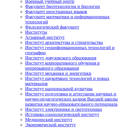
Военный учебный центр
Факультет биотехнологии и биологии
Факультет иностранных языков
Факультет математики и информационных
технологий
Филологический факультет
Институты
Аграрный институт
Институт архитектуры и строительства
Институт геоинформационных технологий и
географии
Институт довузовского образования
Институт корпоративного обучения и
непрерывного образования
Институт механики и энергетики
Институт наукоёмких технологий и новых
материалов
Институт национальной культуры
Институт подготовки и аттестации научных и
научно-педагогических кадров Высшей школы
развития научно-образовательного потенциала
Институт электроники и светотехники
Историко-социологический институт
Медицинский институт
Экономический институт