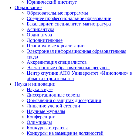
Юридический институт
Образование
Образовательные программы
Среднее профессиональное образование
Бакалавриат, специалитет, магистратура
Аспирантура
Ординатура
Дополнительные
Планируемые к реализации
Электронная информационная образовательная
среда
Аккредитация специалистов
Электронные образовательные ресурсы
Центр спутник АНО Университет «Иннополис» в
области строительства
Наука и инновации
Наука в вузе
Диссертационные советы
Объявления о защитах диссертаций
Лишение ученой степени
Научные журналы
Конференции
Олимпиады
Конкурсы и гранты
Конкурсы на замещение должностей