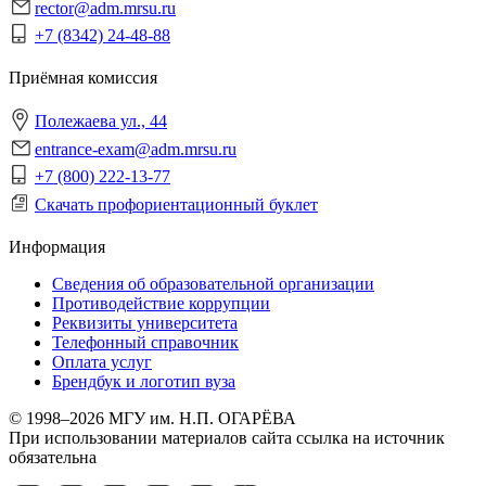
rector@adm.mrsu.ru
+7 (8342) 24-48-88
Приёмная комиссия
Полежаева ул., 44
entrance-exam@adm.mrsu.ru
+7 (800) 222-13-77
Скачать профориентационный буклет
Информация
Сведения об образовательной организации
Противодействие коррупции
Реквизиты университета
Телефонный справочник
Оплата услуг
Брендбук и логотип вуза
© 1998–2026 МГУ им. Н.П. ОГАРЁВА
При использовании материалов сайта ссылка на источник
обязательна