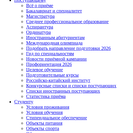
Поступающему
Всё о приёме
Бакалавриат и специалитет
Магистратура
Среднее профессиональное образование
Аспирантура
Ординатура
Иностранным абитуриентам
Международная олимпиада
Подобрать направление подготовки 2026
Гид по специальностям
Новости приёмной кампании
Профориентация 2026
Целевое обучение
Подготовительные курсы
Российско-китайский институт
Конкурсные списки и списки поступающих
Списки иностранных поступающих
Статистика приёма
Студенту
Условия проживания
Условия обучения
Стипендиальное обеспечение
Объекты питания
Объекты спорта