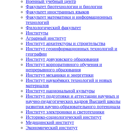
Военный учебный центр
Факультет биотехнологии и биологии
Факультет иностранных языков
Факультет математики и информационных
технологий
Филологический факультет
Институты
Аграрный институт
Институт архитектуры и строительства
Институт геоинформационных технологий и
географии
Институт довузовского образования
Институт корпоративного обучения и
непрерывного образования
Институт механики и энергетики
Институт наукоёмких технологий и новых
материалов
Институт национальной культуры
Институт подготовки и аттестации научных и
научно-педагогических кадров Высшей школы
развития научно-образовательного потенциала
Институт электроники и светотехники
Историко-социологический институт
Медицинский институт
Экономический институт