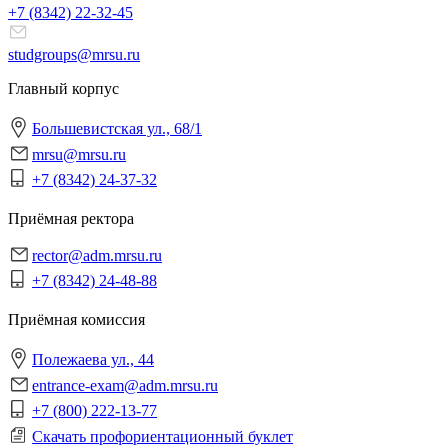
+7 (8342)
22-32-45
studgroups@mrsu.ru
Главный корпус
Большевистская ул., 68/1
mrsu@mrsu.ru
+7 (8342) 24-37-32
Приёмная ректора
rector@adm.mrsu.ru
+7 (8342) 24-48-88
Приёмная комиссия
Полежаева ул., 44
entrance-exam@adm.mrsu.ru
+7 (800) 222-13-77
Скачать профориентационный буклет