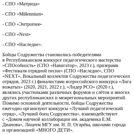
- СПО «Матрица»
- СПО «Millennium»
- СПО «Энтропия»
- СПО «Next»
- СПО «Наследие».
Бойцы Содружества становились победителями
в Республиканском конкурсе педагогического мастерства
«СПОсобность» (СПО «Навигатор», 2023 г.), призерами
«Фестиваля отрядной песни» (СПО «Наследие», СПО
«NEXT», Вокальный коллектив Содружества педагогических
отрядов, 2023 г.) финалистами всероссийского конкурса «Лига
вожатых» (2020, 2021, 2022 г.), «Лидер РСО» (2020 г.),
являлись участниками различных форумов и слётов и многих
других республиканских и межрегиональных мероприятий.
Помимо основной деятельности, бойцы Содружества
ежегодно организуют конкурсы «Лучший педагогический
отряд», «Лучший боец Содружества», взаимодействуют
с «Домом научной коллаборации им. академика Е.М.
Дианова», Лицеем МГУ им. Н. П. Огарёва, школами города
и организацией «МНОГО ДЕТИ».