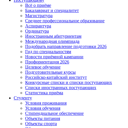
Поступающему
Всё о приёме
Бакалавриат и специалитет
Магистратура
Среднее профессиональное образование
Аспирантура
Ординатура
Иностранным абитуриентам
Международная олимпиада
Подобрать направление подготовки 2026
Гид по специальностям
Новости приёмной кампании
Профориентация 2026
Целевое обучение
Подготовительные курсы
Российско-китайский институт
Конкурсные списки и списки поступающих
Списки иностранных поступающих
Статистика приёма
Студенту
Условия проживания
Условия обучения
Стипендиальное обеспечение
Объекты питания
Объекты спорта