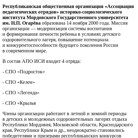
Республиканская общественная организация «Ассоциация
педагогических отрядов» историко-социологического
института Мордовского Государственного университета
им. Н.П. Огарёва
образована 14 ноября 2000 года. Миссия
организации — модернизация системы воспитания
и формирования личности ребенка в условиях детского
оздоровительного лагеря, повышение потенциала
и конкурентоспособности будущего поколения России
в современном мире.
В состав АПО ИСИ входит 4 отряда:
- СПО «Подросток»
- СПО «Келен»
- СПО «Легенда»
- СПО «Крылья
Члены организации работают в летний и зимний периоды
в детских и молодежных оздоровительных лагерях отдыха
Республики Мордовия, Московской области, Краснодарского
края, Республики Крым и др., неоднократно становились
победителями и призерами республиканских конкурсов