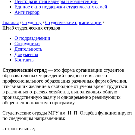
Центр развития карьеры и компетенций
Единое окно поддержки студенческих семей
Антитеррор
Главная
/
Студенту
/
Студенческие организации
/
Штаб студенческих отрядов
О подразделении
Сотрудники
Деятельность
Документы
Контакты
Студенческий отряд
— это форма организации студентов
образовательных учреждений среднего и высшего
профессионального образования различных форм обучения,
изъявивших желание в свободное от учебы время трудиться
в различных отраслях хозяйства, выполняющих общую
производственную задачу и одновременно реализующих
общественно полезную программу.
Студенческие отряды МГУ им. Н. П. Огарёва функционируют
по следующим направлениям:
- строительные;