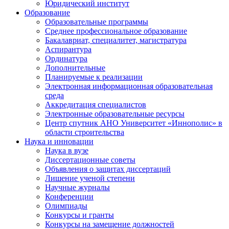
Юридический институт
Образование
Образовательные программы
Среднее профессиональное образование
Бакалавриат, специалитет, магистратура
Аспирантура
Ординатура
Дополнительные
Планируемые к реализации
Электронная информационная образовательная
среда
Аккредитация специалистов
Электронные образовательные ресурсы
Центр спутник АНО Университет «Иннополис» в
области строительства
Наука и инновации
Наука в вузе
Диссертационные советы
Объявления о защитах диссертаций
Лишение ученой степени
Научные журналы
Конференции
Олимпиады
Конкурсы и гранты
Конкурсы на замещение должностей