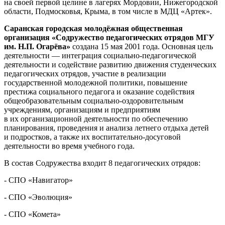
на своей первой целине в лагерях Мордовии, Нижегородской
области, Подмосковья, Крыма, в том числе в МДЦ «Артек».
Саранская городская молодёжная общественная
организация «Содружество педагогических отрядов МГУ
им. Н.П. Огарёва»
создана 15 мая 2001 года. Основная цель
деятельности — интеграция социально-педагогической
деятельности и содействие развитию движения студенческих
педагогических отрядов, участие в реализации
государственной молодежной политики, повышение
престижа социального педагога и оказание содействия
общеобразовательным социально-оздоровительным
учреждениям, организациям и предприятиям
в их организационной деятельности по обеспечению
планирования, проведения и анализа летнего отдыха детей
и подростков, а также их воспитательно-досуговой
деятельности во время учебного года.
В состав Содружества входит 8 педагогических отрядов:
- СПО «Навигатор»
- СПО «Эволюция»
- СПО «Комета»