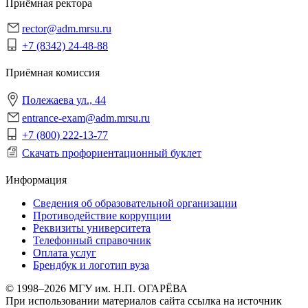
Приёмная ректора
rector@adm.mrsu.ru
+7 (8342) 24-48-88
Приёмная комиссия
Полежаева ул., 44
entrance-exam@adm.mrsu.ru
+7 (800) 222-13-77
Скачать профориентационный буклет
Информация
Сведения об образовательной организации
Противодействие коррупции
Реквизиты университета
Телефонный справочник
Оплата услуг
Брендбук и логотип вуза
© 1998–2026 МГУ им. Н.П. ОГАРЁВА
При использовании материалов сайта ссылка на источник