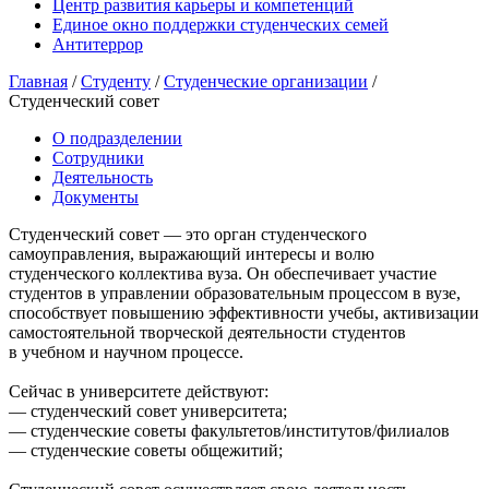
Центр развития карьеры и компетенций
Единое окно поддержки студенческих семей
Антитеррор
Главная
/
Студенту
/
Студенческие организации
/
Студенческий совет
О подразделении
Сотрудники
Деятельность
Документы
Студенческий совет — это орган студенческого
самоуправления, выражающий интересы и волю
студенческого коллектива вуза. Он обеспечивает участие
студентов в управлении образовательным процессом в вузе,
способствует повышению эффективности учебы, активизации
самостоятельной творческой деятельности студентов
в учебном и научном процессе.
Сейчас в университете действуют:
— студенческий совет университета;
— студенческие советы факультетов/институтов/филиалов
— студенческие советы общежитий;