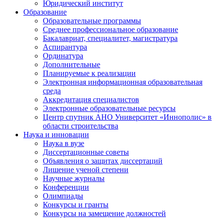
Юридический институт
Образование
Образовательные программы
Среднее профессиональное образование
Бакалавриат, специалитет, магистратура
Аспирантура
Ординатура
Дополнительные
Планируемые к реализации
Электронная информационная образовательная
среда
Аккредитация специалистов
Электронные образовательные ресурсы
Центр спутник АНО Университет «Иннополис» в
области строительства
Наука и инновации
Наука в вузе
Диссертационные советы
Объявления о защитах диссертаций
Лишение ученой степени
Научные журналы
Конференции
Олимпиады
Конкурсы и гранты
Конкурсы на замещение должностей