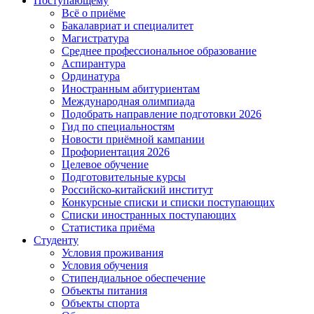
Поступающему
Всё о приёме
Бакалавриат и специалитет
Магистратура
Среднее профессиональное образование
Аспирантура
Ординатура
Иностранным абитуриентам
Международная олимпиада
Подобрать направление подготовки 2026
Гид по специальностям
Новости приёмной кампании
Профориентация 2026
Целевое обучение
Подготовительные курсы
Российско-китайский институт
Конкурсные списки и списки поступающих
Списки иностранных поступающих
Статистика приёма
Студенту
Условия проживания
Условия обучения
Стипендиальное обеспечение
Объекты питания
Объекты спорта