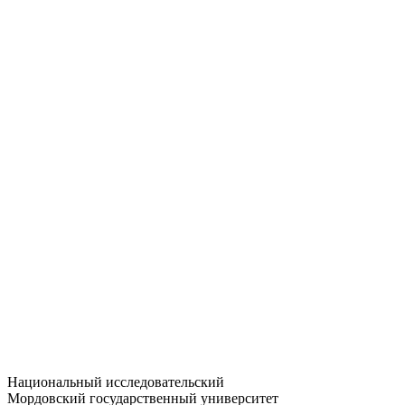
Статистика приёма
Большевистская ул., 68/1
dep-general@adm.mrsu.ru
+7 (8342) 24-37-32
Приёмная комиссия
Полежаева ул., 44
entrance-exam@adm.mrsu.ru
+7 (800) 222-13-77
© 1998–2026 МГУ им. Н.П. ОГАРЁВА
При использовании материалов сайта ссылка на источник
обязательна
Национальный исследовательский
Мордовский государственный университет