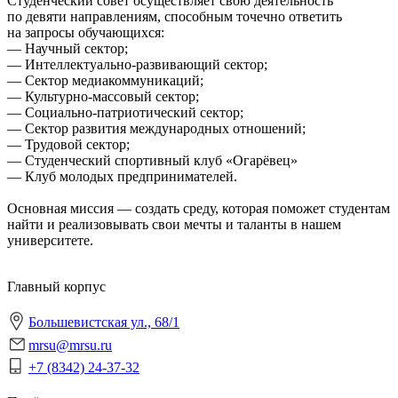
Студенческий совет осуществляет свою деятельность
по девяти направлениям, способным точечно ответить
на запросы обучающихся:
— Научный сектор;
— Интеллектуально-развивающий сектор;
— Сектор медиакоммуникаций;
— Культурно-массовый сектор;
— Социально-патриотический сектор;
— Сектор развития международных отношений;
— Трудовой сектор;
— Студенческий спортивный клуб «Огарёвец»
— Клуб молодых предпринимателей.
Основная миссия — создать среду, которая поможет студентам
найти и реализовывать свои мечты и таланты в нашем
университете.
Главный корпус
Большевистская ул., 68/1
mrsu@mrsu.ru
+7 (8342) 24-37-32