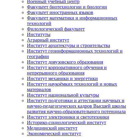
Военный учебный центр
Факультет биотехнологии и биологии
Факультет иностранных языков
Факультет математики и информационных
технологий
Филологический факультет
Институты
Аграрный институт
Институт архитектуры и строительства
Институт геоинформационных технологий и
географии
Институт довузовского образования
Институт корпоративного обучения и
непрерывного образования
Институт механики и энергетики
Институт наукоёмких технологий и новых
материалов
Институт национальной культуры
Институт подготовки и аттестации научных и
научно-педагогических кадров Высшей школы
развития научно-образовательного потенциала
Институт электроники и светотехники
Историко-социологический институт
Медицинский институт
Экономический институт