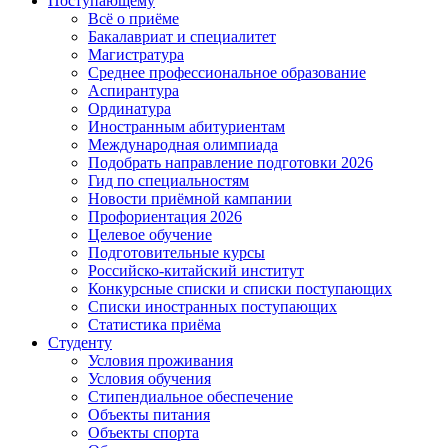
Поступающему
Всё о приёме
Бакалавриат и специалитет
Магистратура
Среднее профессиональное образование
Аспирантура
Ординатура
Иностранным абитуриентам
Международная олимпиада
Подобрать направление подготовки 2026
Гид по специальностям
Новости приёмной кампании
Профориентация 2026
Целевое обучение
Подготовительные курсы
Российско-китайский институт
Конкурсные списки и списки поступающих
Списки иностранных поступающих
Статистика приёма
Студенту
Условия проживания
Условия обучения
Стипендиальное обеспечение
Объекты питания
Объекты спорта