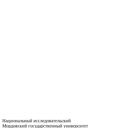
Статистика приёма
Большевистская ул., 68/1
dep-general@adm.mrsu.ru
+7 (8342) 24-37-32
Приёмная комиссия
Полежаева ул., 44
entrance-exam@adm.mrsu.ru
+7 (800) 222-13-77
© 1998–2026 МГУ им. Н.П. ОГАРЁВА
При использовании материалов сайта ссылка на источник
обязательна
Национальный исследовательский
Мордовский государственный университет