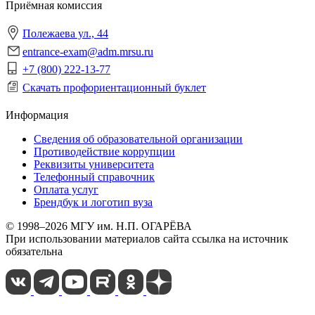
Приёмная комиссия
Полежаева ул., 44
entrance-exam@adm.mrsu.ru
+7 (800) 222-13-77
Скачать профориентационный буклет
Информация
Сведения об образовательной организации
Противодействие коррупции
Реквизиты университета
Телефонный справочник
Оплата услуг
Брендбук и логотип вуза
© 1998–2026 МГУ им. Н.П. ОГАРЁВА
При использовании материалов сайта ссылка на источник
обязательна