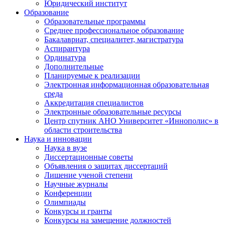
Юридический институт
Образование
Образовательные программы
Среднее профессиональное образование
Бакалавриат, специалитет, магистратура
Аспирантура
Ординатура
Дополнительные
Планируемые к реализации
Электронная информационная образовательная
среда
Аккредитация специалистов
Электронные образовательные ресурсы
Центр спутник АНО Университет «Иннополис» в
области строительства
Наука и инновации
Наука в вузе
Диссертационные советы
Объявления о защитах диссертаций
Лишение ученой степени
Научные журналы
Конференции
Олимпиады
Конкурсы и гранты
Конкурсы на замещение должностей