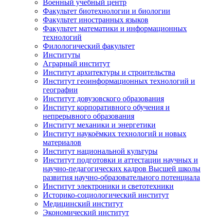
Военный учебный центр
Факультет биотехнологии и биологии
Факультет иностранных языков
Факультет математики и информационных
технологий
Филологический факультет
Институты
Аграрный институт
Институт архитектуры и строительства
Институт геоинформационных технологий и
географии
Институт довузовского образования
Институт корпоративного обучения и
непрерывного образования
Институт механики и энергетики
Институт наукоёмких технологий и новых
материалов
Институт национальной культуры
Институт подготовки и аттестации научных и
научно-педагогических кадров Высшей школы
развития научно-образовательного потенциала
Институт электроники и светотехники
Историко-социологический институт
Медицинский институт
Экономический институт