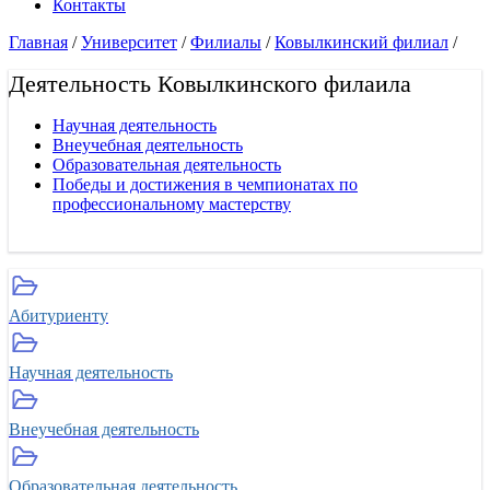
Контакты
Главная
/
Университет
/
Филиалы
/
Ковылкинский филиал
/
Деятельность Ковылкинского филаила
Научная деятельность
Внеучебная деятельность
Образовательная деятельность
Победы и достижения в чемпионатах по
профессиональному мастерству
Абитуриенту
Научная деятельность
Внеучебная деятельность
Образовательная деятельность