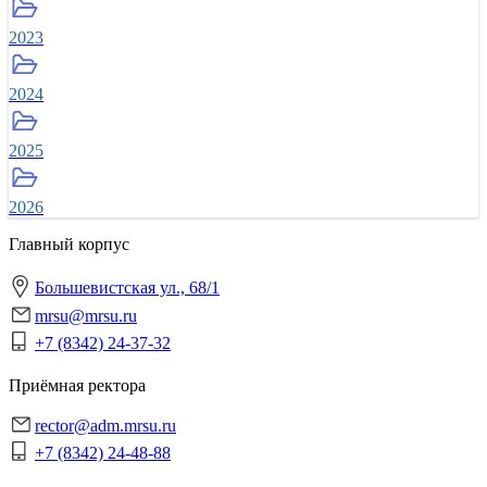
2023
2024
2025
2026
Главный корпус
Большевистская ул., 68/1
mrsu@mrsu.ru
+7 (8342) 24-37-32
Приёмная ректора
rector@adm.mrsu.ru
+7 (8342) 24-48-88