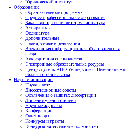
Юридический институт
Образование
Образовательные программы
Среднее профессиональное образование
Бакалавриат, специалитет, магистратура
Аспирантура
Ординатура
Дополнительные
Планируемые к реализации
Электронная информационная образовательная
среда
Аккредитация специалистов
Электронные образовательные ресурсы
Центр спутник АНО Университет «Иннополис» в
области строительства
Наука и инновации
Наука в вузе
Диссертационные советы
Объявления о защитах диссертаций
Лишение ученой степени
Научные журналы
Конференции
Олимпиады
Конкурсы и гранты
Конкурсы на замещение должностей