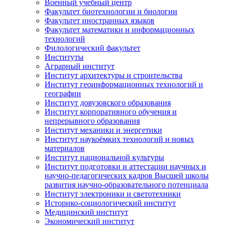
Военный учебный центр
Факультет биотехнологии и биологии
Факультет иностранных языков
Факультет математики и информационных
технологий
Филологический факультет
Институты
Аграрный институт
Институт архитектуры и строительства
Институт геоинформационных технологий и
географии
Институт довузовского образования
Институт корпоративного обучения и
непрерывного образования
Институт механики и энергетики
Институт наукоёмких технологий и новых
материалов
Институт национальной культуры
Институт подготовки и аттестации научных и
научно-педагогических кадров Высшей школы
развития научно-образовательного потенциала
Институт электроники и светотехники
Историко-социологический институт
Медицинский институт
Экономический институт