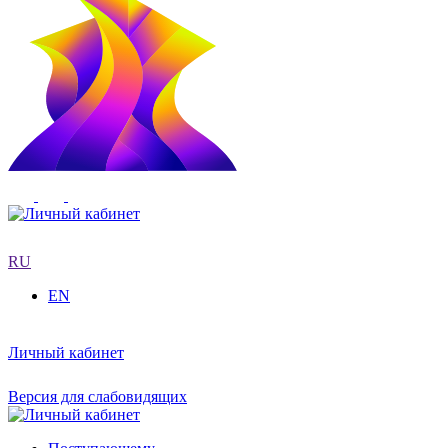
RU
EN
Личный кабинет
Версия для слабовидящих