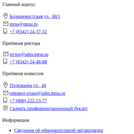
Главный корпус
Большевистская ул., 68/1
mrsu@mrsu.ru
+7 (8342) 24-37-32
Приёмная ректора
rector@adm.mrsu.ru
+7 (8342) 24-48-88
Приёмная комиссия
Полежаева ул., 44
entrance-exam@adm.mrsu.ru
+7 (800) 222-13-77
Скачать профориентационный буклет
Информация
Сведения об образовательной организации