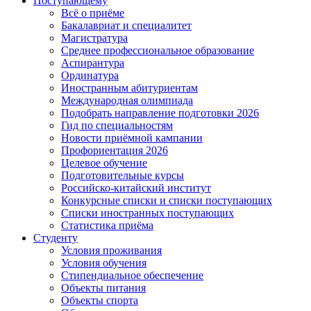
Поступающему
Всё о приёме
Бакалавриат и специалитет
Магистратура
Среднее профессиональное образование
Аспирантура
Ординатура
Иностранным абитуриентам
Международная олимпиада
Подобрать направление подготовки 2026
Гид по специальностям
Новости приёмной кампании
Профориентация 2026
Целевое обучение
Подготовительные курсы
Российско-китайский институт
Конкурсные списки и списки поступающих
Списки иностранных поступающих
Статистика приёма
Студенту
Условия проживания
Условия обучения
Стипендиальное обеспечение
Объекты питания
Объекты спорта