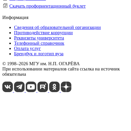
Скачать профориентационный буклет
Информация
Сведения об образовательной организации
Противодействие коррупции
Реквизиты университета
Телефонный справочник
Оплата услуг
Брендбук и логотип вуза
© 1998–2026 МГУ им. Н.П. ОГАРЁВА
При использовании материалов сайта ссылка на источник
обязательна