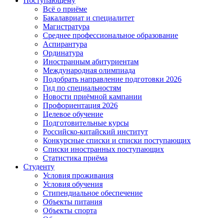
Поступающему
Всё о приёме
Бакалавриат и специалитет
Магистратура
Среднее профессиональное образование
Аспирантура
Ординатура
Иностранным абитуриентам
Международная олимпиада
Подобрать направление подготовки 2026
Гид по специальностям
Новости приёмной кампании
Профориентация 2026
Целевое обучение
Подготовительные курсы
Российско-китайский институт
Конкурсные списки и списки поступающих
Списки иностранных поступающих
Статистика приёма
Студенту
Условия проживания
Условия обучения
Стипендиальное обеспечение
Объекты питания
Объекты спорта