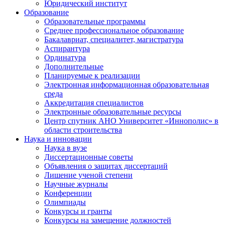
Юридический институт
Образование
Образовательные программы
Среднее профессиональное образование
Бакалавриат, специалитет, магистратура
Аспирантура
Ординатура
Дополнительные
Планируемые к реализации
Электронная информационная образовательная
среда
Аккредитация специалистов
Электронные образовательные ресурсы
Центр спутник АНО Университет «Иннополис» в
области строительства
Наука и инновации
Наука в вузе
Диссертационные советы
Объявления о защитах диссертаций
Лишение ученой степени
Научные журналы
Конференции
Олимпиады
Конкурсы и гранты
Конкурсы на замещение должностей