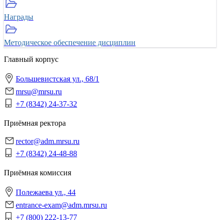
Награды
Методическое обеспечение дисциплин
Главный корпус
Большевистская ул., 68/1
mrsu@mrsu.ru
+7 (8342) 24-37-32
Приёмная ректора
rector@adm.mrsu.ru
+7 (8342) 24-48-88
Приёмная комиссия
Полежаева ул., 44
entrance-exam@adm.mrsu.ru
+7 (800) 222-13-77