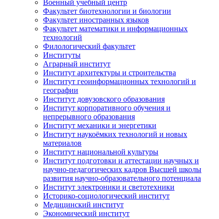
Военный учебный центр
Факультет биотехнологии и биологии
Факультет иностранных языков
Факультет математики и информационных
технологий
Филологический факультет
Институты
Аграрный институт
Институт архитектуры и строительства
Институт геоинформационных технологий и
географии
Институт довузовского образования
Институт корпоративного обучения и
непрерывного образования
Институт механики и энергетики
Институт наукоёмких технологий и новых
материалов
Институт национальной культуры
Институт подготовки и аттестации научных и
научно-педагогических кадров Высшей школы
развития научно-образовательного потенциала
Институт электроники и светотехники
Историко-социологический институт
Медицинский институт
Экономический институт