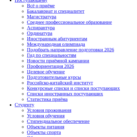
Поступающему
Всё о приёме
Бакалавриат и специалитет
Магистратура
Среднее профессиональное образование
Аспирантура
Ординатура
Иностранным абитуриентам
Международная олимпиада
Подобрать направление подготовки 2026
Гид по специальностям
Новости приёмной кампании
Профориентация 2026
Целевое обучение
Подготовительные курсы
Российско-китайский институт
Конкурсные списки и списки поступающих
Списки иностранных поступающих
Статистика приёма
Студенту
Условия проживания
Условия обучения
Стипендиальное обеспечение
Объекты питания
Объекты спорта