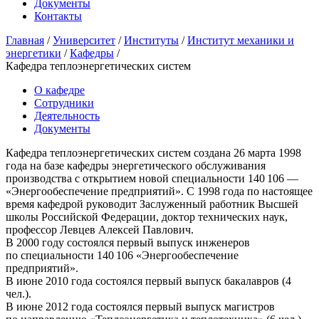
Документы
Контакты
Главная
/
Университет
/
Институты
/
Институт механики и
энергетики
/
Кафедры
/
Кафедра теплоэнергетических систем
О кафедре
Сотрудники
Деятельность
Документы
Кафедра теплоэнергетических систем создана 26 марта 1998
года на базе кафедры энергетического обслуживания
производства с открытием новой специальности 140 106 —
«Энергообеспечение предприятий». С 1998 года по настоящее
время кафедрой руководит Заслуженный работник Высшей
школы Российской Федерации, доктор технических наук,
профессор Левцев Алексей Павлович.
В 2000 году состоялся первый выпуск инженеров
по специальности 140 106 «Энергообеспечение
предприятий».
В июне 2010 года состоялся первый выпуск бакалавров (4
чел.).
В июне 2012 года состоялся первый выпуск магистров