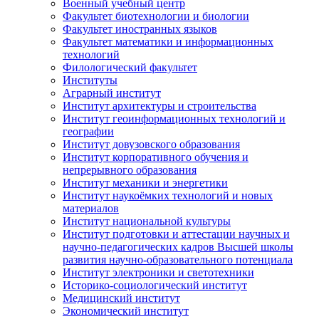
Военный учебный центр
Факультет биотехнологии и биологии
Факультет иностранных языков
Факультет математики и информационных
технологий
Филологический факультет
Институты
Аграрный институт
Институт архитектуры и строительства
Институт геоинформационных технологий и
географии
Институт довузовского образования
Институт корпоративного обучения и
непрерывного образования
Институт механики и энергетики
Институт наукоёмких технологий и новых
материалов
Институт национальной культуры
Институт подготовки и аттестации научных и
научно-педагогических кадров Высшей школы
развития научно-образовательного потенциала
Институт электроники и светотехники
Историко-социологический институт
Медицинский институт
Экономический институт