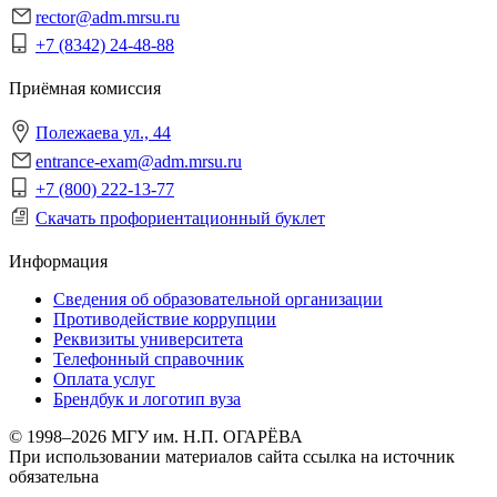
rector@adm.mrsu.ru
+7 (8342) 24-48-88
Приёмная комиссия
Полежаева ул., 44
entrance-exam@adm.mrsu.ru
+7 (800) 222-13-77
Скачать профориентационный буклет
Информация
Сведения об образовательной организации
Противодействие коррупции
Реквизиты университета
Телефонный справочник
Оплата услуг
Брендбук и логотип вуза
© 1998–2026 МГУ им. Н.П. ОГАРЁВА
При использовании материалов сайта ссылка на источник
обязательна