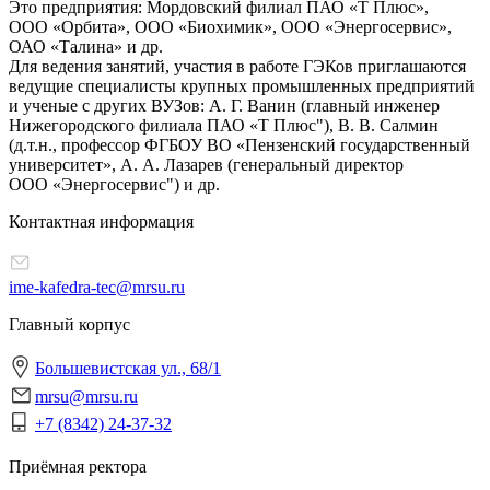
Это предприятия: Мордовский филиал ПАО «Т Плюс»,
ООО «Орбита», ООО «Биохимик», ООО «Энергосервис»,
ОАО «Талина» и др.
Для ведения занятий, участия в работе ГЭКов приглашаются
ведущие специалисты крупных промышленных предприятий
и ученые с других ВУЗов: А. Г. Ванин (главный инженер
Нижегородского филиала ПАО «Т Плюс"), В. В. Салмин
(д.т.н., профессор ФГБОУ ВО «Пензенский государственный
университет», А. А. Лазарев (генеральный директор
ООО «Энергосервис") и др.
Контактная информация
ime-kafedra-tec@mrsu.ru
Главный корпус
Большевистская ул., 68/1
mrsu@mrsu.ru
+7 (8342) 24-37-32
Приёмная ректора