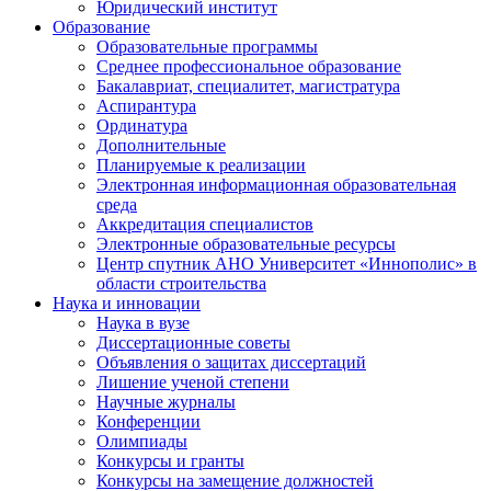
Юридический институт
Образование
Образовательные программы
Среднее профессиональное образование
Бакалавриат, специалитет, магистратура
Аспирантура
Ординатура
Дополнительные
Планируемые к реализации
Электронная информационная образовательная
среда
Аккредитация специалистов
Электронные образовательные ресурсы
Центр спутник АНО Университет «Иннополис» в
области строительства
Наука и инновации
Наука в вузе
Диссертационные советы
Объявления о защитах диссертаций
Лишение ученой степени
Научные журналы
Конференции
Олимпиады
Конкурсы и гранты
Конкурсы на замещение должностей