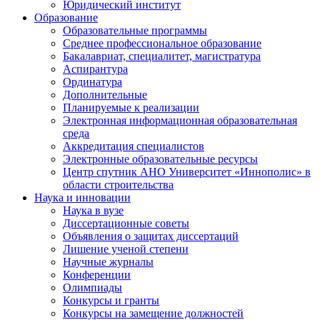
Юридический институт
Образование
Образовательные программы
Среднее профессиональное образование
Бакалавриат, специалитет, магистратура
Аспирантура
Ординатура
Дополнительные
Планируемые к реализации
Электронная информационная образовательная
среда
Аккредитация специалистов
Электронные образовательные ресурсы
Центр спутник АНО Университет «Иннополис» в
области строительства
Наука и инновации
Наука в вузе
Диссертационные советы
Объявления о защитах диссертаций
Лишение ученой степени
Научные журналы
Конференции
Олимпиады
Конкурсы и гранты
Конкурсы на замещение должностей