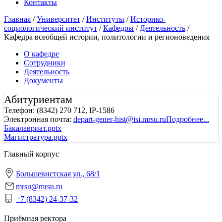
Контакты
Главная
/
Университет
/
Институты
/
Историко-
социологический институт
/
Кафедры
/
Деятельность
/
Кафедра всеобщей истории, политологии и регионоведения
О кафедре
Сотрудники
Деятельность
Документы
Абитуриентам
Телефон: (8342) 270 712, IP-1586
Электронная почта:
depart-gener-hist@isi.mrsu.ru
Подробнее...
Бакалавриат.pptx
Магистратура.pptx
Главный корпус
Большевистская ул., 68/1
mrsu@mrsu.ru
+7 (8342) 24-37-32
Приёмная ректора