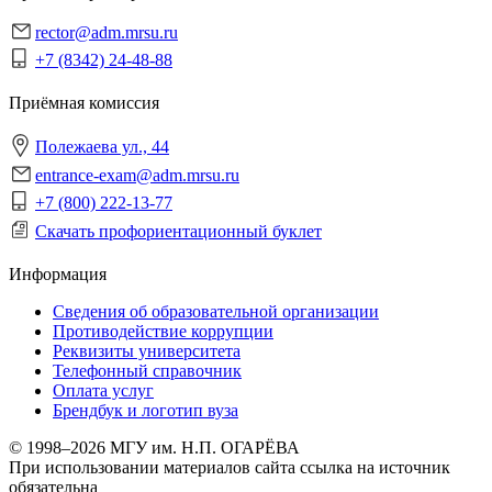
rector@adm.mrsu.ru
+7 (8342) 24-48-88
Приёмная комиссия
Полежаева ул., 44
entrance-exam@adm.mrsu.ru
+7 (800) 222-13-77
Скачать профориентационный буклет
Информация
Сведения об образовательной организации
Противодействие коррупции
Реквизиты университета
Телефонный справочник
Оплата услуг
Брендбук и логотип вуза
© 1998–2026 МГУ им. Н.П. ОГАРЁВА
При использовании материалов сайта ссылка на источник
обязательна