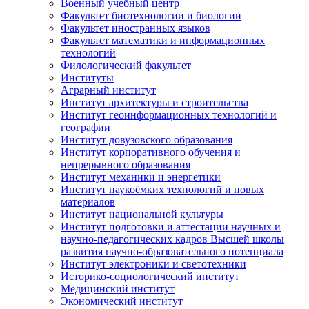
Военный учебный центр
Факультет биотехнологии и биологии
Факультет иностранных языков
Факультет математики и информационных
технологий
Филологический факультет
Институты
Аграрный институт
Институт архитектуры и строительства
Институт геоинформационных технологий и
географии
Институт довузовского образования
Институт корпоративного обучения и
непрерывного образования
Институт механики и энергетики
Институт наукоёмких технологий и новых
материалов
Институт национальной культуры
Институт подготовки и аттестации научных и
научно-педагогических кадров Высшей школы
развития научно-образовательного потенциала
Институт электроники и светотехники
Историко-социологический институт
Медицинский институт
Экономический институт