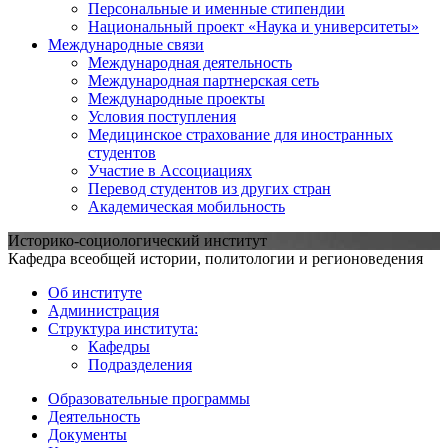
Персональные и именные стипендии
Национальный проект «Наука и университеты»
Международные связи
Международная деятельность
Международная партнерская сеть
Международные проекты
Условия поступления
Медицинское страхование для иностранных
студентов
Участие в Ассоциациях
Перевод студентов из других стран
Академическая мобильность
Историко-социологический институт
Кафедра всеобщей истории, политологии и регионоведения
Об институте
Администрация
Структура института:
Кафедры
Подразделения
Образовательные программы
Деятельность
Документы