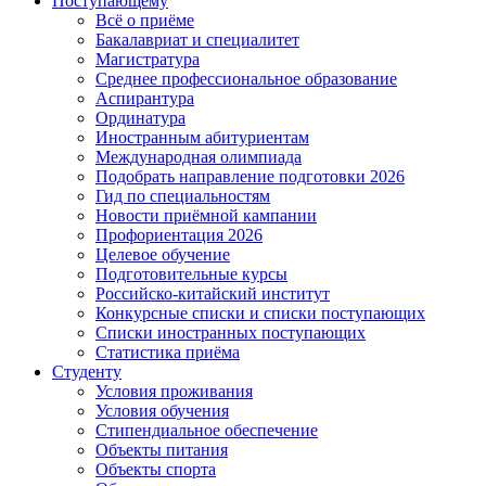
Поступающему
Всё о приёме
Бакалавриат и специалитет
Магистратура
Среднее профессиональное образование
Аспирантура
Ординатура
Иностранным абитуриентам
Международная олимпиада
Подобрать направление подготовки 2026
Гид по специальностям
Новости приёмной кампании
Профориентация 2026
Целевое обучение
Подготовительные курсы
Российско-китайский институт
Конкурсные списки и списки поступающих
Списки иностранных поступающих
Статистика приёма
Студенту
Условия проживания
Условия обучения
Стипендиальное обеспечение
Объекты питания
Объекты спорта