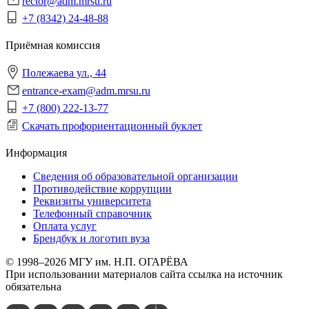
rector@adm.mrsu.ru
+7 (8342) 24-48-88
Приёмная комиссия
Полежаева ул., 44
entrance-exam@adm.mrsu.ru
+7 (800) 222-13-77
Скачать профориентационный буклет
Информация
Сведения об образовательной организации
Противодействие коррупции
Реквизиты университета
Телефонный справочник
Оплата услуг
Брендбук и логотип вуза
© 1998–2026 МГУ им. Н.П. ОГАРЁВА
При использовании материалов сайта ссылка на источник
обязательна