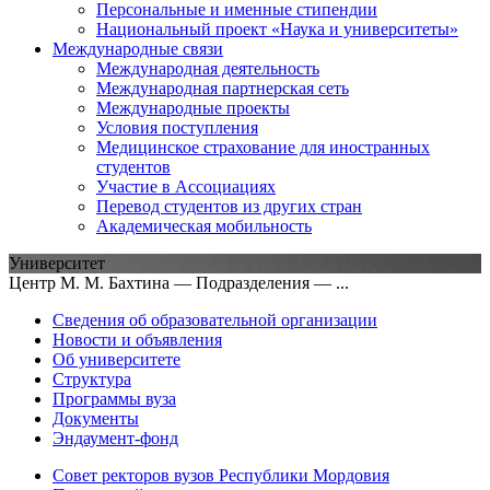
Персональные и именные стипендии
Национальный проект «Наука и университеты»
Международные связи
Международная деятельность
Международная партнерская сеть
Международные проекты
Условия поступления
Медицинское страхование для иностранных
студентов
Участие в Ассоциациях
Перевод студентов из других стран
Академическая мобильность
Университет
Центр М. М. Бахтина — Подразделения — ...
Сведения об образовательной организации
Новости и объявления
Об университете
Структура
Программы вуза
Документы
Эндаумент-фонд
Совет ректоров вузов Республики Мордовия