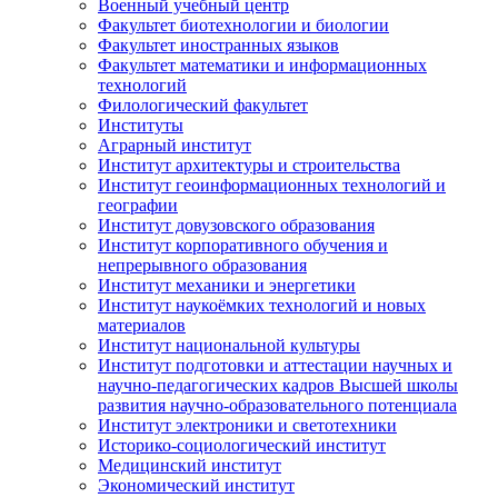
Военный учебный центр
Факультет биотехнологии и биологии
Факультет иностранных языков
Факультет математики и информационных
технологий
Филологический факультет
Институты
Аграрный институт
Институт архитектуры и строительства
Институт геоинформационных технологий и
географии
Институт довузовского образования
Институт корпоративного обучения и
непрерывного образования
Институт механики и энергетики
Институт наукоёмких технологий и новых
материалов
Институт национальной культуры
Институт подготовки и аттестации научных и
научно-педагогических кадров Высшей школы
развития научно-образовательного потенциала
Институт электроники и светотехники
Историко-социологический институт
Медицинский институт
Экономический институт