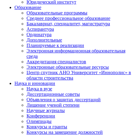
Юридический институт
Образование
Образовательные программы
Среднее профессиональное образование
Бакалавриат, специалитет, магистратура
Аспирантура
Ординатура
Дополнительные
Планируемые к реализации
Электронная информационная образовательная
среда
Аккредитация специалистов
Электронные образовательные ресурсы
Центр спутник АНО Университет «Иннополис» в
области строительства
Наука и инновации
Наука в вузе
Диссертационные советы
Объявления о защитах диссертаций
Лишение ученой степени
Научные журналы
Конференции
Олимпиады
Конкурсы и гранты
Конкурсы на замещение должностей