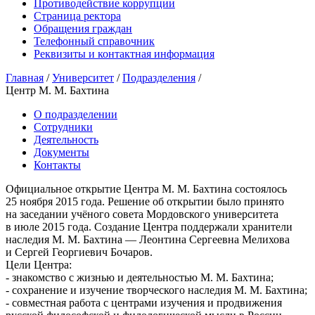
Противодействие коррупции
Страница ректора
Обращения граждан
Телефонный справочник
Реквизиты и контактная информация
Главная
/
Университет
/
Подразделения
/
Центр М. М. Бахтина
О подразделении
Сотрудники
Деятельность
Документы
Контакты
Официальное открытие Центра М. М. Бахтина состоялось
25 ноября 2015 года. Решение об открытии было принято
на заседании учёного совета Мордовского университета
в июле 2015 года. Создание Центра поддержали хранители
наследия М. М. Бахтина — Леонтина Сергеевна Мелихова
и Сергей Георгиевич Бочаров.
Цели Центра:
- знакомство с жизнью и деятельностью М. М. Бахтина;
- сохранение и изучение творческого наследия М. М. Бахтина;
- совместная работа с центрами изучения и продвижения