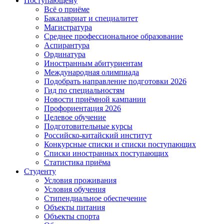
Поступающему
Всё о приёме
Бакалавриат и специалитет
Магистратура
Среднее профессиональное образование
Аспирантура
Ординатура
Иностранным абитуриентам
Международная олимпиада
Подобрать направление подготовки 2026
Гид по специальностям
Новости приёмной кампании
Профориентация 2026
Целевое обучение
Подготовительные курсы
Российско-китайский институт
Конкурсные списки и списки поступающих
Списки иностранных поступающих
Статистика приёма
Студенту
Условия проживания
Условия обучения
Стипендиальное обеспечение
Объекты питания
Объекты спорта