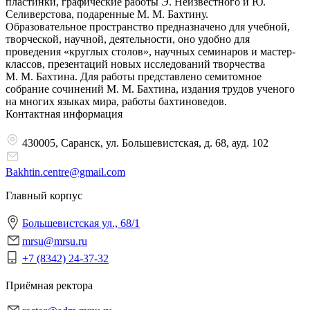
пластинки, графические работы Э. Неизвестного и Ю.
Селиверстова, подаренные М. М. Бахтину.
Образовательное пространство предназначено для учебной,
творческой, научной, деятельности, оно удобно для
проведения «круглых столов», научных семинаров и мастер-
классов, презентаций новых исследований творчества
М. М. Бахтина. Для работы представлено семитомное
собрание сочинений М. М. Бахтина, издания трудов ученого
на многих языках мира, работы бахтиноведов.
Контактная информация
430005, Саранск, ул. Большевистская, д. 68, ауд. 102
Bakhtin.centre@gmail.com
Главный корпус
Большевистская ул., 68/1
mrsu@mrsu.ru
+7 (8342) 24-37-32
Приёмная ректора