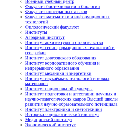
Военный учебный центр
Факультет биотехнологии и биологии
Факультет иностранных языков
Факультет математики и информационных
технологий
Филологический факультет
Институты
Аграрный институт
Институт архитектуры и строительства
Институт геоинформационных технологий и
географии
Институт довузовского образования
Институт корпоративного обучения и
непрерывного образования
Институт механики и энергетики
Институт наукоёмких технологий и новых
материалов
Институт национальной культуры
Институт подготовки и аттестации научных и
научно-педагогических кадров Высшей школы
развития научно-образовательного потенциала
Институт электроники и светотехники
Историко-социологический институт
Медицинский институт
Экономический институт