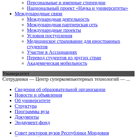
Персональные и именные стипендии
Национальный проект «Наука и университеты»
Международные связи
Международная деятельность
Международная партнерская сеть
Международные проекты
Условия поступления
Медицинское страхование для иностранных
студентов
Участие в Ассоциациях
Перевод студентов из других стран
Академическая мобильность
Университет
Сотрудники — Центр суперкомпьютерных технологий — ...
Сведения об образовательной организации
Новости и объявления
Об университете
Структура
Программы вуза
Документы
Эндаумент-фонд
Совет ректоров вузов Республики Мордовия