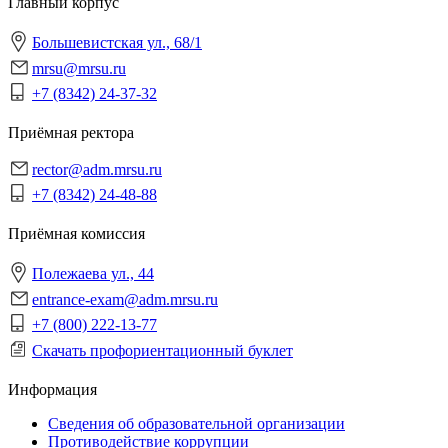
Главный корпус
Большевистская ул., 68/1
mrsu@mrsu.ru
+7 (8342) 24-37-32
Приёмная ректора
rector@adm.mrsu.ru
+7 (8342) 24-48-88
Приёмная комиссия
Полежаева ул., 44
entrance-exam@adm.mrsu.ru
+7 (800) 222-13-77
Скачать профориентационный буклет
Информация
Сведения об образовательной организации
Противодействие коррупции