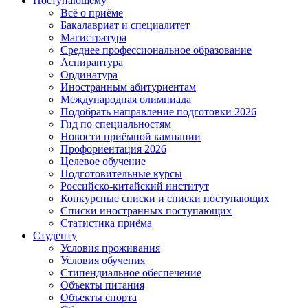
Поступающему
Всё о приёме
Бакалавриат и специалитет
Магистратура
Среднее профессиональное образование
Аспирантура
Ординатура
Иностранным абитуриентам
Международная олимпиада
Подобрать направление подготовки 2026
Гид по специальностям
Новости приёмной кампании
Профориентация 2026
Целевое обучение
Подготовительные курсы
Российско-китайский институт
Конкурсные списки и списки поступающих
Списки иностранных поступающих
Статистика приёма
Студенту
Условия проживания
Условия обучения
Стипендиальное обеспечение
Объекты питания
Объекты спорта