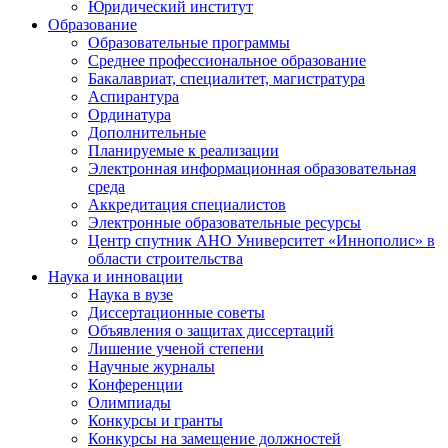
Юридический институт
Образование
Образовательные программы
Среднее профессиональное образование
Бакалавриат, специалитет, магистратура
Аспирантура
Ординатура
Дополнительные
Планируемые к реализации
Электронная информационная образовательная
среда
Аккредитация специалистов
Электронные образовательные ресурсы
Центр спутник АНО Университет «Иннополис» в
области строительства
Наука и инновации
Наука в вузе
Диссертационные советы
Объявления о защитах диссертаций
Лишение ученой степени
Научные журналы
Конференции
Олимпиады
Конкурсы и гранты
Конкурсы на замещение должностей