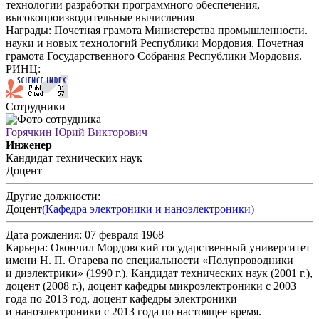
технологии разработки программного обеспечения,
высокопроизводительные вычисления
Награды:
Почетная грамота Министерства промышленности.
науки и новых технологий Республики Мордовия. Почетная
грамота Государственного Собрания Республики Мордовия.
РИНЦ:
Сотрудники
Горячкин Юрий Викторович
Инженер
Кандидат технических наук
Доцент
Другие должности:
Доцент
(Кафедра электроники и наноэлектроники)
Дата рождения:
07 февраля 1968
Карьера:
Окончил Мордовский государственный университет
имени Н. П. Огарева по специальности «Полупроводники
и диэлектрики» (1990 г.). Кандидат технических наук (2001 г.),
доцент (2008 г.), доцент кафедры микроэлектроники с 2003
года по 2013 год, доцент кафедры электроники
и наноэлектроники с 2013 года по настоящее время.