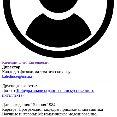
Каледин Олег Евгеньевич
Директор
Кандидат физико-математических наук
kaledinoe@mrsu.ru
Другие должности:
Доцент
(Кафедра анализа данных и искусственного
интеллекта)
Дата рождения:
15 июня 1984
Карьера:
Программист кафедры прикладная математика
Научные интересы:
Математическое моделирование,