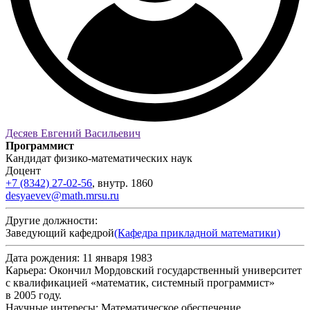
Десяев Евгений Васильевич
Программист
Кандидат физико-математических наук
Доцент
+7 (8342) 27-02-56
,
внутр.
1860
desyaevev@math.mrsu.ru
Другие должности:
Заведующий кафедрой
(Кафедра прикладной математики)
Дата рождения:
11 января 1983
Карьера:
Окончил Мордовский государственный университет
с квалификацией «математик, системный программист»
в 2005 году.
Научные интересы:
Математическое обеспечение