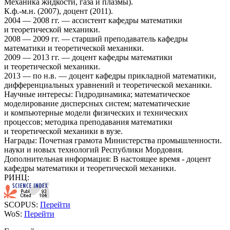
Механика жидкости, газа и плазмы).
К.ф.-м.н. (2007), доцент (2011).
2004 — 2008 гг. — ассистент кафедры математики
и теоретической механики.
2008 — 2009 гг. — старший преподаватель кафедры
математики и теоретической механики.
2009 — 2013 гг. — доцент кафедры математики
и теоретической механики.
2013 — по н.в. — доцент кафедры прикладной математики,
дифференциальных уравнений и теоретической механики.
Научные интересы:
Гидродинамика; математическое
моделирование дисперсных систем; математические
и компьютерные модели физических и технических
процессов; методика преподавания математики
и теоретической механики в вузе.
Награды:
Почетная грамота Министерства промышленности.
науки и новых технологий Республики Мордовия.
Дополнительная информация:
В настоящее время - доцент
кафедры математики и теоретической механики.
РИНЦ:
SCOPUS:
Перейти
WoS:
Перейти