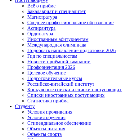
Поступающему
Всё о приёме
Бакалавриат и специалитет
Магистратура
Среднее профессиональное образование
Аспирантура
Ординатура
Иностранным абитуриентам
Международная олимпиада
Подобрать направление подготовки 2026
Гид по специальностям
Новости приёмной кампании
Профориентация 2026
Целевое обучение
Подготовительные курсы
Российско-китайский институт
Конкурсные списки и списки поступающих
Списки иностранных поступающих
Статистика приёма
Студенту
Условия проживания
Условия обучения
Стипендиальное обеспечение
Объекты питания
Объекты спорта