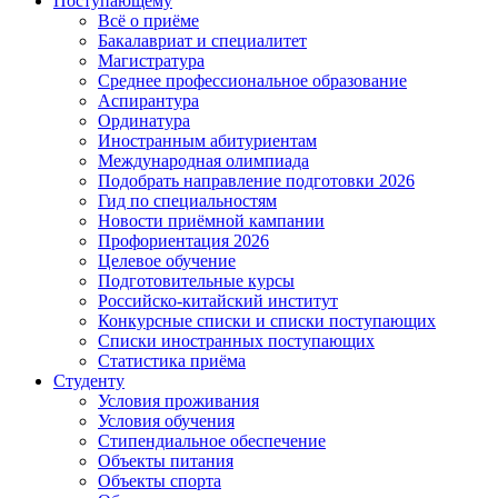
Поступающему
Всё о приёме
Бакалавриат и специалитет
Магистратура
Среднее профессиональное образование
Аспирантура
Ординатура
Иностранным абитуриентам
Международная олимпиада
Подобрать направление подготовки 2026
Гид по специальностям
Новости приёмной кампании
Профориентация 2026
Целевое обучение
Подготовительные курсы
Российско-китайский институт
Конкурсные списки и списки поступающих
Списки иностранных поступающих
Статистика приёма
Студенту
Условия проживания
Условия обучения
Стипендиальное обеспечение
Объекты питания
Объекты спорта