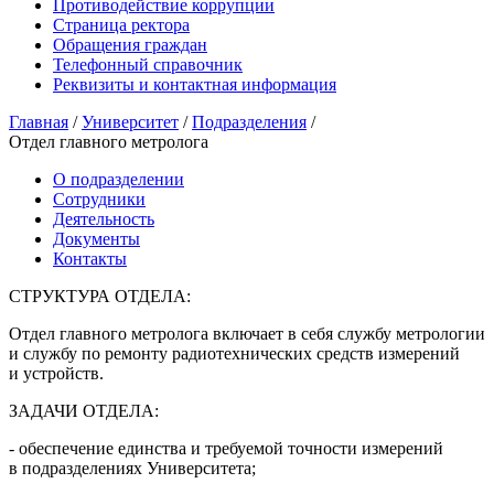
Противодействие коррупции
Страница ректора
Обращения граждан
Телефонный справочник
Реквизиты и контактная информация
Главная
/
Университет
/
Подразделения
/
Отдел главного метролога
О подразделении
Сотрудники
Деятельность
Документы
Контакты
СТРУКТУРА ОТДЕЛА:
Отдел главного метролога включает в себя службу метрологии
и службу по ремонту радиотехнических средств измерений
и устройств.
ЗАДАЧИ ОТДЕЛА:
- обеспечение единства и требуемой точности измерений
в подразделениях Университета;