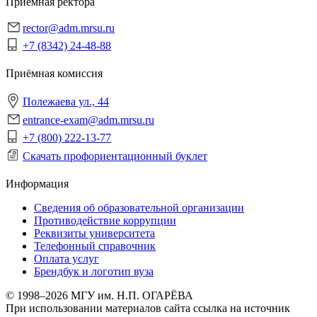
Приёмная ректора
rector@adm.mrsu.ru
+7 (8342) 24-48-88
Приёмная комиссия
Полежаева ул., 44
entrance-exam@adm.mrsu.ru
+7 (800) 222-13-77
Скачать профориентационный буклет
Информация
Сведения об образовательной организации
Противодействие коррупции
Реквизиты университета
Телефонный справочник
Оплата услуг
Брендбук и логотип вуза
© 1998–2026 МГУ им. Н.П. ОГАРЁВА
При использовании материалов сайта ссылка на источник