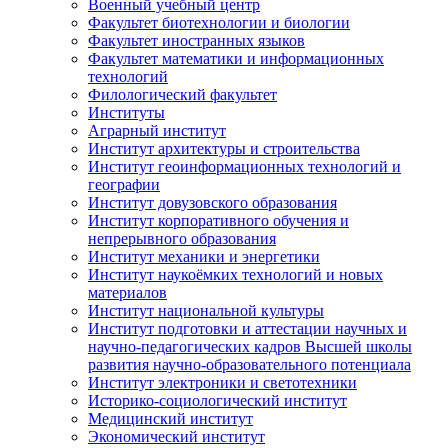
Военный учебный центр
Факультет биотехнологии и биологии
Факультет иностранных языков
Факультет математики и информационных
технологий
Филологический факультет
Институты
Аграрный институт
Институт архитектуры и строительства
Институт геоинформационных технологий и
географии
Институт довузовского образования
Институт корпоративного обучения и
непрерывного образования
Институт механики и энергетики
Институт наукоёмких технологий и новых
материалов
Институт национальной культуры
Институт подготовки и аттестации научных и
научно-педагогических кадров Высшей школы
развития научно-образовательного потенциала
Институт электроники и светотехники
Историко-социологический институт
Медицинский институт
Экономический институт