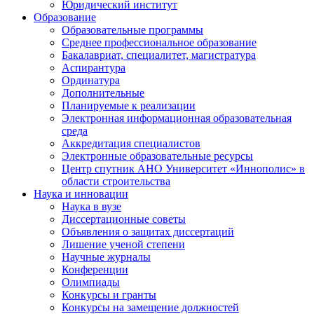
Юридический институт
Образование
Образовательные программы
Среднее профессиональное образование
Бакалавриат, специалитет, магистратура
Аспирантура
Ординатура
Дополнительные
Планируемые к реализации
Электронная информационная образовательная
среда
Аккредитация специалистов
Электронные образовательные ресурсы
Центр спутник АНО Университет «Иннополис» в
области строительства
Наука и инновации
Наука в вузе
Диссертационные советы
Объявления о защитах диссертаций
Лишение ученой степени
Научные журналы
Конференции
Олимпиады
Конкурсы и гранты
Конкурсы на замещение должностей