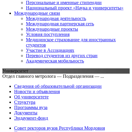
Персональные и именные стипендии
Национальный проект «Наука и университеты»
Международные связи
Международная деятельность
Международная партнерская сеть
Международные проекты
Условия поступления
Медицинское страхование для иностранных
студентов
Участие в Ассоциациях
Перевод студентов из других стран
Академическая мобильность
Университет
Отдел главного метролога — Подразделения — ...
Сведения об образовательной организации
Новости и объявления
Об университете
Структура
Программы вуза
Документы
Эндаумент-фонд
Совет ректоров вузов Республики Мордовия