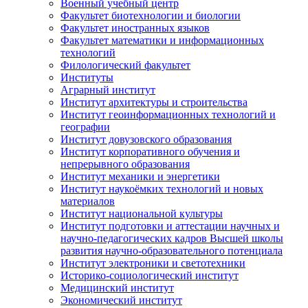
Военный учебный центр
Факультет биотехнологии и биологии
Факультет иностранных языков
Факультет математики и информационных
технологий
Филологический факультет
Институты
Аграрный институт
Институт архитектуры и строительства
Институт геоинформационных технологий и
географии
Институт довузовского образования
Институт корпоративного обучения и
непрерывного образования
Институт механики и энергетики
Институт наукоёмких технологий и новых
материалов
Институт национальной культуры
Институт подготовки и аттестации научных и
научно-педагогических кадров Высшей школы
развития научно-образовательного потенциала
Институт электроники и светотехники
Историко-социологический институт
Медицинский институт
Экономический институт