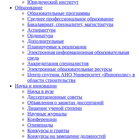
Юридический институт
Образование
Образовательные программы
Среднее профессиональное образование
Бакалавриат, специалитет, магистратура
Аспирантура
Ординатура
Дополнительные
Планируемые к реализации
Электронная информационная образовательная
среда
Аккредитация специалистов
Электронные образовательные ресурсы
Центр спутник АНО Университет «Иннополис» в
области строительства
Наука и инновации
Наука в вузе
Диссертационные советы
Объявления о защитах диссертаций
Лишение ученой степени
Научные журналы
Конференции
Олимпиады
Конкурсы и гранты
Конкурсы на замещение должностей