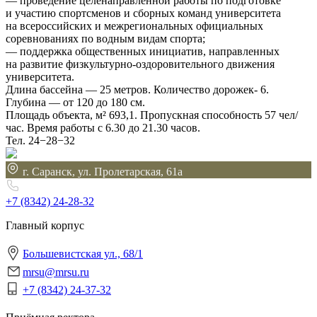
— проведение целенаправленной работы по подготовке
и участию спортсменов и сборных команд университета
на всероссийских и межрегиональных официальных
соревнованиях по водным видам спорта;
— поддержка общественных инициатив, направленных
на развитие физкультурно-оздоровительного движения
университета.
Длина бассейна — 25 метров. Количество дорожек- 6.
Глубина — от 120 до 180 см.
Площадь объекта, м² 693,1. Пропускная способность 57 чел/
час. Время работы с 6.30 до 21.30 часов.
Тел. 24−28−32
г. Саранск, ул. Пролетарская, 61а
+7 (8342)
24-28-32
Главный корпус
Большевистская ул., 68/1
mrsu@mrsu.ru
+7 (8342) 24-37-32