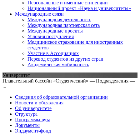
Персональные и именные стипендии
Национальный проект «Наука и университеты»
Международные связи
Международная деятельность
Международная партнерская сеть
Международные проекты
Условия поступления
Медицинское страхование для иностранных
студентов
Участие в Ассоциациях
Перевод студентов из других стран
Академическая мобильность
Университет
Плавательный бассейн «Студенческий» — Подразделения —
...
Сведения об образовательной организации
Новости и объявления
Об университете
Структура
Программы вуза
Документы
Эндаумент-фонд