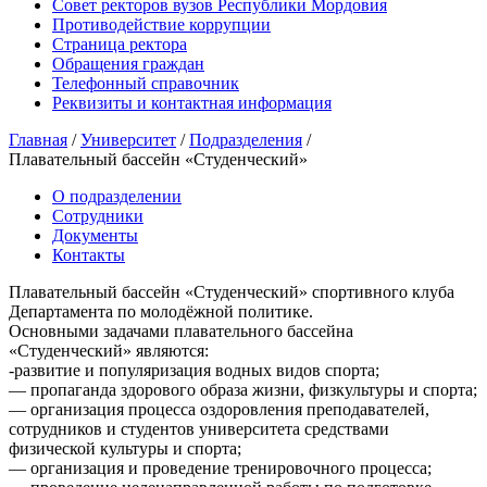
Совет ректоров вузов Республики Мордовия
Противодействие коррупции
Страница ректора
Обращения граждан
Телефонный справочник
Реквизиты и контактная информация
Главная
/
Университет
/
Подразделения
/
Плавательный бассейн «Студенческий»
О подразделении
Сотрудники
Документы
Контакты
Плавательный бассейн «Студенческий» спортивного клуба
Департамента по молодёжной политике.
Основными задачами плавательного бассейна
«Студенческий» являются:
-развитие и популяризация водных видов спорта;
— пропаганда здорового образа жизни, физкультуры и спорта;
— организация процесса оздоровления преподавателей,
сотрудников и студентов университета средствами
физической культуры и спорта;
— организация и проведение тренировочного процесса;