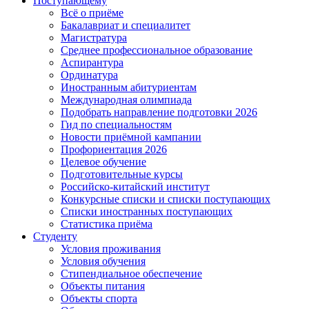
Поступающему
Всё о приёме
Бакалавриат и специалитет
Магистратура
Среднее профессиональное образование
Аспирантура
Ординатура
Иностранным абитуриентам
Международная олимпиада
Подобрать направление подготовки 2026
Гид по специальностям
Новости приёмной кампании
Профориентация 2026
Целевое обучение
Подготовительные курсы
Российско-китайский институт
Конкурсные списки и списки поступающих
Списки иностранных поступающих
Статистика приёма
Студенту
Условия проживания
Условия обучения
Стипендиальное обеспечение
Объекты питания
Объекты спорта