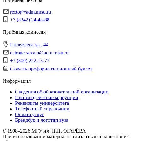
Приёмная ректора
rector@adm.mrsu.ru
+7 (8342) 24-48-88
Приёмная комиссия
Полежаева ул., 44
entrance-exam@adm.mrsu.ru
+7 (800) 222-13-77
Скачать профориентационный буклет
Информация
Сведения об образовательной организации
Противодействие коррупции
Реквизиты университета
Телефонный справочник
Оплата услуг
Брендбук и логотип вуза
© 1998–2026 МГУ им. Н.П. ОГАРЁВА
При использовании материалов сайта ссылка на источник