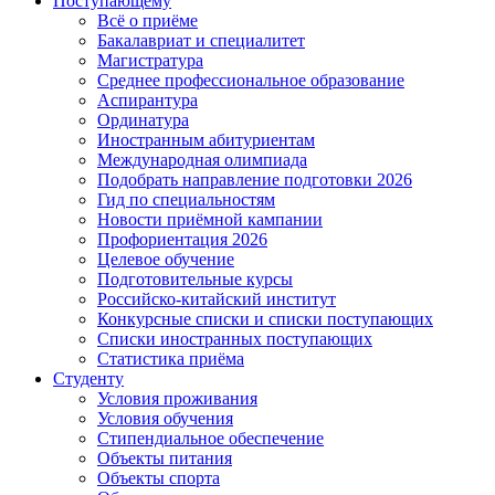
Поступающему
Всё о приёме
Бакалавриат и специалитет
Магистратура
Среднее профессиональное образование
Аспирантура
Ординатура
Иностранным абитуриентам
Международная олимпиада
Подобрать направление подготовки 2026
Гид по специальностям
Новости приёмной кампании
Профориентация 2026
Целевое обучение
Подготовительные курсы
Российско-китайский институт
Конкурсные списки и списки поступающих
Списки иностранных поступающих
Статистика приёма
Студенту
Условия проживания
Условия обучения
Стипендиальное обеспечение
Объекты питания
Объекты спорта