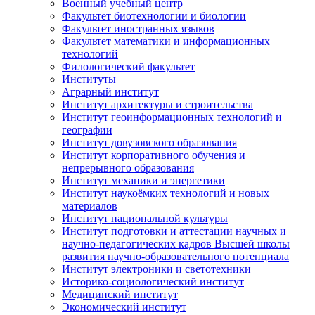
Военный учебный центр
Факультет биотехнологии и биологии
Факультет иностранных языков
Факультет математики и информационных
технологий
Филологический факультет
Институты
Аграрный институт
Институт архитектуры и строительства
Институт геоинформационных технологий и
географии
Институт довузовского образования
Институт корпоративного обучения и
непрерывного образования
Институт механики и энергетики
Институт наукоёмких технологий и новых
материалов
Институт национальной культуры
Институт подготовки и аттестации научных и
научно-педагогических кадров Высшей школы
развития научно-образовательного потенциала
Институт электроники и светотехники
Историко-социологический институт
Медицинский институт
Экономический институт