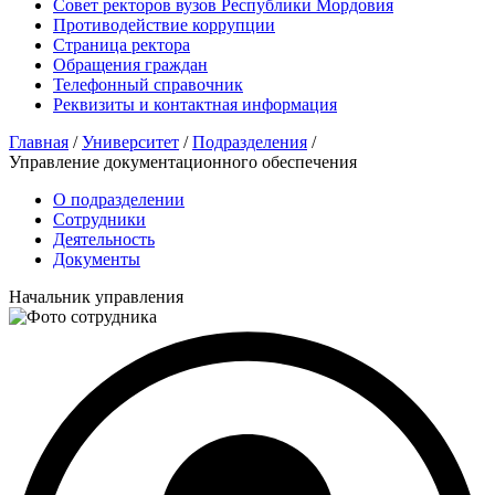
Совет ректоров вузов Республики Мордовия
Противодействие коррупции
Страница ректора
Обращения граждан
Телефонный справочник
Реквизиты и контактная информация
Главная
/
Университет
/
Подразделения
/
Управление документационного обеспечения
О подразделении
Сотрудники
Деятельность
Документы
Начальник управления