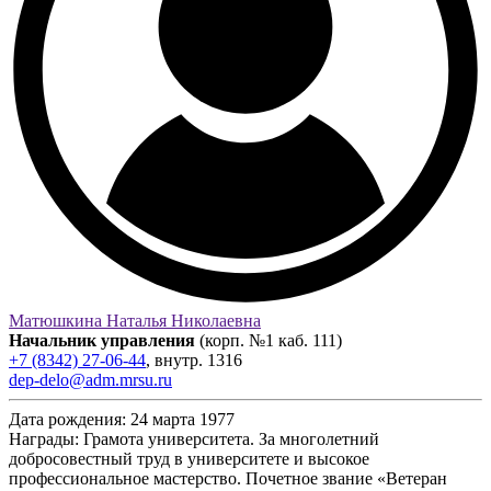
Матюшкина Наталья Николаевна
Начальник управления
(корп. №1 каб. 111)
+7 (8342) 27-06-44
,
внутр.
1316
dep-delo@adm.mrsu.ru
Дата рождения:
24 марта 1977
Награды:
Грамота университета. За многолетний
добросовестный труд в университете и высокое
профессиональное мастерство. Почетное звание «Ветеран