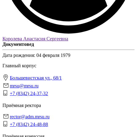
Королева Анастасия Сергеевна
Документовед
Дата рождения:
04 февраля 1979
Главный корпус
Большевистская ул., 68/1
mrsu@mrsu.ru
+7 (8342) 24-37-32
Приёмная ректора
rector@adm.mrsu.ru
+7 (8342) 24-48-88
Приёмная комиссия