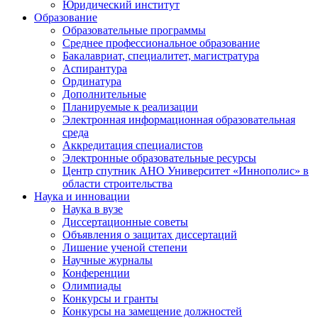
Юридический институт
Образование
Образовательные программы
Среднее профессиональное образование
Бакалавриат, специалитет, магистратура
Аспирантура
Ординатура
Дополнительные
Планируемые к реализации
Электронная информационная образовательная
среда
Аккредитация специалистов
Электронные образовательные ресурсы
Центр спутник АНО Университет «Иннополис» в
области строительства
Наука и инновации
Наука в вузе
Диссертационные советы
Объявления о защитах диссертаций
Лишение ученой степени
Научные журналы
Конференции
Олимпиады
Конкурсы и гранты
Конкурсы на замещение должностей