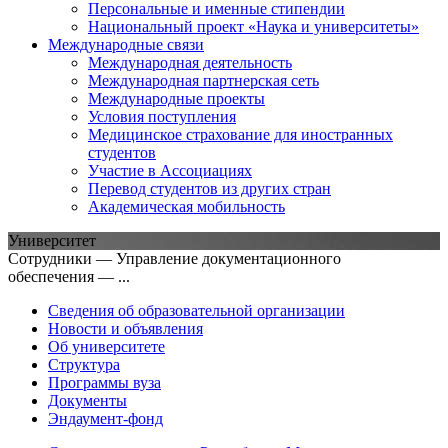
Персональные и именные стипендии
Национальный проект «Наука и университеты»
Международные связи
Международная деятельность
Международная партнерская сеть
Международные проекты
Условия поступления
Медицинское страхование для иностранных
студентов
Участие в Ассоциациях
Перевод студентов из других стран
Академическая мобильность
Университет
Сотрудники — Управление документационного
обеспечения — ...
Сведения об образовательной организации
Новости и объявления
Об университете
Структура
Программы вуза
Документы
Эндаумент-фонд