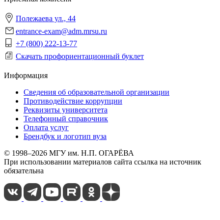
Полежаева ул., 44
entrance-exam@adm.mrsu.ru
+7 (800) 222-13-77
Скачать профориентационный буклет
Информация
Сведения об образовательной организации
Противодействие коррупции
Реквизиты университета
Телефонный справочник
Оплата услуг
Брендбук и логотип вуза
© 1998–2026 МГУ им. Н.П. ОГАРЁВА
При использовании материалов сайта ссылка на источник
обязательна