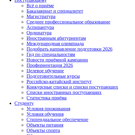
Поступающему
Всё о приёме
Бакалавриат и специалитет
Магистратура
Среднее профессиональное образование
Аспирантура
Ординатура
Иностранным абитуриентам
Международная олимпиада
Подобрать направление подготовки 2026
Гид по специальностям
Новости приёмной кампании
Профориентация 2026
Целевое обучение
Подготовительные курсы
Российско-китайский институт
Конкурсные списки и списки поступающих
Списки иностранных поступающих
Статистика приёма
Студенту
Условия проживания
Условия обучения
Стипендиальное обеспечение
Объекты питания
Объекты спорта