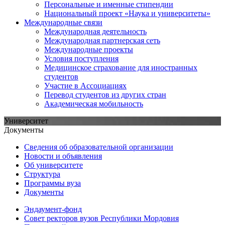
Персональные и именные стипендии
Национальный проект «Наука и университеты»
Международные связи
Международная деятельность
Международная партнерская сеть
Международные проекты
Условия поступления
Медицинское страхование для иностранных
студентов
Участие в Ассоциациях
Перевод студентов из других стран
Академическая мобильность
Университет
Документы
Сведения об образовательной организации
Новости и объявления
Об университете
Структура
Программы вуза
Документы
Эндаумент-фонд
Совет ректоров вузов Республики Мордовия