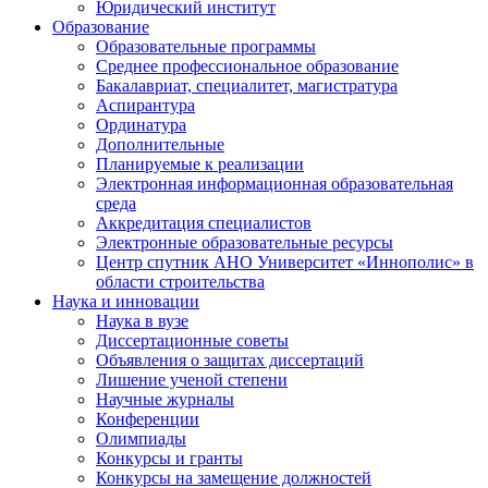
Юридический институт
Образование
Образовательные программы
Среднее профессиональное образование
Бакалавриат, специалитет, магистратура
Аспирантура
Ординатура
Дополнительные
Планируемые к реализации
Электронная информационная образовательная
среда
Аккредитация специалистов
Электронные образовательные ресурсы
Центр спутник АНО Университет «Иннополис» в
области строительства
Наука и инновации
Наука в вузе
Диссертационные советы
Объявления о защитах диссертаций
Лишение ученой степени
Научные журналы
Конференции
Олимпиады
Конкурсы и гранты
Конкурсы на замещение должностей