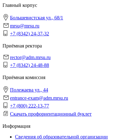
Главный корпус
Большевистская ул., 68/1
mrsu@mrsu.ru
+7 (8342) 24-37-32
Приёмная ректора
rector@adm.mrsu.ru
+7 (8342) 24-48-88
Приёмная комиссия
Полежаева ул., 44
entrance-exam@adm.mrsu.ru
+7 (800) 222-13-77
Скачать профориентационный буклет
Информация
Сведения об образовательной организации