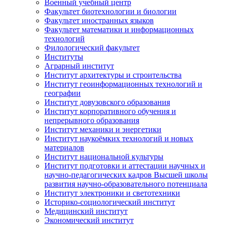
Военный учебный центр
Факультет биотехнологии и биологии
Факультет иностранных языков
Факультет математики и информационных
технологий
Филологический факультет
Институты
Аграрный институт
Институт архитектуры и строительства
Институт геоинформационных технологий и
географии
Институт довузовского образования
Институт корпоративного обучения и
непрерывного образования
Институт механики и энергетики
Институт наукоёмких технологий и новых
материалов
Институт национальной культуры
Институт подготовки и аттестации научных и
научно-педагогических кадров Высшей школы
развития научно-образовательного потенциала
Институт электроники и светотехники
Историко-социологический институт
Медицинский институт
Экономический институт