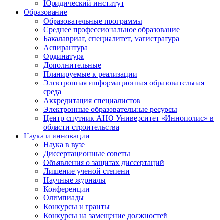
Юридический институт
Образование
Образовательные программы
Среднее профессиональное образование
Бакалавриат, специалитет, магистратура
Аспирантура
Ординатура
Дополнительные
Планируемые к реализации
Электронная информационная образовательная
среда
Аккредитация специалистов
Электронные образовательные ресурсы
Центр спутник АНО Университет «Иннополис» в
области строительства
Наука и инновации
Наука в вузе
Диссертационные советы
Объявления о защитах диссертаций
Лишение ученой степени
Научные журналы
Конференции
Олимпиады
Конкурсы и гранты
Конкурсы на замещение должностей