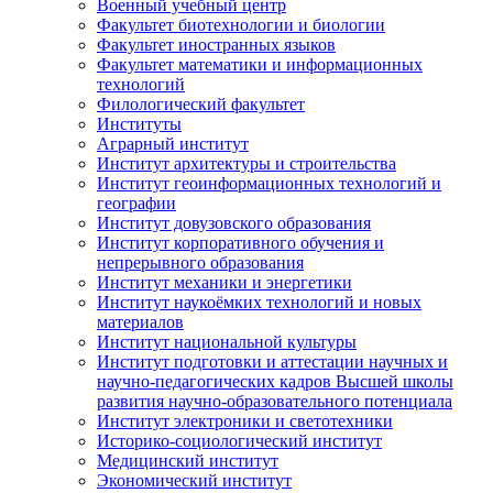
Военный учебный центр
Факультет биотехнологии и биологии
Факультет иностранных языков
Факультет математики и информационных
технологий
Филологический факультет
Институты
Аграрный институт
Институт архитектуры и строительства
Институт геоинформационных технологий и
географии
Институт довузовского образования
Институт корпоративного обучения и
непрерывного образования
Институт механики и энергетики
Институт наукоёмких технологий и новых
материалов
Институт национальной культуры
Институт подготовки и аттестации научных и
научно-педагогических кадров Высшей школы
развития научно-образовательного потенциала
Институт электроники и светотехники
Историко-социологический институт
Медицинский институт
Экономический институт