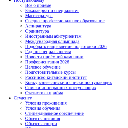
Поступающему
Всё о приёме
Бакалавриат и специалитет
Магистратура
Среднее профессиональное образование
Аспирантура
Ординатура
Иностранным абитуриентам
Международная олимпиада
Подобрать направление подготовки 2026
Гид по специальностям
Новости приёмной кампании
Профориентация 2026
Целевое обучение
Подготовительные курсы
Российско-китайский институт
Конкурсные списки и списки поступающих
Списки иностранных поступающих
Статистика приёма
Студенту
Условия проживания
Условия обучения
Стипендиальное обеспечение
Объекты питания
Объекты спорта