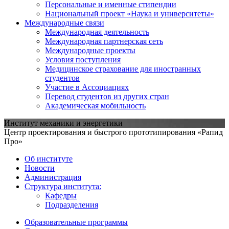
Персональные и именные стипендии
Национальный проект «Наука и университеты»
Международные связи
Международная деятельность
Международная партнерская сеть
Международные проекты
Условия поступления
Медицинское страхование для иностранных
студентов
Участие в Ассоциациях
Перевод студентов из других стран
Академическая мобильность
Институт механики и энергетики
Центр проектирования и быстрого прототипирования «Рапид
Про»
Об институте
Новости
Администрация
Структура института:
Кафедры
Подразделения
Образовательные программы