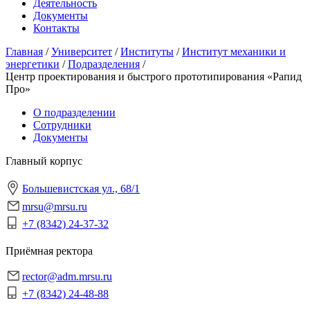
Деятельность
Документы
Контакты
Главная
/
Университет
/
Институты
/
Институт механики и
энергетики
/
Подразделения
/
Центр проектирования и быстрого прототипирования «Рапид
Про»
О подразделении
Сотрудники
Документы
Главный корпус
Большевистская ул., 68/1
mrsu@mrsu.ru
+7 (8342) 24-37-32
Приёмная ректора
rector@adm.mrsu.ru
+7 (8342) 24-48-88