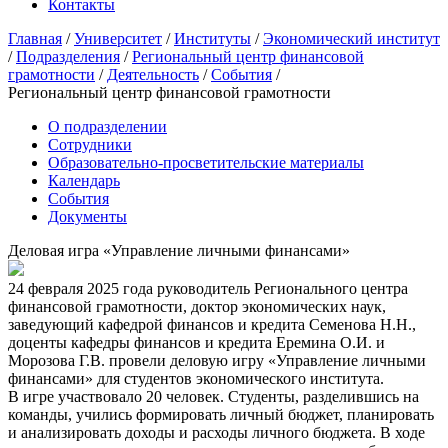
Контакты
Главная
/
Университет
/
Институты
/
Экономический институт
/
Подразделения
/
Региональный центр финансовой
грамотности
/
Деятельность
/
События
/
Региональный центр финансовой грамотности
О подразделении
Сотрудники
Образовательно-просветительские материалы
Календарь
События
Документы
Деловая игра «Управление личными финансами»
24 февраля 2025 года руководитель Регионального центра
финансовой грамотности, доктор экономических наук,
заведующий кафедрой финансов и кредита Семенова Н.Н.,
доценты кафедры финансов и кредита Еремина О.И. и
Морозова Г.В. провели деловую игру «Управление личными
финансами» для студентов экономического института.
В игре участвовало 20 человек. Студенты, разделившись на
команды, учились формировать личный бюджет, планировать
и анализировать доходы и расходы личного бюджета. В ходе