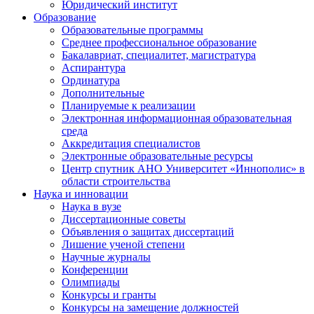
Юридический институт
Образование
Образовательные программы
Среднее профессиональное образование
Бакалавриат, специалитет, магистратура
Аспирантура
Ординатура
Дополнительные
Планируемые к реализации
Электронная информационная образовательная
среда
Аккредитация специалистов
Электронные образовательные ресурсы
Центр спутник АНО Университет «Иннополис» в
области строительства
Наука и инновации
Наука в вузе
Диссертационные советы
Объявления о защитах диссертаций
Лишение ученой степени
Научные журналы
Конференции
Олимпиады
Конкурсы и гранты
Конкурсы на замещение должностей