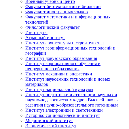
Военный учебный центр
Факультет биотехнологии и биологии
Факультет иностранных языков
Факультет математики и информационных
технологий
Филологический факультет
Институты
Аграрный институт
Институт архитектуры и строительства
Институт геоинформационных технологий и
географии
Институт довузовского образования
Институт корпоративного обучения и
непрерывного образования
Институт механики и энергетики
Институт наукоёмких технологий и новых
материалов
Институт национальной культуры
Институт подготовки и аттестации научных и
научно-педагогических кадров Высшей школы
развития научно-образовательного потенциала
Институт электроники и светотехники
Историко-социологический институт
Медицинский институт
Экономический институт