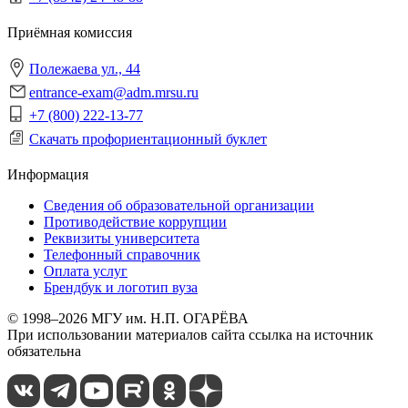
Приёмная комиссия
Полежаева ул., 44
entrance-exam@adm.mrsu.ru
+7 (800) 222-13-77
Скачать профориентационный буклет
Информация
Сведения об образовательной организации
Противодействие коррупции
Реквизиты университета
Телефонный справочник
Оплата услуг
Брендбук и логотип вуза
© 1998–2026 МГУ им. Н.П. ОГАРЁВА
При использовании материалов сайта ссылка на источник
обязательна