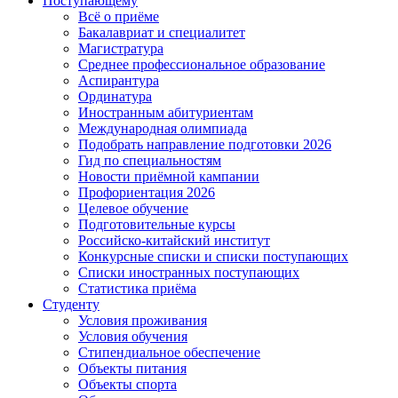
Поступающему
Всё о приёме
Бакалавриат и специалитет
Магистратура
Среднее профессиональное образование
Аспирантура
Ординатура
Иностранным абитуриентам
Международная олимпиада
Подобрать направление подготовки 2026
Гид по специальностям
Новости приёмной кампании
Профориентация 2026
Целевое обучение
Подготовительные курсы
Российско-китайский институт
Конкурсные списки и списки поступающих
Списки иностранных поступающих
Статистика приёма
Студенту
Условия проживания
Условия обучения
Стипендиальное обеспечение
Объекты питания
Объекты спорта