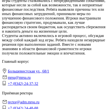
игры студенты сталкивались с непредвиденными событиями,
которые несли за собой как возможности, так и неприятные
финансовые последствия. Ребята выявляли причины тех или
иных финансовых затруднений, принимали меры по
улучшению финансового положения. Игроки выстраивали
финансовую стратегию, продумывали, как лучше
распорядиться своим бюджетом, как осуществить сбережения
и накопить деньги на жизненные цели.
Студенты активно включились в игровой процесс, обсуждая
между собой каждый ход игры. Ребята находили незаурядные
решения при выполнении заданий. Вместе с новыми
знаниями в области финансовой грамотности игроки
получили положительные эмоции и впечатления.
Главный корпус
Большевистская ул., 68/1
mrsu@mrsu.ru
+7 (8342) 24-37-32
Приёмная ректора
rector@adm.mrsu.ru
+7 (8342) 24-48-88