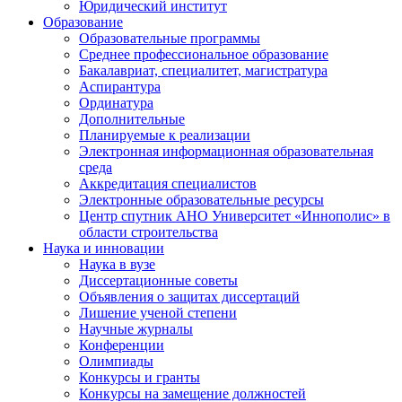
Юридический институт
Образование
Образовательные программы
Среднее профессиональное образование
Бакалавриат, специалитет, магистратура
Аспирантура
Ординатура
Дополнительные
Планируемые к реализации
Электронная информационная образовательная
среда
Аккредитация специалистов
Электронные образовательные ресурсы
Центр спутник АНО Университет «Иннополис» в
области строительства
Наука и инновации
Наука в вузе
Диссертационные советы
Объявления о защитах диссертаций
Лишение ученой степени
Научные журналы
Конференции
Олимпиады
Конкурсы и гранты
Конкурсы на замещение должностей