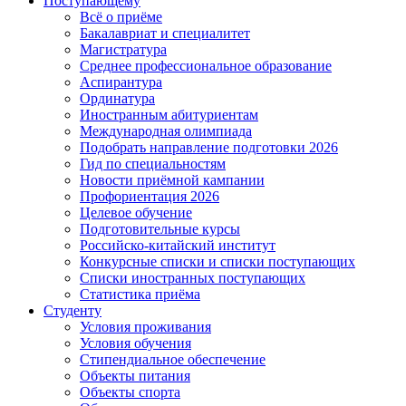
Поступающему
Всё о приёме
Бакалавриат и специалитет
Магистратура
Среднее профессиональное образование
Аспирантура
Ординатура
Иностранным абитуриентам
Международная олимпиада
Подобрать направление подготовки 2026
Гид по специальностям
Новости приёмной кампании
Профориентация 2026
Целевое обучение
Подготовительные курсы
Российско-китайский институт
Конкурсные списки и списки поступающих
Списки иностранных поступающих
Статистика приёма
Студенту
Условия проживания
Условия обучения
Стипендиальное обеспечение
Объекты питания
Объекты спорта