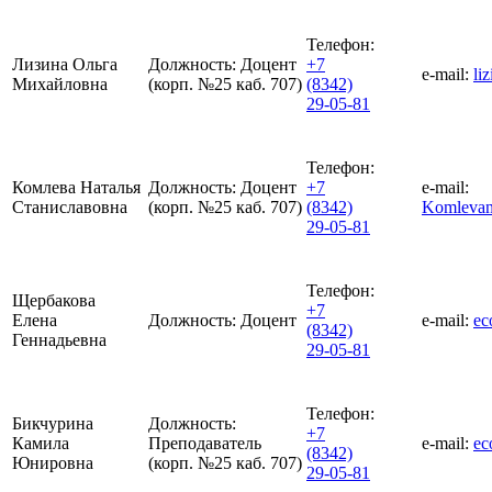
Телефон:
Лизина Ольга
Должность:
Доцент
+7
e-mail:
li
Михайловна
(корп. №25 каб. 707)
(8342)
29-05-81
Телефон:
Комлева Наталья
Должность:
Доцент
+7
e-mail:
Станиславовна
(корп. №25 каб. 707)
(8342)
Komlevan
29-05-81
Телефон:
Щербакова
+7
Елена
Должность:
Доцент
e-mail:
ec
(8342)
Геннадьевна
29-05-81
Телефон:
Бикчурина
Должность:
+7
Камила
Преподаватель
e-mail:
ec
(8342)
Юнировна
(корп. №25 каб. 707)
29-05-81