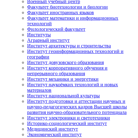
Военный учебный центр
Факультет биотехнологии и биологии
Факультет иностранных языков
Факультет математики и информационных
технологий
Филологический факультет
Институты
Аграрный институт
Институт архитектуры и строительства
Институт геоинформационных технологий и
географии
Институт довузовского образования
Институт корпоративного обучения и
непрерывного образования
Институт механики и энергетики
Институт наукоёмких технологий и новых
материалов
Институт национальной культуры
Институт подготовки и аттестации научных и
научно-педагогических кадров Высшей школы
развития научно-образовательного потенциала
Институт электроники и светотехники
Историко-социологический институт
Медицинский институт
Экономический институт