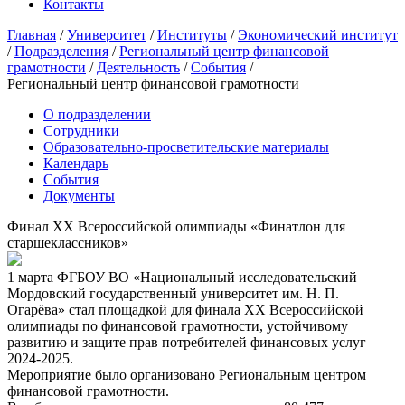
Контакты
Главная
/
Университет
/
Институты
/
Экономический институт
/
Подразделения
/
Региональный центр финансовой
грамотности
/
Деятельность
/
События
/
Региональный центр финансовой грамотности
О подразделении
Сотрудники
Образовательно-просветительские материалы
Календарь
События
Документы
Финал XX Всероссийской олимпиады «Финатлон для
старшеклассников»
1 марта ФГБОУ ВО «Национальный исследовательский
Мордовский государственный университет им. Н. П.
Огарёва» стал площадкой для финала XX Всероссийской
олимпиады по финансовой грамотности, устойчивому
развитию и защите прав потребителей финансовых услуг
2024-2025.
Мероприятие было организовано Региональным центром
финансовой грамотности.