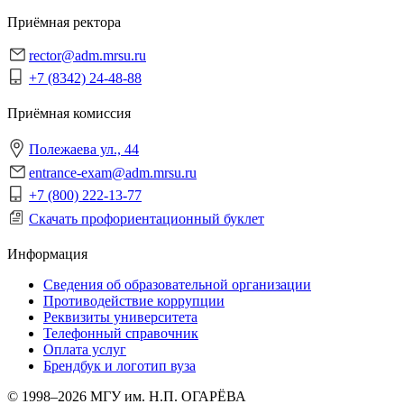
Приёмная ректора
rector@adm.mrsu.ru
+7 (8342) 24-48-88
Приёмная комиссия
Полежаева ул., 44
entrance-exam@adm.mrsu.ru
+7 (800) 222-13-77
Скачать профориентационный буклет
Информация
Сведения об образовательной организации
Противодействие коррупции
Реквизиты университета
Телефонный справочник
Оплата услуг
Брендбук и логотип вуза
© 1998–2026 МГУ им. Н.П. ОГАРЁВА