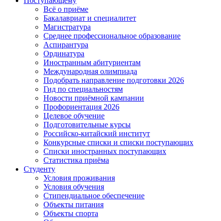
Поступающему
Всё о приёме
Бакалавриат и специалитет
Магистратура
Среднее профессиональное образование
Аспирантура
Ординатура
Иностранным абитуриентам
Международная олимпиада
Подобрать направление подготовки 2026
Гид по специальностям
Новости приёмной кампании
Профориентация 2026
Целевое обучение
Подготовительные курсы
Российско-китайский институт
Конкурсные списки и списки поступающих
Списки иностранных поступающих
Статистика приёма
Студенту
Условия проживания
Условия обучения
Стипендиальное обеспечение
Объекты питания
Объекты спорта