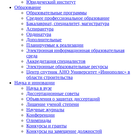
Юридический институт
Образование
Образовательные программы
Среднее профессиональное образование
Бакалавриат, специалитет, магистратура
Аспирантура
Ординатура
Дополнительные
Планируемые к реализации
Электронная информационная образовательная
среда
Аккредитация специалистов
Электронные образовательные ресурсы
Центр спутник АНО Университет «Иннополис» в
области строительства
Наука и инновации
Наука в вузе
Диссертационные советы
Объявления о защитах диссертаций
Лишение ученой степени
Научные журналы
Конференции
Олимпиады
Конкурсы и гранты
Конкурсы на замещение должностей