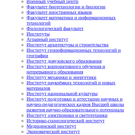
Военный учебный центр
Факультет биотехнологии и биологии
Факультет иностранных языков
Факультет математики и информационных
технологий
Филологический факультет
Институты
Аграрный институт
Институт архитектуры и строительства
Институт геоинформационных технологий и
географии
Институт довузовского образования
Институт корпоративного обучения и
непрерывного образования
Институт механики и энергетики
Институт наукоёмких технологий и новых
материалов
Институт национальной культуры
Институт подготовки и аттестации научных и
научно-педагогических кадров Высшей школы
развития научно-образовательного потенциала
Институт электроники и светотехники
Историко-социологический институт
Медицинский институт
Экономический институт