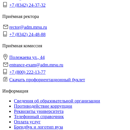
+7 (8342) 24-37-32
Приёмная ректора
rector@adm.mrsu.ru
+7 (8342) 24-48-88
Приёмная комиссия
Полежаева ул., 44
entrance-exam@adm.mrsu.ru
+7 (800) 222-13-77
Скачать профориентационный буклет
Информация
Сведения об образовательной организации
Противодействие коррупции
Реквизиты университета
Телефонный справочник
Оплата услуг
Брендбук и логотип вуза