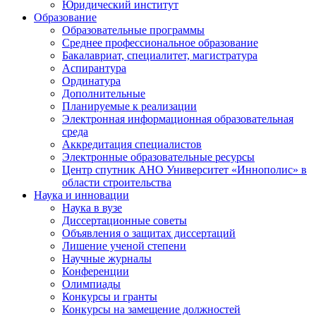
Юридический институт
Образование
Образовательные программы
Среднее профессиональное образование
Бакалавриат, специалитет, магистратура
Аспирантура
Ординатура
Дополнительные
Планируемые к реализации
Электронная информационная образовательная
среда
Аккредитация специалистов
Электронные образовательные ресурсы
Центр спутник АНО Университет «Иннополис» в
области строительства
Наука и инновации
Наука в вузе
Диссертационные советы
Объявления о защитах диссертаций
Лишение ученой степени
Научные журналы
Конференции
Олимпиады
Конкурсы и гранты
Конкурсы на замещение должностей