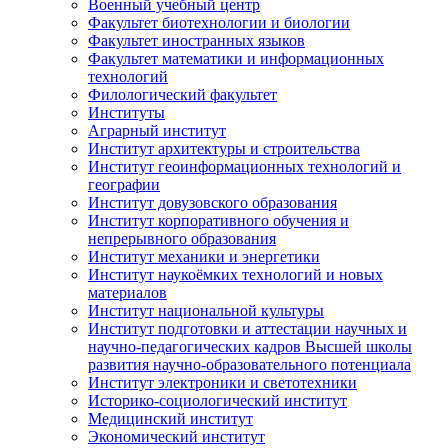
Военный учебный центр
Факультет биотехнологии и биологии
Факультет иностранных языков
Факультет математики и информационных
технологий
Филологический факультет
Институты
Аграрный институт
Институт архитектуры и строительства
Институт геоинформационных технологий и
географии
Институт довузовского образования
Институт корпоративного обучения и
непрерывного образования
Институт механики и энергетики
Институт наукоёмких технологий и новых
материалов
Институт национальной культуры
Институт подготовки и аттестации научных и
научно-педагогических кадров Высшей школы
развития научно-образовательного потенциала
Институт электроники и светотехники
Историко-социологический институт
Медицинский институт
Экономический институт