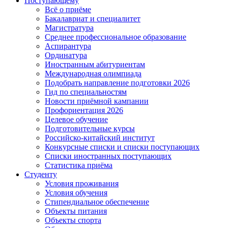
Поступающему
Всё о приёме
Бакалавриат и специалитет
Магистратура
Среднее профессиональное образование
Аспирантура
Ординатура
Иностранным абитуриентам
Международная олимпиада
Подобрать направление подготовки 2026
Гид по специальностям
Новости приёмной кампании
Профориентация 2026
Целевое обучение
Подготовительные курсы
Российско-китайский институт
Конкурсные списки и списки поступающих
Списки иностранных поступающих
Статистика приёма
Студенту
Условия проживания
Условия обучения
Стипендиальное обеспечение
Объекты питания
Объекты спорта