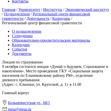
Контакты
Главная
/
Университет
/
Институты
/
Экономический институт
/
Подразделения
/
Региональный центр финансовой
грамотности
/
Деятельность
/
Календарь
/
Региональный центр финансовой грамотности
О подразделении
Сотрудники
Образовательно-просветительские материалы
Календарь
События
Документы
Лекция по страхованию
9 октября состоится лекция «Думай о будущем. Страхование и
накопления». Место проведения: ГКУ «Социальная защита
населения по Ельниковскому району РМ», отделение
дневного пребывания
(Адрес: с. Ельники, ул. Крупской, д. 1) в 11.00
Главный корпус
Большевистская ул., 68/1
mrsu@mrsu.ru