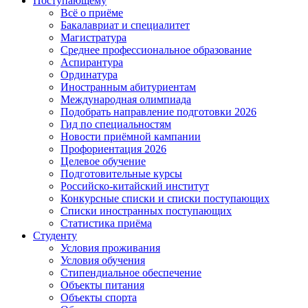
Поступающему
Всё о приёме
Бакалавриат и специалитет
Магистратура
Среднее профессиональное образование
Аспирантура
Ординатура
Иностранным абитуриентам
Международная олимпиада
Подобрать направление подготовки 2026
Гид по специальностям
Новости приёмной кампании
Профориентация 2026
Целевое обучение
Подготовительные курсы
Российско-китайский институт
Конкурсные списки и списки поступающих
Списки иностранных поступающих
Статистика приёма
Студенту
Условия проживания
Условия обучения
Стипендиальное обеспечение
Объекты питания
Объекты спорта