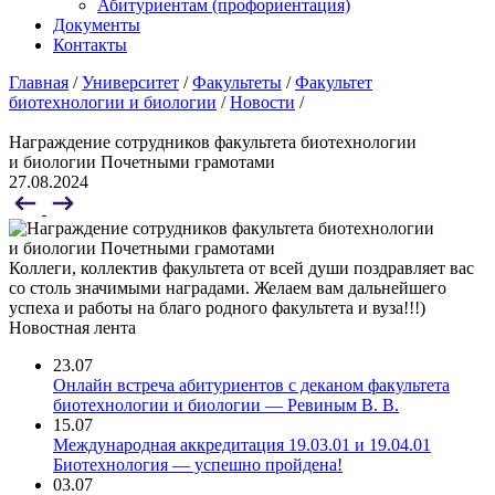
Абитуриентам (профориентация)
Документы
Контакты
Главная
/
Университет
/
Факультеты
/
Факультет
биотехнологии и биологии
/
Новости
/
Награждение сотрудников факультета биотехнологии
и биологии Почетными грамотами
27.08.2024
Коллеги, коллектив факультета от всей души поздравляет вас
со столь значимыми наградами. Желаем вам дальнейшего
успеха и работы на благо родного факультета и вуза!!!)
Новостная лента
23.07
Онлайн встреча абитуриентов с деканом факультета
биотехнологии и биологии — Ревиным В. В.
15.07
Международная аккредитация 19.03.01 и 19.04.01
Биотехнология — успешно пройдена!
03.07