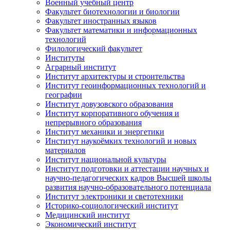
Военный учебный центр
Факультет биотехнологии и биологии
Факультет иностранных языков
Факультет математики и информационных
технологий
Филологический факультет
Институты
Аграрный институт
Институт архитектуры и строительства
Институт геоинформационных технологий и
географии
Институт довузовского образования
Институт корпоративного обучения и
непрерывного образования
Институт механики и энергетики
Институт наукоёмких технологий и новых
материалов
Институт национальной культуры
Институт подготовки и аттестации научных и
научно-педагогических кадров Высшей школы
развития научно-образовательного потенциала
Институт электроники и светотехники
Историко-социологический институт
Медицинский институт
Экономический институт