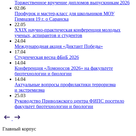
Торжественное вручение дипломов выпускникам 2026
02.06
Профурок и мастер-класс для школьников МОУ
Гимназия 19 г. о Саранска
22.05
XXIX научно-практическая конференция молодых
ученых, аспирантов и студентов
24.04
Международная акция «Диктант Победы»
17.04
Студенческая весна фБиБ 2026
14.04
Конференция «Ломоносов 2026» на факультете
биотехнологии и биологии
14.04
Актуальные вопросы профилактики терроризма
и экстремизма
25.03
Руководство Приволжского центра ФИПС посетило
факультет биотехнологии и биологии
Главный корпус