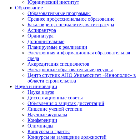
Юридический институт
Образование
Образовательные программы
Среднее профессиональное образование
Бакалавриат, специалитет, магистратура
Аспирантура
Ординатура
Дополнительные
Планируемые к реализации
Электронная информационная образовательная
среда
Аккредитация специалистов
Электронные образовательные ресурсы
Центр спутник АНО Университет «Иннополис» в
области строительства
Наука и инновации
Наука в вузе
Диссертационные советы
Объявления о защитах диссертаций
Лишение ученой степени
Научные журналы
Конференции
Олимпиады
Конкурсы и гранты
Конкурсы на замещение должностей