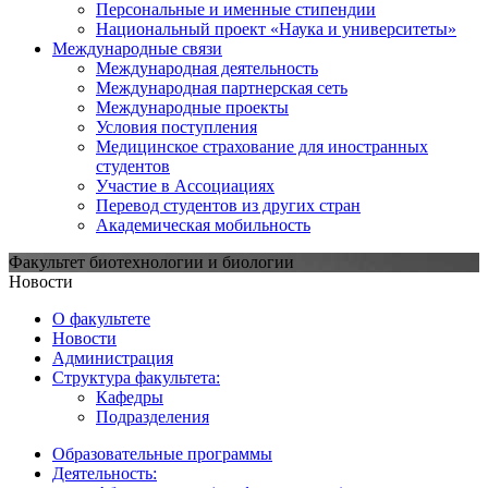
Персональные и именные стипендии
Национальный проект «Наука и университеты»
Международные связи
Международная деятельность
Международная партнерская сеть
Международные проекты
Условия поступления
Медицинское страхование для иностранных
студентов
Участие в Ассоциациях
Перевод студентов из других стран
Академическая мобильность
Факультет биотехнологии и биологии
Новости
О факультете
Новости
Администрация
Структура факультета:
Кафедры
Подразделения
Образовательные программы
Деятельность: