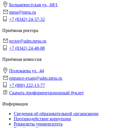
Большевистская ул., 68/1
mrsu@mrsu.ru
+7 (8342) 24-37-32
Приёмная ректора
rector@adm.mrsu.ru
+7 (8342) 24-48-88
Приёмная комиссия
Полежаева ул., 44
entrance-exam@adm.mrsu.ru
+7 (800) 222-13-77
Скачать профориентационный буклет
Информация
Сведения об образовательной организации
Противодействие коррупции
Реквизиты университета