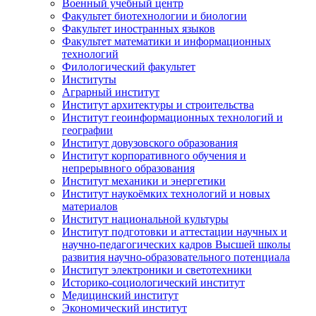
Военный учебный центр
Факультет биотехнологии и биологии
Факультет иностранных языков
Факультет математики и информационных
технологий
Филологический факультет
Институты
Аграрный институт
Институт архитектуры и строительства
Институт геоинформационных технологий и
географии
Институт довузовского образования
Институт корпоративного обучения и
непрерывного образования
Институт механики и энергетики
Институт наукоёмких технологий и новых
материалов
Институт национальной культуры
Институт подготовки и аттестации научных и
научно-педагогических кадров Высшей школы
развития научно-образовательного потенциала
Институт электроники и светотехники
Историко-социологический институт
Медицинский институт
Экономический институт