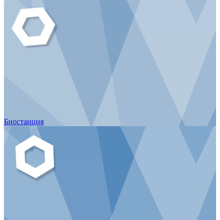
Биостанция