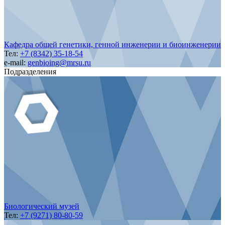
Кафедра общей генетики, генной инженерии и биоинженерии
Тел:
+7 (8342) 35-18-54
e-mail:
genbioing@mrsu.ru
Подразделения
Биологический музей
Тел:
+7 (9271) 80-80-59