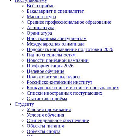
Поступающему
Всё о приёме
Бакалавриат и специалитет
Магистратура
Среднее профессиональное образование
Аспирантура
Ординатура
Иностранным абитуриентам
Международная олимпиада
Подобрать направление подготовки 2026
Гид по специальностям
Новости приёмной кампании
Профориентация 2026
Целевое обучение
Подготовительные курсы
Российско-китайский институт
Конкурсные списки и списки поступающих
Списки иностранных поступающих
Статистика приёма
Студенту
Условия проживания
Условия обучения
Стипендиальное обеспечение
Объекты питания
Объекты спорта