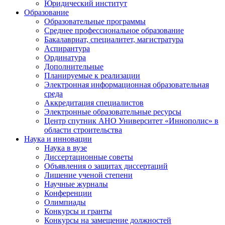
Юридический институт
Образование
Образовательные программы
Среднее профессиональное образование
Бакалавриат, специалитет, магистратура
Аспирантура
Ординатура
Дополнительные
Планируемые к реализации
Электронная информационная образовательная
среда
Аккредитация специалистов
Электронные образовательные ресурсы
Центр спутник АНО Университет «Иннополис» в
области строительства
Наука и инновации
Наука в вузе
Диссертационные советы
Объявления о защитах диссертаций
Лишение ученой степени
Научные журналы
Конференции
Олимпиады
Конкурсы и гранты
Конкурсы на замещение должностей