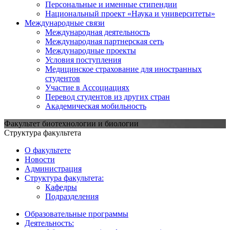
Персональные и именные стипендии
Национальный проект «Наука и университеты»
Международные связи
Международная деятельность
Международная партнерская сеть
Международные проекты
Условия поступления
Медицинское страхование для иностранных
студентов
Участие в Ассоциациях
Перевод студентов из других стран
Академическая мобильность
Факультет биотехнологии и биологии
Структура факультета
О факультете
Новости
Администрация
Структура факультета:
Кафедры
Подразделения
Образовательные программы
Деятельность: