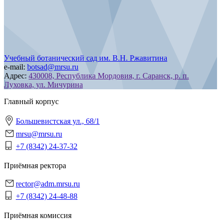
Учебный ботанический сад им. В.Н. Ржавитина
e-mail:
botsad@mrsu.ru
Адрес:
430008, Республика Мордовия, г. Саранск, р. п.
Луховка, ул. Мичурина
Главный корпус
Большевистская ул., 68/1
mrsu@mrsu.ru
+7 (8342) 24-37-32
Приёмная ректора
rector@adm.mrsu.ru
+7 (8342) 24-48-88
Приёмная комиссия