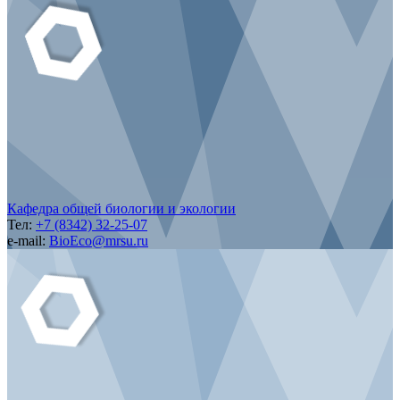
Кафедра общей биологии и экологии
Тел:
+7 (8342) 32-25-07
e-mail:
BioEco@mrsu.ru