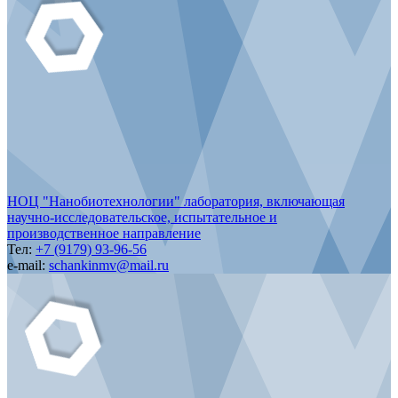
НОЦ "Нанобиотехнологии" лаборатория, включающая
научно-исследовательское, испытательное и
производственное направление
Тел:
+7 (9179) 93-96-56
e-mail:
schankinmv@mail.ru