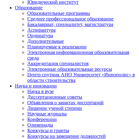
Юридический институт
Образование
Образовательные программы
Среднее профессиональное образование
Бакалавриат, специалитет, магистратура
Аспирантура
Ординатура
Дополнительные
Планируемые к реализации
Электронная информационная образовательная
среда
Аккредитация специалистов
Электронные образовательные ресурсы
Центр спутник АНО Университет «Иннополис» в
области строительства
Наука и инновации
Наука в вузе
Диссертационные советы
Объявления о защитах диссертаций
Лишение ученой степени
Научные журналы
Конференции
Олимпиады
Конкурсы и гранты
Конкурсы на замещение должностей