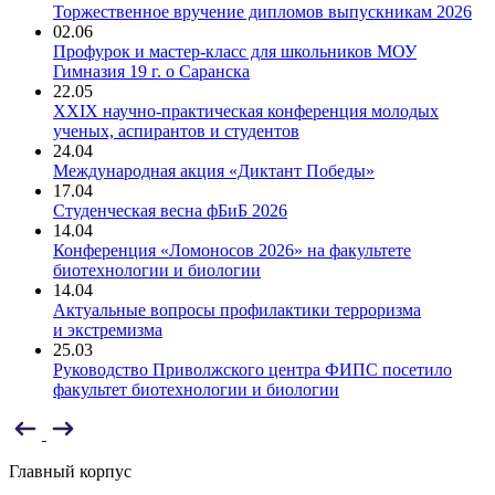
Торжественное вручение дипломов выпускникам 2026
02.06
Профурок и мастер-класс для школьников МОУ
Гимназия 19 г. о Саранска
22.05
XXIX научно-практическая конференция молодых
ученых, аспирантов и студентов
24.04
Международная акция «Диктант Победы»
17.04
Студенческая весна фБиБ 2026
14.04
Конференция «Ломоносов 2026» на факультете
биотехнологии и биологии
14.04
Актуальные вопросы профилактики терроризма
и экстремизма
25.03
Руководство Приволжского центра ФИПС посетило
факультет биотехнологии и биологии
Главный корпус