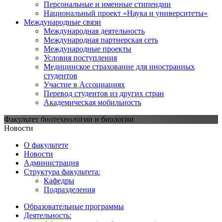
Персональные и именные стипендии
Национальный проект «Наука и университеты»
Международные связи
Международная деятельность
Международная партнерская сеть
Международные проекты
Условия поступления
Медицинское страхование для иностранных
студентов
Участие в Ассоциациях
Перевод студентов из других стран
Академическая мобильность
Факультет биотехнологии и биологии
Новости
О факультете
Новости
Администрация
Структура факультета:
Кафедры
Подразделения
Образовательные программы
Деятельность: