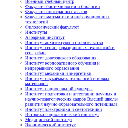
Военный учебный центр
Факультет биотехнологии и биологии
Факультет иностранных языков
Факультет математики и информационных
технологий
Филологический факультет
Институты
Аграрный институт
Институт архитектуры и строительства
Институт геоинформационных технологий и
географии
Институт довузовского образования
Институт корпоративного обучения и
непрерывного образования
Институт механики и энергетики
Институт наукоёмких технологий и новых
материалов
Институт национальной культуры
Институт подготовки и аттестации научных и
научно-педагогических кадров Высшей школы
развития научно-образовательного потенциала
Институт электроники и светотехники
Историко-социологический институт
Медицинский институт
Экономический институт