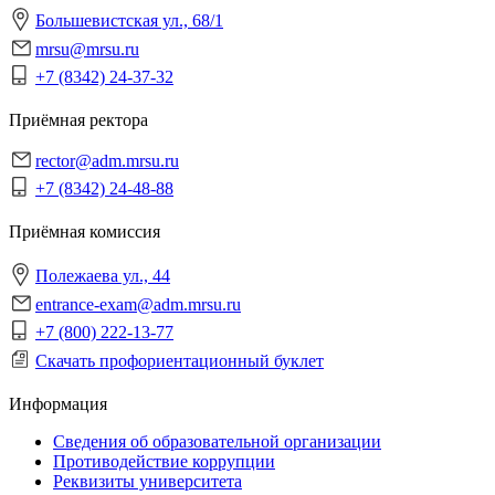
Большевистская ул., 68/1
mrsu@mrsu.ru
+7 (8342) 24-37-32
Приёмная ректора
rector@adm.mrsu.ru
+7 (8342) 24-48-88
Приёмная комиссия
Полежаева ул., 44
entrance-exam@adm.mrsu.ru
+7 (800) 222-13-77
Скачать профориентационный буклет
Информация
Сведения об образовательной организации
Противодействие коррупции
Реквизиты университета