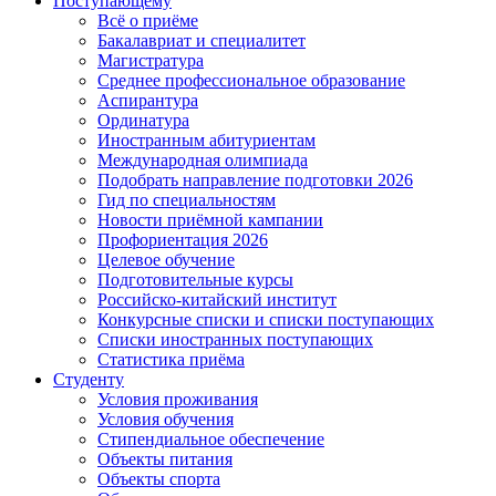
Поступающему
Всё о приёме
Бакалавриат и специалитет
Магистратура
Среднее профессиональное образование
Аспирантура
Ординатура
Иностранным абитуриентам
Международная олимпиада
Подобрать направление подготовки 2026
Гид по специальностям
Новости приёмной кампании
Профориентация 2026
Целевое обучение
Подготовительные курсы
Российско-китайский институт
Конкурсные списки и списки поступающих
Списки иностранных поступающих
Статистика приёма
Студенту
Условия проживания
Условия обучения
Стипендиальное обеспечение
Объекты питания
Объекты спорта