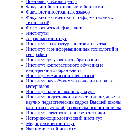
Военный учебный центр
Факультет биотехнологии и биологии
Факультет иностранных языков
Факультет математики и информационных
технологий
Филологический факультет
Институты
Аграрный институт
Институт архитектуры и строительства
Институт геоинформационных технологий и
географии
Институт довузовского образования
Институт корпоративного обучения и
непрерывного образования
Институт механики и энергетики
Институт наукоёмких технологий и новых
материалов
Институт национальной культуры
Институт подготовки и аттестации научных и
научно-педагогических кадров Высшей школы
развития научно-образовательного потенциала
Институт электроники и светотехники
Историко-социологический институт
Медицинский институт
Экономический институт