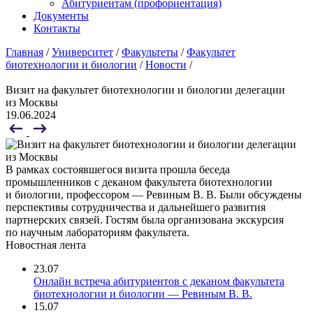
Абитуриентам (профориентация)
Документы
Контакты
Главная
/
Университет
/
Факультеты
/
Факультет
биотехнологии и биологии
/
Новости
/
Визит на факультет биотехнологии и биологии делегации
из Москвы
19.06.2024
В рамках состоявшегося визита прошла беседа
промышленников с деканом факультета биотехнологии
и биологии, профессором — Ревиным В. В. Были обсуждены
перспективы сотрудничества и дальнейшего развития
партнерских связей. Гостям была организована экскурсия
по научным лабораториям факультета.
Новостная лента
23.07
Онлайн встреча абитуриентов с деканом факультета
биотехнологии и биологии — Ревиным В. В.
15.07