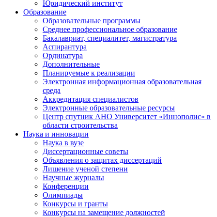
Юридический институт
Образование
Образовательные программы
Среднее профессиональное образование
Бакалавриат, специалитет, магистратура
Аспирантура
Ординатура
Дополнительные
Планируемые к реализации
Электронная информационная образовательная
среда
Аккредитация специалистов
Электронные образовательные ресурсы
Центр спутник АНО Университет «Иннополис» в
области строительства
Наука и инновации
Наука в вузе
Диссертационные советы
Объявления о защитах диссертаций
Лишение ученой степени
Научные журналы
Конференции
Олимпиады
Конкурсы и гранты
Конкурсы на замещение должностей