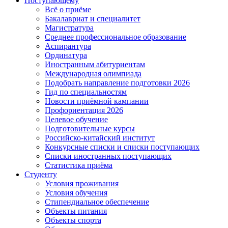
Поступающему
Всё о приёме
Бакалавриат и специалитет
Магистратура
Среднее профессиональное образование
Аспирантура
Ординатура
Иностранным абитуриентам
Международная олимпиада
Подобрать направление подготовки 2026
Гид по специальностям
Новости приёмной кампании
Профориентация 2026
Целевое обучение
Подготовительные курсы
Российско-китайский институт
Конкурсные списки и списки поступающих
Списки иностранных поступающих
Статистика приёма
Студенту
Условия проживания
Условия обучения
Стипендиальное обеспечение
Объекты питания
Объекты спорта