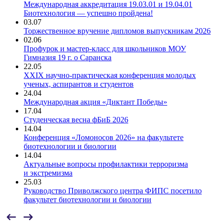
Международная аккредитация 19.03.01 и 19.04.01
Биотехнология — успешно пройдена!
03.07
Торжественное вручение дипломов выпускникам 2026
02.06
Профурок и мастер-класс для школьников МОУ
Гимназия 19 г. о Саранска
22.05
XXIX научно-практическая конференция молодых
ученых, аспирантов и студентов
24.04
Международная акция «Диктант Победы»
17.04
Студенческая весна фБиБ 2026
14.04
Конференция «Ломоносов 2026» на факультете
биотехнологии и биологии
14.04
Актуальные вопросы профилактики терроризма
и экстремизма
25.03
Руководство Приволжского центра ФИПС посетило
факультет биотехнологии и биологии