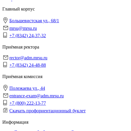
Главный корпус
Большевистская ул., 68/1
mrsu@mrsu.ru
+7 (8342) 24-37-32
Приёмная ректора
rector@adm.mrsu.ru
+7 (8342) 24-48-88
Приёмная комиссия
Полежаева ул., 44
entrance-exam@adm.mrsu.ru
+7 (800) 222-13-77
Скачать профориентационный буклет
Информация