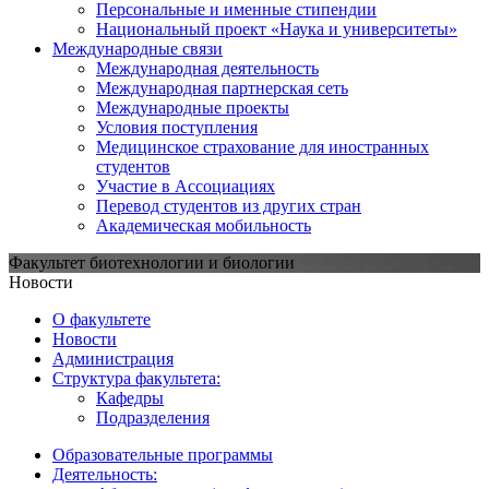
Персональные и именные стипендии
Национальный проект «Наука и университеты»
Международные связи
Международная деятельность
Международная партнерская сеть
Международные проекты
Условия поступления
Медицинское страхование для иностранных
студентов
Участие в Ассоциациях
Перевод студентов из других стран
Академическая мобильность
Факультет биотехнологии и биологии
Новости
О факультете
Новости
Администрация
Структура факультета:
Кафедры
Подразделения
Образовательные программы
Деятельность: