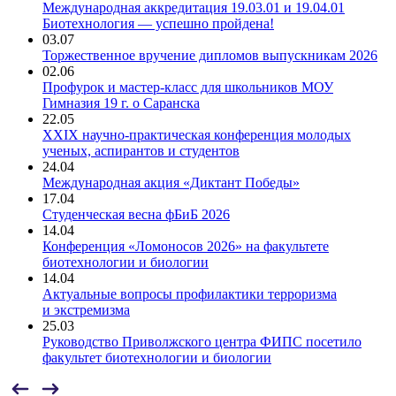
Международная аккредитация 19.03.01 и 19.04.01
Биотехнология — успешно пройдена!
03.07
Торжественное вручение дипломов выпускникам 2026
02.06
Профурок и мастер-класс для школьников МОУ
Гимназия 19 г. о Саранска
22.05
XXIX научно-практическая конференция молодых
ученых, аспирантов и студентов
24.04
Международная акция «Диктант Победы»
17.04
Студенческая весна фБиБ 2026
14.04
Конференция «Ломоносов 2026» на факультете
биотехнологии и биологии
14.04
Актуальные вопросы профилактики терроризма
и экстремизма
25.03
Руководство Приволжского центра ФИПС посетило
факультет биотехнологии и биологии