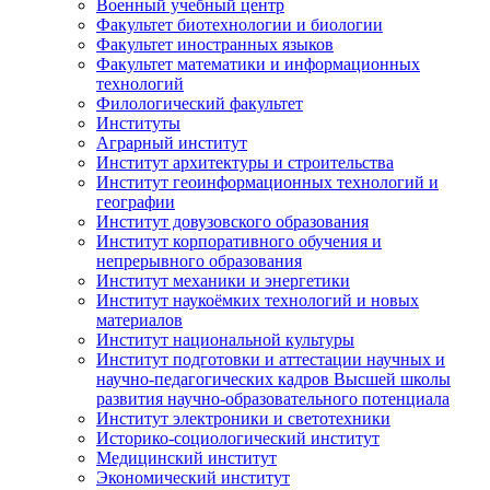
Военный учебный центр
Факультет биотехнологии и биологии
Факультет иностранных языков
Факультет математики и информационных
технологий
Филологический факультет
Институты
Аграрный институт
Институт архитектуры и строительства
Институт геоинформационных технологий и
географии
Институт довузовского образования
Институт корпоративного обучения и
непрерывного образования
Институт механики и энергетики
Институт наукоёмких технологий и новых
материалов
Институт национальной культуры
Институт подготовки и аттестации научных и
научно-педагогических кадров Высшей школы
развития научно-образовательного потенциала
Институт электроники и светотехники
Историко-социологический институт
Медицинский институт
Экономический институт