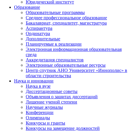
Юридический институт
Образование
Образовательные программы
Среднее профессиональное образование
Бакалавриат, специалитет, магистратура
Аспирантура
Ординатура
Дополнительные
Планируемые к реализации
Электронная информационная образовательная
среда
Аккредитация специалистов
Электронные образовательные ресурсы
Центр спутник АНО Университет «Иннополис» в
области строительства
Наука и инновации
Наука в вузе
Диссертационные советы
Объявления о защитах диссертаций
Лишение ученой степени
Научные журналы
Конференции
Олимпиады
Конкурсы и гранты
Конкурсы на замещение должностей