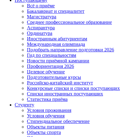
Поступающему
Всё о приёме
Бакалавриат и специалитет
Магистратура
Среднее профессиональное образование
Аспирантура
Ординатура
Иностранным абитуриентам
Международная олимпиада
Подобрать направление подготовки 2026
Гид по специальностям
Новости приёмной кампании
Профориентация 2026
Целевое обучение
Подготовительные курсы
Российско-китайский институт
Конкурсные списки и списки поступающих
Списки иностранных поступающих
Статистика приёма
Студенту
Условия проживания
Условия обучения
Стипендиальное обеспечение
Объекты питания
Объекты спорта