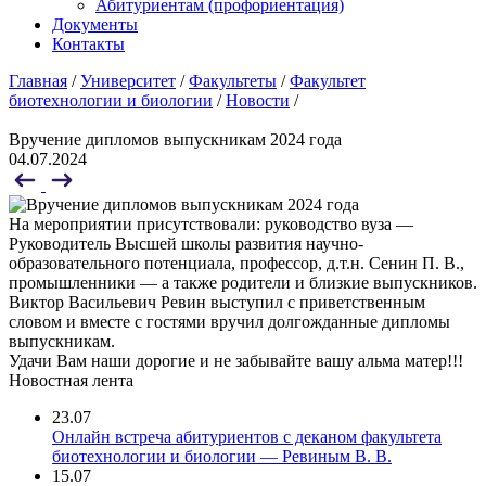
Абитуриентам (профориентация)
Документы
Контакты
Главная
/
Университет
/
Факультеты
/
Факультет
биотехнологии и биологии
/
Новости
/
Вручение дипломов выпускникам 2024 года
04.07.2024
На мероприятии присутствовали: руководство вуза —
Руководитель Высшей школы развития научно-
образовательного потенциала, профессор, д.т.н. Сенин П. В.,
промышленники — а также родители и близкие выпускников.
Виктор Васильевич Ревин выступил с приветственным
словом и вместе с гостями вручил долгожданные дипломы
выпускникам.
Удачи Вам наши дорогие и не забывайте вашу альма матер!!!
Новостная лента
23.07
Онлайн встреча абитуриентов с деканом факультета
биотехнологии и биологии — Ревиным В. В.
15.07