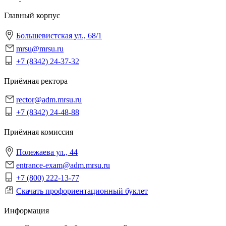
Главный корпус
Большевистская ул., 68/1
mrsu@mrsu.ru
+7 (8342) 24-37-32
Приёмная ректора
rector@adm.mrsu.ru
+7 (8342) 24-48-88
Приёмная комиссия
Полежаева ул., 44
entrance-exam@adm.mrsu.ru
+7 (800) 222-13-77
Скачать профориентационный буклет
Информация