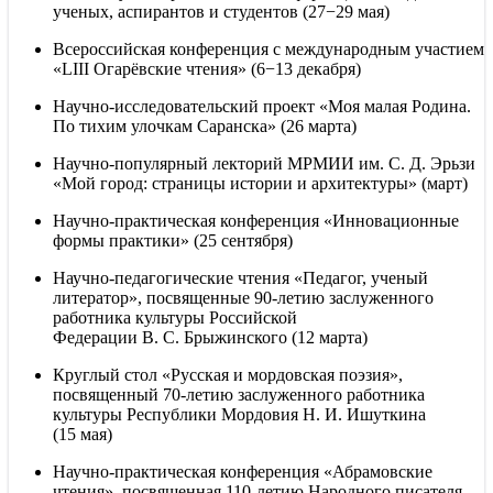
ученых, аспирантов и студентов (27−29 мая)
Всероссийская конференция с международным участием
«LIII Огарёвские чтения» (6−13 декабря)
Научно-исследовательский проект «Моя малая Родина.
По тихим улочкам Саранска» (26 марта)
Научно-популярный лекторий МРМИИ им. С. Д. Эрьзи
«Мой город: страницы истории и архитектуры» (март)
Научно-практическая конференция «Инновационные
формы практики» (25 сентября)
Научно-педагогические чтения «Педагог, ученый
литератор», посвященные 90-летию заслуженного
работника культуры Российской
Федерации В. С. Брыжинского (12 марта)
Круглый стол «Русская и мордовская поэзия»,
посвященный 70-летию заслуженного работника
культуры Республики Мордовия Н. И. Ишуткина
(15 мая)
Научно-практическая конференция «Абрамовские
чтения», посвященная 110-летию Народного писателя