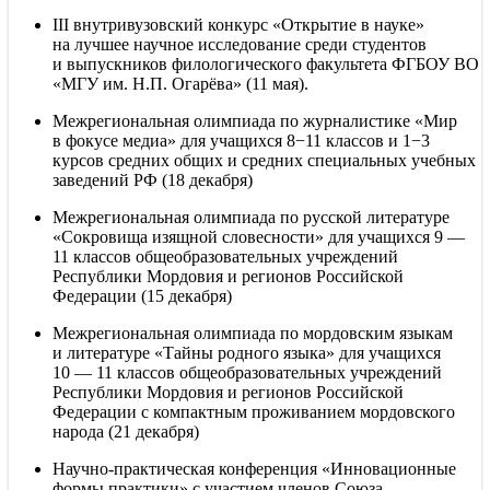
III внутривузовский конкурс «Открытие в науке»
на лучшее научное исследование среди студентов
и выпускников филологического факультета ФГБОУ ВО
«МГУ им. Н.П. Огарёва» (11 мая).
Межрегиональная олимпиада по журналистике «Мир
в фокусе медиа» для учащихся 8−11 классов и 1−3
курсов средних общих и средних специальных учебных
заведений РФ (18 декабря)
Межрегиональная олимпиада по русской литературе
«Сокровища изящной словесности» для учащихся 9 —
11 классов общеобразовательных учреждений
Республики Мордовия и регионов Российской
Федерации (15 декабря)
Межрегиональная олимпиада по мордовским языкам
и литературе «Тайны родного языка» для учащихся
10 — 11 классов общеобразовательных учреждений
Республики Мордовия и регионов Российской
Федерации с компактным проживанием мордовского
народа (21 декабря)
Научно-практическая конференция «Инновационные
формы практики» с участием членов Союза