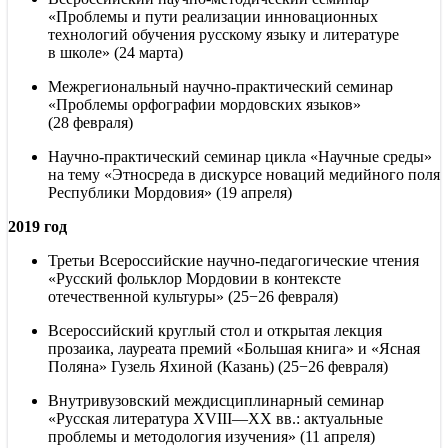
«Проблемы и пути реализации инновационных
технологий обучения русскому языку и литературе
в школе» (24 марта)
Межрегиональный научно-практический семинар
«Проблемы орфографии мордовских языков»
(28 февраля)
Научно-практический семинар цикла «Научные среды»
на тему «Этносреда в дискурсе новаций медийного поля
Республики Мордовия» (19 апреля)
2019 год
Третьи Всероссийские научно-педагогические чтения
«Русский фольклор Мордовии в контексте
отечественной культуры» (25−26 февраля)
Всероссийский круглый стол и открытая лекция
прозаика, лауреата премий «Большая книга» и «Ясная
Поляна» Гузель Яхиной (Казань) (25−26 февраля)
Внутривузовский междисциплинарный семинар
«Русская литература
XVIII—XX вв.
: актуальные
проблемы и методология изучения» (11 апреля)