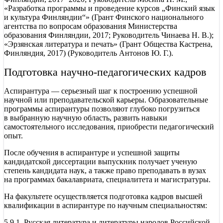
«Разработка программы и проведение курсов „Финский язык
и культура Финляндии“» (Грант Финского национального
агентства по вопросам образования Министерства
образования Финляндии, 2017; Руководитель Чинаева Н. В.);
«Эрзянская литература и печать» (Грант Общества Кастрена,
Финляндия, 2017) (Руководитель Антонов Ю. Г.).
Подготовка научно-педагогических кадров
Аспирантура — серьезный шаг к построению успешной
научной или преподавательской карьеры. Образовательные
программы аспирантуры позволяют глубоко погрузиться
в выбранную научную область, развить навыки
самостоятельного исследования, приобрести педагогический
опыт.
После обучения в аспирантуре и успешной защиты
кандидатской диссертации выпускник получает ученую
степень кандидата наук, а также право преподавать в вузах
на программах бакалавриата, специалитета и магистратуры.
На факультете осуществляется подготовка кадров высшей
квалификации в аспирантуре по научным специальностям:
5.9.1.
Русская литература и литературы народов Российской