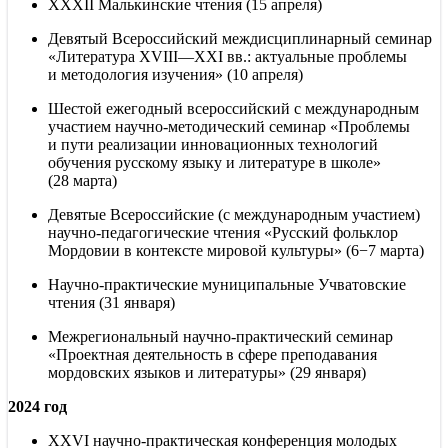
XXXII Малькинские чтения (15 апреля)
Девятый Всероссийский междисциплинарный семинар
«Литература
XVIII—XXI вв.
: актуальные проблемы
и методология изучения» (10 апреля)
Шестой ежегодный всероссийский с международным
участием научно-методический семинар «Проблемы
и пути реализации инновационных технологий
обучения русскому языку и литературе в школе»
(28 марта)
Девятые Всероссийские (с международным участием)
научно-педагогические чтения «Русский фольклор
Мордовии в контексте мировой культуры» (6−7 марта)
Научно-практические муниципальные Учватовские
чтения (31 января)
Межрегиональный научно-практический семинар
«Проектная деятельность в сфере преподавания
мордовских языков и литературы» (29 января)
2024 год
XXVI научно-практическая конференция молодых