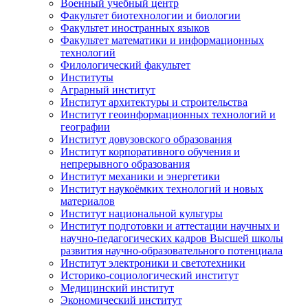
Военный учебный центр
Факультет биотехнологии и биологии
Факультет иностранных языков
Факультет математики и информационных
технологий
Филологический факультет
Институты
Аграрный институт
Институт архитектуры и строительства
Институт геоинформационных технологий и
географии
Институт довузовского образования
Институт корпоративного обучения и
непрерывного образования
Институт механики и энергетики
Институт наукоёмких технологий и новых
материалов
Институт национальной культуры
Институт подготовки и аттестации научных и
научно-педагогических кадров Высшей школы
развития научно-образовательного потенциала
Институт электроники и светотехники
Историко-социологический институт
Медицинский институт
Экономический институт