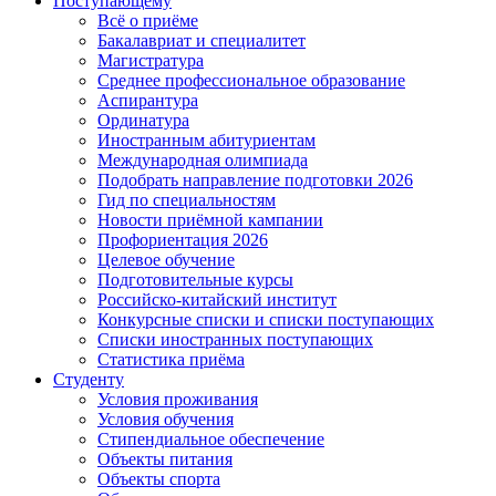
Поступающему
Всё о приёме
Бакалавриат и специалитет
Магистратура
Среднее профессиональное образование
Аспирантура
Ординатура
Иностранным абитуриентам
Международная олимпиада
Подобрать направление подготовки 2026
Гид по специальностям
Новости приёмной кампании
Профориентация 2026
Целевое обучение
Подготовительные курсы
Российско-китайский институт
Конкурсные списки и списки поступающих
Списки иностранных поступающих
Статистика приёма
Студенту
Условия проживания
Условия обучения
Стипендиальное обеспечение
Объекты питания
Объекты спорта