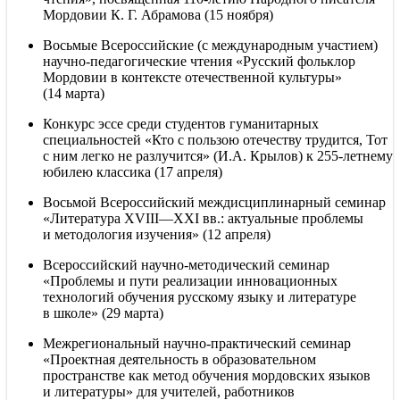
Мордовии К. Г. Абрамова (15 ноября)
Восьмые Всероссийские (с международным участием)
научно-педагогические чтения «Русский фольклор
Мордовии в контексте отечественной культуры»
(14 марта)
Конкурс эссе среди студентов гуманитарных
специальностей «Кто с пользою отечеству трудится, Тот
с ним легко не разлучится» (И.А. Крылов) к 255-летнему
юбилею классика (17 апреля)
Восьмой Всероссийский междисциплинарный семинар
«Литература
XVIII—XXI вв.
: актуальные проблемы
и методология изучения» (12 апреля)
Всероссийский научно-методический семинар
«Проблемы и пути реализации инновационных
технологий обучения русскому языку и литературе
в школе» (29 марта)
Межрегиональный научно-практический семинар
«Проектная деятельность в образовательном
пространстве как метод обучения мордовских языков
и литературы» для учителей, работников