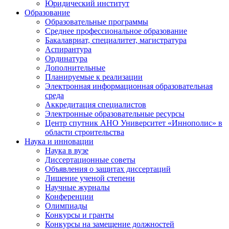
Юридический институт
Образование
Образовательные программы
Среднее профессиональное образование
Бакалавриат, специалитет, магистратура
Аспирантура
Ординатура
Дополнительные
Планируемые к реализации
Электронная информационная образовательная
среда
Аккредитация специалистов
Электронные образовательные ресурсы
Центр спутник АНО Университет «Иннополис» в
области строительства
Наука и инновации
Наука в вузе
Диссертационные советы
Объявления о защитах диссертаций
Лишение ученой степени
Научные журналы
Конференции
Олимпиады
Конкурсы и гранты
Конкурсы на замещение должностей