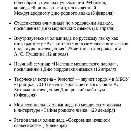
общеобразовательных учреждений РМ (школ,
колледжей, лицеев
и т. д.
), посвященный
Международному дню родного языка (6 февраля)
Студенческая олимпиада по мордовским языкам,
посвященная Дню мордовских языков (10 апреля)
Внутривузовская олимпиада по русскому языку как
иностранному «Русский язык во взаимодействии языков
и культур», посвященная 225-летию со дня рождения
А. С. Пушкина (12 апреля)
Научный семинар «Наследие мордовского народа»,
посвященный Дню мордовских языков (16 апреля)
Творческая встреча «Филолог — звучит гордо!» в МБОУ
«Троицкая СОШ имени Героя Советского Союза А. Г.
Котова», посвященная Дню российской науки
(8 февраля)
Межрегиональная олимпиада по мордовским языкам
и литературе «Тайны родного языка» (20 декабря)
Региональная олимпиада «Сокровища изящной
словесности» (19 декабря)