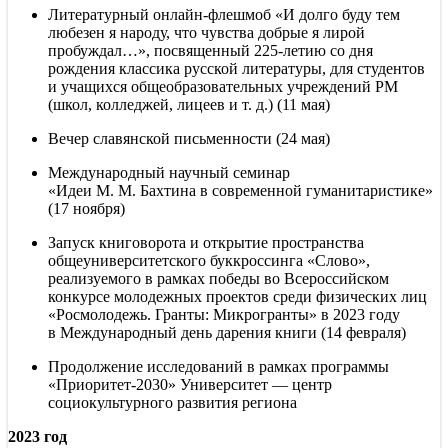
Литературный онлайн-флешмоб «И долго буду тем
любезен я народу, что чувства добрые я лирой
пробуждал…», посвященный 225-летию со дня
рождения классика русской литературы, для студентов
и учащихся общеобразовательных учреждений РМ
(школ, колледжей, лицеев
и т. д.
) (11 мая)
Вечер славянской письменности (24 мая)
Международный научный семинар
«Идеи М. М. Бахтина в современной гуманитаристике»
(17 ноября)
Запуск книговорота и открытие пространства
общеуниверситетского буккроссинга «Слово»,
реализуемого в рамках победы во Всероссийском
конкурсе молодежных проектов среди физических лиц
«Росмолодежь. Гранты: Микрогранты» в 2023 году
в Международный день дарения книги (14 февраля)
Продолжение исследований в рамках программы
«Приоритет-2030» Университет — центр
социокультурного развития региона
2023 год