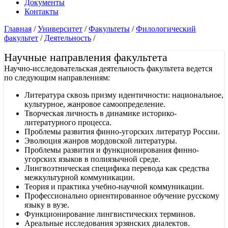
Документы
Контакты
Главная
/
Университет
/
Факультеты
/
Филологический
факультет
/
Деятельность
/
Научные направления факультета
Научно-исследовательская деятельность факультета ведется
по следующим направлениям:
Литература сквозь призму идентичности: национальное,
культурное, жанровое самоопределение.
Творческая личность в динамике историко-
литературного процесса.
Проблемы развития финно-угорских литератур России.
Эволюция жанров мордовской литературы.
Проблемы развития и функционирования финно-
угорских языков в полиязычной среде.
Лингвоэтническая специфика перевода как средства
межкультурной коммуникации.
Теория и практика учебно-научной коммуникации.
Профессионально ориентированное обучение русскому
языку в вузе.
Функционирование лингвистических терминов.
Ареальные исследования эрзянских диалектов.