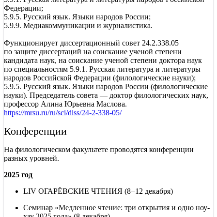
Федерации;
5.9.5.
Русский язык. Языки народов России;
5.9.9.
Медиакоммуникации и журналистика.
Функционирует диссертационный совет 24.2.338.05
по защите диссертаций на соискание ученой степени
кандидата наук, на соискание ученой степени доктора наук
по специальностям
5.9.1.
Русская литература и литературы
народов Российской Федерации (филологические науки);
5.9.5.
Русский язык. Языки народов России (филологические
науки). Председатель совета — доктор филологических наук,
профессор Алина Юрьевна Маслова.
https://mrsu.ru/ru/sci/diss/24-2-338-05/
Конференции
На филологическом факультете проводятся конференции
разных уровней.
2025 год
LIV ОГАРЁВСКИЕ ЧТЕНИЯ (8−12 декабря)
Семинар «Медленное чтение: три открытия и одно ноу-
хау 2025 года» (8 декабря)