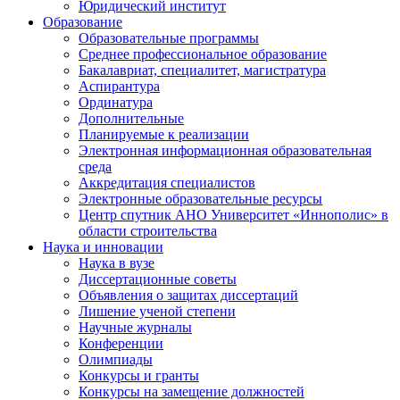
Юридический институт
Образование
Образовательные программы
Среднее профессиональное образование
Бакалавриат, специалитет, магистратура
Аспирантура
Ординатура
Дополнительные
Планируемые к реализации
Электронная информационная образовательная
среда
Аккредитация специалистов
Электронные образовательные ресурсы
Центр спутник АНО Университет «Иннополис» в
области строительства
Наука и инновации
Наука в вузе
Диссертационные советы
Объявления о защитах диссертаций
Лишение ученой степени
Научные журналы
Конференции
Олимпиады
Конкурсы и гранты
Конкурсы на замещение должностей