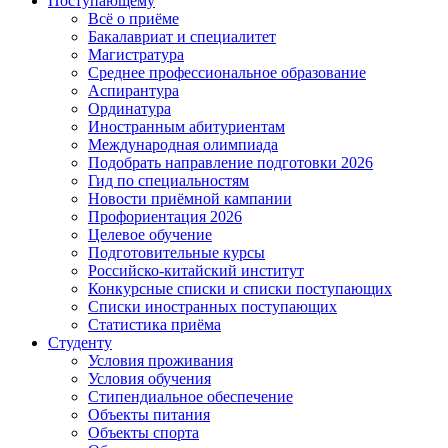
Поступающему
Всё о приёме
Бакалавриат и специалитет
Магистратура
Среднее профессиональное образование
Аспирантура
Ординатура
Иностранным абитуриентам
Международная олимпиада
Подобрать направление подготовки 2026
Гид по специальностям
Новости приёмной кампании
Профориентация 2026
Целевое обучение
Подготовительные курсы
Российско-китайский институт
Конкурсные списки и списки поступающих
Списки иностранных поступающих
Статистика приёма
Студенту
Условия проживания
Условия обучения
Стипендиальное обеспечение
Объекты питания
Объекты спорта