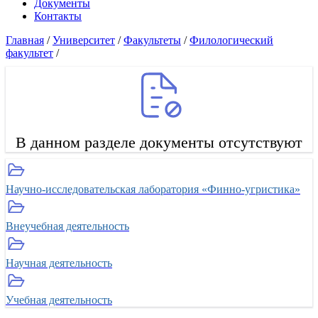
Документы
Контакты
Главная
/
Университет
/
Факультеты
/
Филологический
факультет
/
В данном разделе документы отсутствуют
Научно-исследовательская лаборатория «Финно-угристика»
Внеучебная деятельность
Научная деятельность
Учебная деятельность