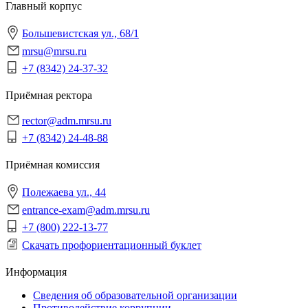
Главный корпус
Большевистская ул., 68/1
mrsu@mrsu.ru
+7 (8342) 24-37-32
Приёмная ректора
rector@adm.mrsu.ru
+7 (8342) 24-48-88
Приёмная комиссия
Полежаева ул., 44
entrance-exam@adm.mrsu.ru
+7 (800) 222-13-77
Скачать профориентационный буклет
Информация
Сведения об образовательной организации
Противодействие коррупции