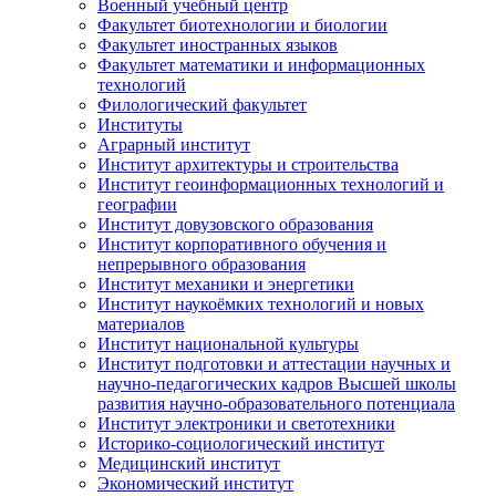
Военный учебный центр
Факультет биотехнологии и биологии
Факультет иностранных языков
Факультет математики и информационных
технологий
Филологический факультет
Институты
Аграрный институт
Институт архитектуры и строительства
Институт геоинформационных технологий и
географии
Институт довузовского образования
Институт корпоративного обучения и
непрерывного образования
Институт механики и энергетики
Институт наукоёмких технологий и новых
материалов
Институт национальной культуры
Институт подготовки и аттестации научных и
научно-педагогических кадров Высшей школы
развития научно-образовательного потенциала
Институт электроники и светотехники
Историко-социологический институт
Медицинский институт
Экономический институт