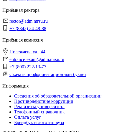
Приёмная ректора
rector@adm.mrsu.ru
+7 (8342) 24-48-88
Приёмная комиссия
Полежаева ул., 44
entrance-exam@adm.mrsu.ru
+7 (800) 222-13-77
Скачать профориентационный буклет
Информация
Сведения об образовательной организации
Противодействие коррупции
Реквизиты университета
Телефонный справочник
Оплата услуг
Брендбук и логотип вуза