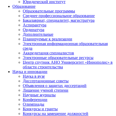
Юридический институт
Образование
Образовательные программы
Среднее профессиональное образование
Бакалавриат, специалитет, магистратура
Аспирантура
Ординатура
Дополнительные
Планируемые к реализации
Электронная информационная образовательная
среда
Аккредитация специалистов
Электронные образовательные ресурсы
Центр спутник АНО Университет «Иннополис» в
области строительства
Наука и инновации
Наука в вузе
Диссертационные советы
Объявления о защитах диссертаций
Лишение ученой степени
Научные журналы
Конференции
Олимпиады
Конкурсы и гранты
Конкурсы на замещение должностей