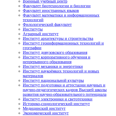
Военный учебный центр
Факультет биотехнологии и биологии
Факультет иностранных языков
Факультет математики и информационных
технологий
Филологический факультет
Институты
Аграрный институт
Институт архитектуры и строительства
Институт геоинформационных технологий и
географии
Институт довузовского образования
Институт корпоративного обучения и
непрерывного образования
Институт механики и энергетики
Институт наукоёмких технологий и новых
материалов
Институт национальной культуры
Институт подготовки и аттестации научных и
научно-педагогических кадров Высшей школы
развития научно-образовательного потенциала
Институт электроники и светотехники
Историко-социологический институт
Медицинский институт
Экономический институт