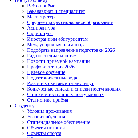
Поступающему
Всё о приёме
Бакалавриат и специалитет
Магистратура
Среднее профессиональное образование
Аспирантура
Ординатура
Иностранным абитуриентам
Международная олимпиада
Подобрать направление подготовки 2026
Гид по специальностям
Новости приёмной кампании
Профориентация 2026
Целевое обучение
Подготовительные курсы
Российско-китайский институт
Конкурсные списки и списки поступающих
Списки иностранных поступающих
Статистика приёма
Студенту
Условия проживания
Условия обучения
Стипендиальное обеспечение
Объекты питания
Объекты спорта