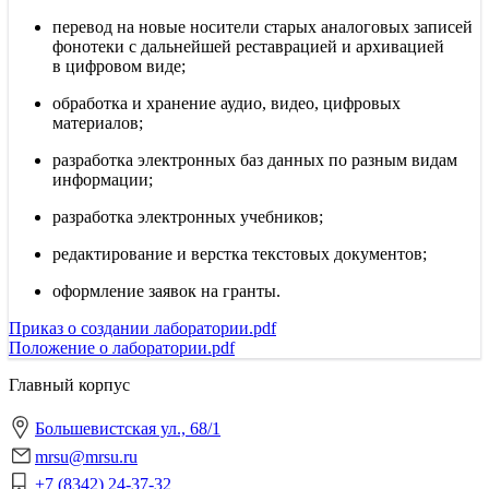
перевод на новые носители старых аналоговых записей
фонотеки с дальнейшей реставрацией и архивацией
в цифровом виде;
обработка и хранение аудио, видео, цифровых
материалов;
разработка электронных баз данных по разным видам
информации;
разработка электронных учебников;
редактирование и верстка текстовых документов;
оформление заявок на гранты.
Приказ о создании лаборатории.pdf
Положение о лаборатории.pdf
Главный корпус
Большевистская ул., 68/1
mrsu@mrsu.ru
+7 (8342) 24-37-32