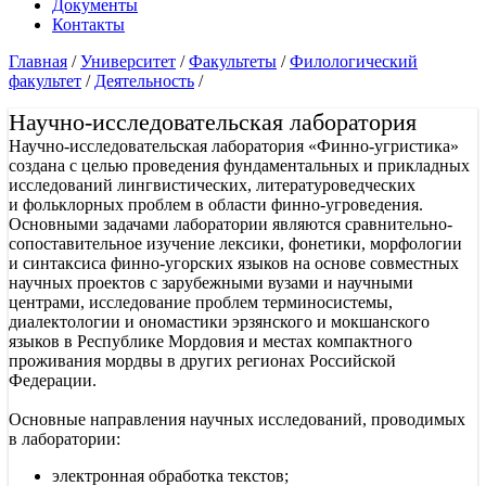
Документы
Контакты
Главная
/
Университет
/
Факультеты
/
Филологический
факультет
/
Деятельность
/
Научно-исследовательская лаборатория
Научно-исследовательская лаборатория «Финно-угристика»
создана с целью проведения фундаментальных и прикладных
исследований лингвистических, литературоведческих
и фольклорных проблем в области финно-угроведения.
Основными задачами лаборатории являются сравнительно-
сопоставительное изучение лексики, фонетики, морфологии
и синтаксиса финно-угорских языков на основе совместных
научных проектов с зарубежными вузами и научными
центрами, исследование проблем терминосистемы,
диалектологии и ономастики эрзянского и мокшанского
языков в Республике Мордовия и местах компактного
проживания мордвы в других регионах Российской
Федерации.
Основные направления научных исследований, проводимых
в лаборатории:
электронная обработка текстов;