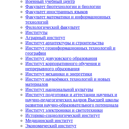
Военный учебный центр
Факультет биотехнологии и биологии
Факультет иностранных языков
Факультет математики и информационных
технологий
Филологический факультет
Институты
Аграрный институт
Институт архитектуры и строительства
Институт геоинформационных технологий и
географии
Институт довузовского образования
Институт корпоративного обучения и
непрерывного образования
Институт механики и энергетики
Институт наукоёмких технологий и новых
материалов
Институт национальной культуры
Институт подготовки и аттестации научных и
научно-педагогических кадров Высшей школы
развития научно-образовательного потенциала
Институт электроники и светотехники
Историко-социологический институт
Медицинский институт
Экономический институт