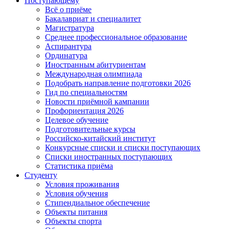
Поступающему
Всё о приёме
Бакалавриат и специалитет
Магистратура
Среднее профессиональное образование
Аспирантура
Ординатура
Иностранным абитуриентам
Международная олимпиада
Подобрать направление подготовки 2026
Гид по специальностям
Новости приёмной кампании
Профориентация 2026
Целевое обучение
Подготовительные курсы
Российско-китайский институт
Конкурсные списки и списки поступающих
Списки иностранных поступающих
Статистика приёма
Студенту
Условия проживания
Условия обучения
Стипендиальное обеспечение
Объекты питания
Объекты спорта