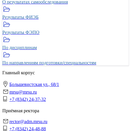
О результатах самообследования
Результаты ФИЭБ
Результаты ФЭПО
По дисциплинам
По направлениям подготовки/специальностям
Главный корпус
Большевистская ул., 68/1
mrsu@mrsu.ru
+7 (8342) 24-37-32
Приёмная ректора
rector@adm.mrsu.ru
+7 (8342) 24-48-88