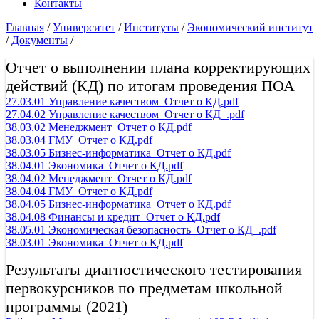
Контакты
Главная
/
Университет
/
Институты
/
Экономический институт
/
Документы
/
Отчет о выполнении плана корректирующих
действий (КД) по итогам проведения ПОА
27.03.01 Управление качеством_Отчет о КД.pdf
27.04.02 Управление качеством_Отчет о КД_.pdf
38.03.02 Менеджмент_Отчет о КД.pdf
38.03.04 ГМУ_Отчет о КД.pdf
38.03.05 Бизнес-информатика_Отчет о КД.pdf
38.04.01 Экономика_Отчет о КД.pdf
38.04.02 Менеджмент_Отчет о КД.pdf
38.04.04 ГМУ_Отчет о КД.pdf
38.04.05 Бизнес-информатика_Отчет о КД.pdf
38.04.08 Финансы и кредит_Отчет о КД.pdf
38.05.01 Экономическая безопасность_Отчет о КД_.pdf
38.03.01 Экономика_Отчет о КД.pdf
Результаты диагностического тестирования
первокурсников по предметам школьной
программы (2021)