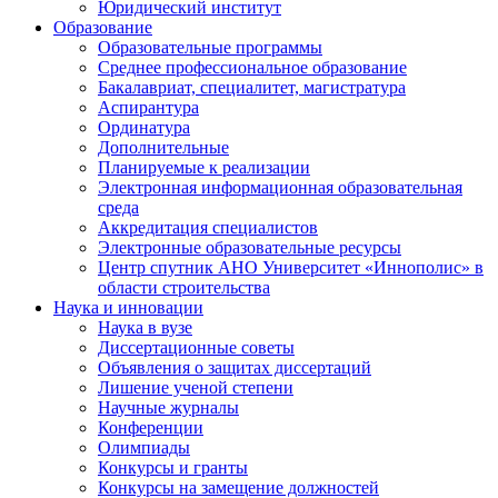
Юридический институт
Образование
Образовательные программы
Среднее профессиональное образование
Бакалавриат, специалитет, магистратура
Аспирантура
Ординатура
Дополнительные
Планируемые к реализации
Электронная информационная образовательная
среда
Аккредитация специалистов
Электронные образовательные ресурсы
Центр спутник АНО Университет «Иннополис» в
области строительства
Наука и инновации
Наука в вузе
Диссертационные советы
Объявления о защитах диссертаций
Лишение ученой степени
Научные журналы
Конференции
Олимпиады
Конкурсы и гранты
Конкурсы на замещение должностей