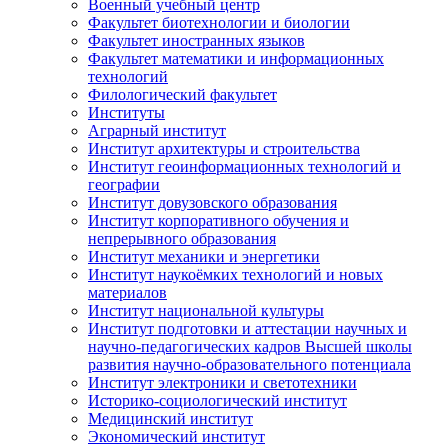
Военный учебный центр
Факультет биотехнологии и биологии
Факультет иностранных языков
Факультет математики и информационных
технологий
Филологический факультет
Институты
Аграрный институт
Институт архитектуры и строительства
Институт геоинформационных технологий и
географии
Институт довузовского образования
Институт корпоративного обучения и
непрерывного образования
Институт механики и энергетики
Институт наукоёмких технологий и новых
материалов
Институт национальной культуры
Институт подготовки и аттестации научных и
научно-педагогических кадров Высшей школы
развития научно-образовательного потенциала
Институт электроники и светотехники
Историко-социологический институт
Медицинский институт
Экономический институт