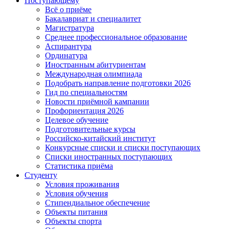
Поступающему
Всё о приёме
Бакалавриат и специалитет
Магистратура
Среднее профессиональное образование
Аспирантура
Ординатура
Иностранным абитуриентам
Международная олимпиада
Подобрать направление подготовки 2026
Гид по специальностям
Новости приёмной кампании
Профориентация 2026
Целевое обучение
Подготовительные курсы
Российско-китайский институт
Конкурсные списки и списки поступающих
Списки иностранных поступающих
Статистика приёма
Студенту
Условия проживания
Условия обучения
Стипендиальное обеспечение
Объекты питания
Объекты спорта