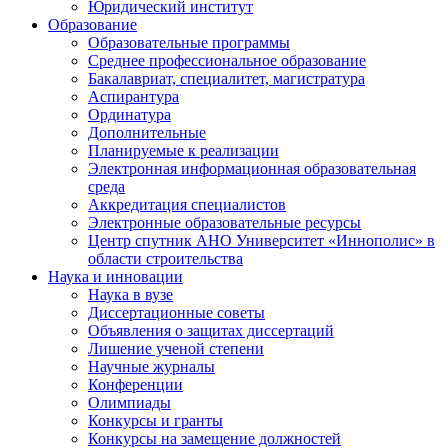
Юридический институт
Образование
Образовательные программы
Среднее профессиональное образование
Бакалавриат, специалитет, магистратура
Аспирантура
Ординатура
Дополнительные
Планируемые к реализации
Электронная информационная образовательная
среда
Аккредитация специалистов
Электронные образовательные ресурсы
Центр спутник АНО Университет «Иннополис» в
области строительства
Наука и инновации
Наука в вузе
Диссертационные советы
Объявления о защитах диссертаций
Лишение ученой степени
Научные журналы
Конференции
Олимпиады
Конкурсы и гранты
Конкурсы на замещение должностей