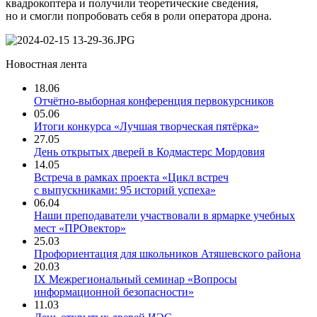
квадрокоптера и получили теоретические сведения,
но и смогли попробовать себя в роли оператора дрона.
Новостная лента
18.06
Отчётно-выборная конференция первокурсников
05.06
Итоги конкурса «Лучшая творческая пятёрка»
27.05
День открытых дверей в Кодмастерс Мордовия
14.05
Встреча в рамках проекта «Цикл встреч
с выпускниками: 95 историй успеха»
06.04
Наши преподаватели участвовали в ярмарке учебных
мест «ПРОвектор»
25.03
Профориентация для школьников Атяшевского района
20.03
IX Межрегиональный семинар «Вопросы
информационной безопасности»
11.03