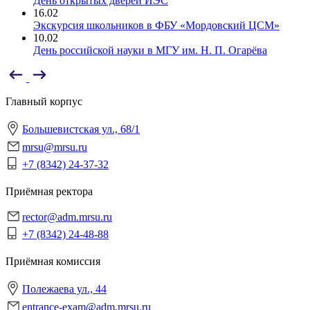
День открытых дверей ИЭС
16.02
Экскурсия школьников в ФБУ «Мордовский ЦСМ»
10.02
День российской науки в МГУ им. Н. П. Огарёва
Главный корпус
Большевистская ул., 68/1
mrsu@mrsu.ru
+7 (8342) 24-37-32
Приёмная ректора
rector@adm.mrsu.ru
+7 (8342) 24-48-88
Приёмная комиссия
Полежаева ул., 44
entrance-exam@adm.mrsu.ru