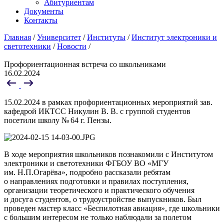
Абитуриентам
Документы
Контакты
Главная
/
Университет
/
Институты
/
Институт электроники и
светотехники
/
Новости
/
Профориентационная встреча со школьниками
16.02.2024
15.02.2024 в рамках профориентационных мероприятий зав.
кафедрой ИКТСС Никулин В. В. с группой студентов
посетили школу № 64 г. Пензы.
В ходе мероприятия школьников познакомили с Институтом
электроники и светотехники ФГБОУ ВО «МГУ
им. Н.П.Огарёва», подробно рассказали ребятам
о направлениях подготовки и правилах поступления,
организации теоретического и практического обучения
и досуга студентов, о трудоустройстве выпускников. Был
проведен мастер класс «Беспилотная авиация», где школьники
с большим интересом не только наблюдали за полетом